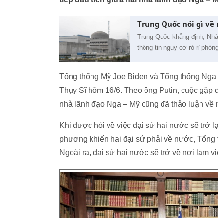
Trung Quốc nói gì về 
Trung Quốc khẳng định, Nhà
thông tin nguy cơ rò rỉ phón
Tổng thống Mỹ Joe Biden và Tổng thống Nga Vla
Thụy Sĩ hôm 16/6. Theo ông Putin, cuộc gặp đã
nhà lãnh đạo Nga – Mỹ cũng đã thảo luận về nh
Khi được hỏi về việc đại sứ hai nước sẽ trở 
phương khiến hai đại sứ phải về nước, Tổng t
Ngoài ra, đại sứ hai nước sẽ trở về nơi làm vi