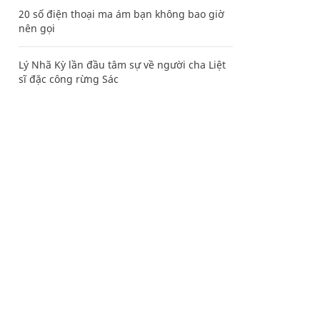
20 số điện thoại ma ám bạn không bao giờ
nên gọi
Lý Nhã Kỳ lần đầu tâm sự về người cha Liệt
sĩ đặc công rừng Sác