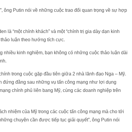
”, ông Putin nói về những cuộc trao đổi quan trọng về sự hợp
n là “một chính khách” và một “chính trị gia dày dạn kinh
 thảo luận theo hướng tích cực.
ng nhiều kinh nghiệm, bạn không có những cuộc thảo luận dài
nh.
hính trong cuộc gặp đầu tiên giữa 2 nhà lãnh đạo Nga – Mỹ.
in đứng đằng sau những vụ tấn công mạng như lợi dụng
ng chính phủ liên bang Mỹ, cùng các doanh nghiệp trên
trách nhiệm của Mỹ trong các cuộc tấn công mạng mà cho tới
 những chuyện cần được tiếp tục giải quyết”, ông Putin nói