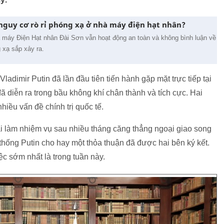
nguy cơ rò rỉ phóng xạ ở nhà máy điện hạt nhân?
 máy Điện Hạt nhân Đài Sơn vẫn hoạt động an toàn và không bình luận về
g xạ sắp xảy ra.
dimir Putin đã lần đầu tiên tiến hành gặp mặt trực tiếp tại
 diễn ra trong bầu không khí chân thành và tích cực. Hai
iều vấn đề chính trị quốc tế.
lại làm nhiệm vụ sau nhiều tháng căng thẳng ngoại giao song
hống Putin cho hay một thỏa thuận đã được hai bên ký kết.
ệc sớm nhất là trong tuần này.