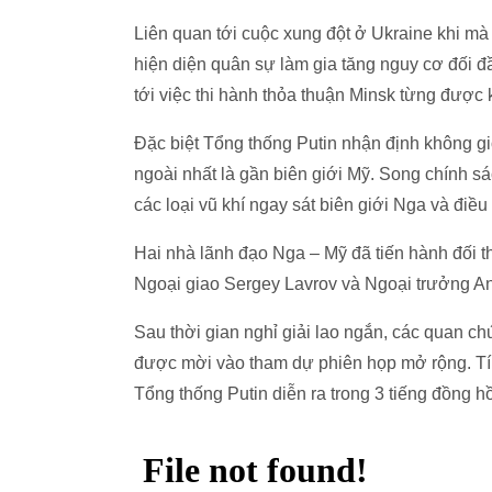
Liên quan tới cuộc xung đột ở Ukraine khi m
hiện diện quân sự làm gia tăng nguy cơ đối đ
tới việc thi hành thỏa thuận Minsk từng được
Đặc biệt Tổng thống Putin nhận định không g
ngoài nhất là gần biên giới Mỹ. Song chính s
các loại vũ khí ngay sát biên giới Nga và điều
Hai nhà lãnh đạo Nga – Mỹ đã tiến hành đối t
Ngoại giao Sergey Lavrov và Ngoại trưởng An
Sau thời gian nghỉ giải lao ngắn, các quan 
được mời vào tham dự phiên họp mở rộng. Tín
Tổng thống Putin diễn ra trong 3 tiếng đồng hồ