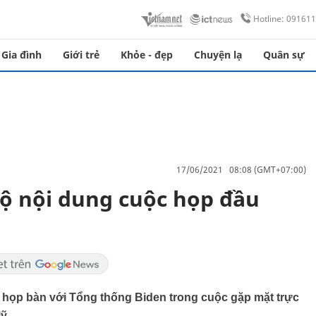
Hotline: 09161
Gia đình
Giới trẻ
Khỏe - đẹp
Chuyện lạ
Quân sự
17/06/2021 08:08 (GMT+07:00)
lộ nội dung cuộc họp đầu
g họp bàn với Tổng thống Biden trong cuộc gặp mặt trực
ỹ.