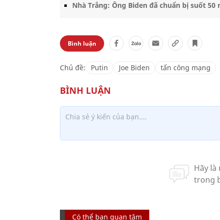
Nhà Trắng: Ông Biden đã chuẩn bị suốt 50 
Bình luận
Chủ đề:
Putin
Joe Biden
tấn công mạng
Có thể bạn quan tâm