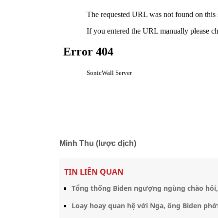
Minh Thu (lược dịch)
TIN LIÊN QUAN
Tổng thống Biden ngượng ngùng chào hỏi, g
Loay hoay quan hệ với Nga, ông Biden phớt