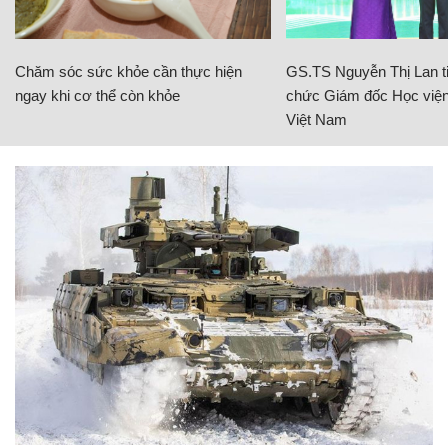
Chăm sóc sức khỏe cần thực hiện
GS.TS Nguyễn Thị Lan ti
ngay khi cơ thể còn khỏe
chức Giám đốc Học viện
Việt Nam