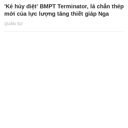
'Kẻ hủy diệt' BMPT Terminator, lá chắn thép
mới của lực lượng tăng thiết giáp Nga
QUÂN SỰ