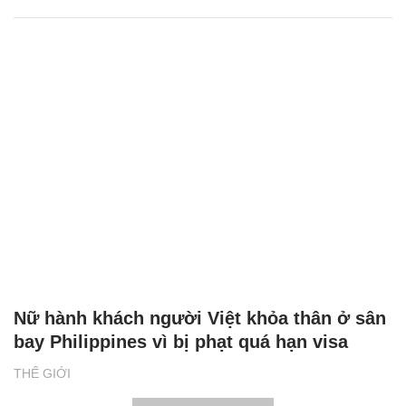
Nữ hành khách người Việt khỏa thân ở sân
bay Philippines vì bị phạt quá hạn visa
THẾ GIỚI