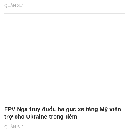
QUÂN SỰ
FPV Nga truy đuổi, hạ gục xe tăng Mỹ viện
trợ cho Ukraine trong đêm
QUÂN SỰ