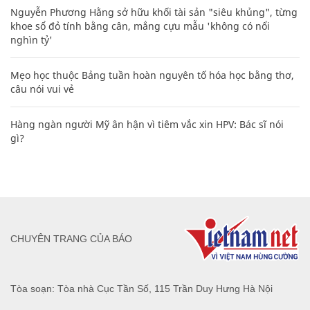
Nguyễn Phương Hằng sở hữu khối tài sản "siêu khủng", từng
khoe sổ đỏ tính bằng cân, mắng cựu mẫu 'không có nổi
nghìn tỷ'
Mẹo học thuộc Bảng tuần hoàn nguyên tố hóa học bằng thơ,
câu nói vui vẻ
Hàng ngàn người Mỹ ân hận vì tiêm vắc xin HPV: Bác sĩ nói
gì?
CHUYÊN TRANG CỦA BÁO
Tòa soạn: Tòa nhà Cục Tần Số, 115 Trần Duy Hưng Hà Nội