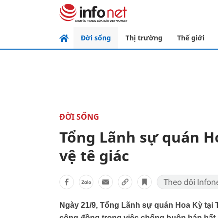
Đời sống
Thị trường
Thế giới
ĐỜI SỐNG
Tổng Lãnh sự quán H
vệ tê giác
Ngày 21/9, Tổng Lãnh sự quán Hoa Kỳ tại 
cộng đồng trong việc chống buôn bán bất