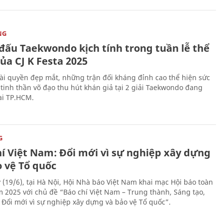
NG
 đấu Taekwondo kịch tính trong tuần lễ thể
ủa CJ K Festa 2025
i quyền đẹp mắt, những trận đối kháng đỉnh cao thể hiện sức
tinh thần võ đạo thu hút khán giả tại 2 giải Taekwondo đang
tại TP.HCM.
G
hí Việt Nam: Đổi mới vì sự nghiệp xây dựng
o vệ Tổ quốc
 (19/6), tại Hà Nội, Hội Nhà báo Việt Nam khai mạc Hội báo toàn
 2025 với chủ đề “Báo chí Việt Nam – Trung thành, Sáng tạo,
, Đổi mới vì sự nghiệp xây dựng và bảo vệ Tổ quốc”.