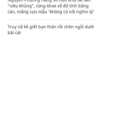
"siêu khủng", từng khoe sổ đỏ tính bằng
cân, mắng cựu mẫu 'không có nổi nghìn tỷ'
Truy nã kẻ giết bạn thân rồi chôn ngồi dưới
bãi cát