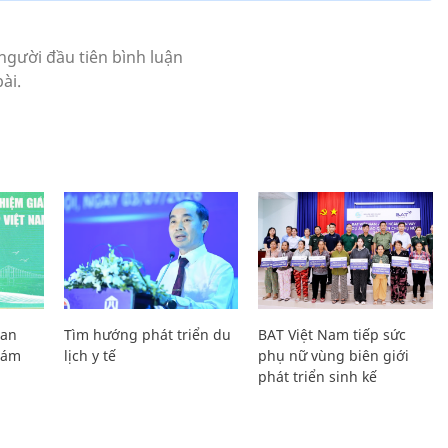
Lan
Tìm hướng phát triển du
BAT Việt Nam tiếp sức
Giám
lịch y tế
phụ nữ vùng biên giới
phát triển sinh kế