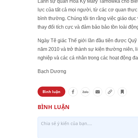
Lãnh sự quán Hoa Kỳ Mary Tarnowka cho biết:
lực của tất cả mọi người, từ các cơ quan thực
bình thường. Chúng tôi tin rằng việc giáo dụ
thay đổi tích cực và đảm bảo bảo tồn loài động
Ngày Tê giác Thế giới lần đầu tiên được Qu
năm 2010 và trở thành sự kiện thường niên, li
nghiệp và các cá nhân trong các hoạt động đa
Bạch Dương
Bình luận