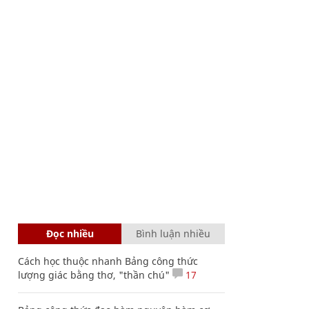
Đọc nhiều
Bình luận nhiều
Cách học thuộc nhanh Bảng công thức
lượng giác bằng thơ, "thần chú"
17