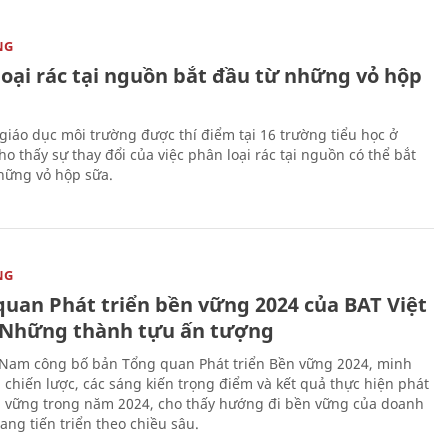
NG
loại rác tại nguồn bắt đầu từ những vỏ hộp
giáo dục môi trường được thí điểm tại 16 trường tiểu học ở
o thấy sự thay đổi của việc phân loại rác tại nguồn có thể bắt
hững vỏ hộp sữa.
NG
quan Phát triển bền vững 2024 của BAT Việt
Những thành tựu ấn tượng
 Nam công bố bản Tổng quan Phát triển Bền vững 2024, minh
 chiến lược, các sáng kiến trọng điểm và kết quả thực hiện phát
n vững trong năm 2024, cho thấy hướng đi bền vững của doanh
ang tiến triển theo chiều sâu.