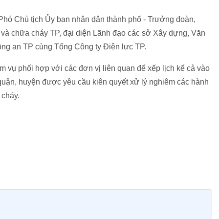
Phó Chủ tịch Ủy ban nhân dân thành phố - Trưởng đoàn,
 và chữa cháy TP, đại diện Lãnh đạo các sở Xây dựng, Văn
ông an TP cùng Tổng Công ty Điện lực TP.
vụ phối hợp với các đơn vị liên quan để xếp lịch kể cả vào
quận, huyện được yêu cầu kiên quyết xử lý nghiêm các hành
 cháy.