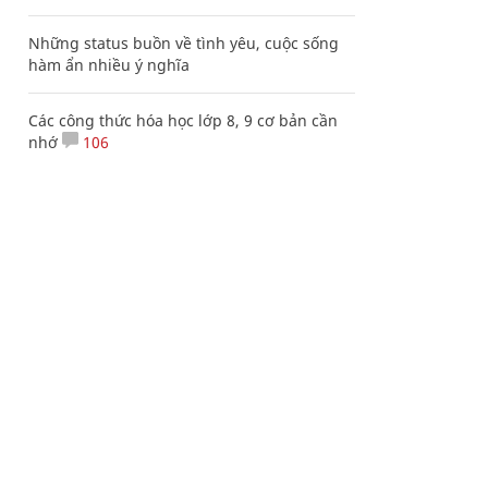
Những status buồn về tình yêu, cuộc sống
hàm ẩn nhiều ý nghĩa
Các công thức hóa học lớp 8, 9 cơ bản cần
nhớ
106