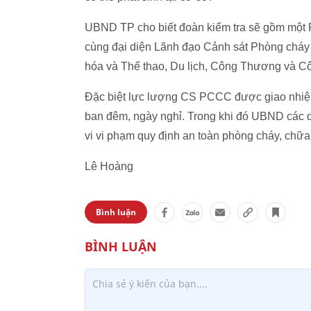
UBND TP cho biết đoàn kiểm tra sẽ gồm một 
cùng đại diện Lãnh đạo Cảnh sát Phòng cháy
hóa và Thể thao, Du lịch, Công Thương và C
Đặc biệt lực lượng CS PCCC được giao nhiệm 
ban đêm, ngày nghỉ. Trong khi đó UBND các 
vi vi phạm quy định an toàn phòng cháy, chữa
Lê Hoàng
Bình luận