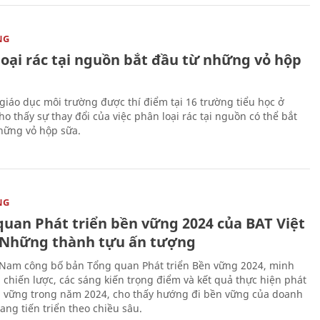
NG
loại rác tại nguồn bắt đầu từ những vỏ hộp
giáo dục môi trường được thí điểm tại 16 trường tiểu học ở
o thấy sự thay đổi của việc phân loại rác tại nguồn có thể bắt
hững vỏ hộp sữa.
NG
quan Phát triển bền vững 2024 của BAT Việt
Những thành tựu ấn tượng
 Nam công bố bản Tổng quan Phát triển Bền vững 2024, minh
 chiến lược, các sáng kiến trọng điểm và kết quả thực hiện phát
n vững trong năm 2024, cho thấy hướng đi bền vững của doanh
ang tiến triển theo chiều sâu.