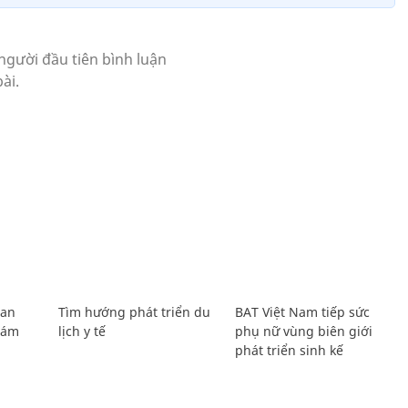
Lan
Tìm hướng phát triển du
BAT Việt Nam tiếp sức
Giám
lịch y tế
phụ nữ vùng biên giới
phát triển sinh kế