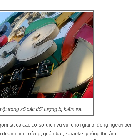
ột trong số các đối tượng bị kiểm tra.
m tất cả các cơ sở dịch vụ vui chơi giải trí đông người trên
h doanh: vũ trường, quán bar; karaoke, phòng thu âm;