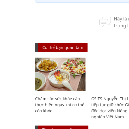
Có thể bạn quan tâm
Chăm sóc sức khỏe cần
GS.TS Nguyễn Thị 
thực hiện ngay khi cơ thể
tiếp tục giữ chức 
còn khỏe
đốc Học viện Nông
nghiệp Việt Nam