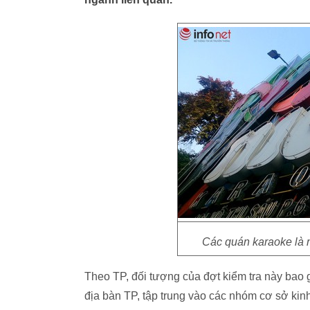
Các quán karaoke là m
Theo TP, đối tượng của đợt kiểm tra này bao gồ
địa bàn TP, tập trung vào các nhóm cơ sở kin