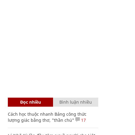
Đọc nhiều
Bình luận nhiều
Cách học thuộc nhanh Bảng công thức
lượng giác bằng thơ, "thần chú"
17