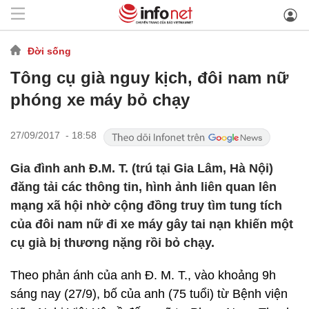
Đời sống
Tông cụ già nguy kịch, đôi nam nữ
phóng xe máy bỏ chạy
27/09/2017 - 18:58
Gia đình anh Đ.M. T. (trú tại Gia Lâm, Hà Nội)
đăng tải các thông tin, hình ảnh liên quan lên
mạng xã hội nhờ cộng đồng truy tìm tung tích
của đôi nam nữ đi xe máy gây tai nạn khiến một
cụ già bị thương nặng rồi bỏ chạy.
Theo phản ánh của anh Đ. M. T., vào khoảng 9h
sáng nay (27/9), bố của anh (75 tuổi) từ Bệnh viện