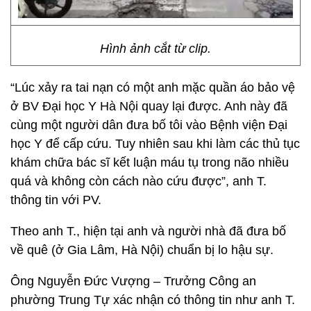
Hình ảnh cắt từ clip.
“Lúc xảy ra tai nạn có một anh mặc quần áo bảo vệ
ở BV Đại học Y Hà Nội quay lại được. Anh này đã
cùng một người dân đưa bố tôi vào Bệnh viện Đại
học Y để cấp cứu. Tuy nhiên sau khi làm các thủ tục
khám chữa bác sĩ kết luận máu tụ trong não nhiều
quá và không còn cách nào cứu được”, anh T.
thông tin với PV.
Theo anh T., hiện tại anh và người nhà đã đưa bố
về quê (ở Gia Lâm, Hà Nội) chuẩn bị lo hậu sự.
Ông Nguyễn Đức Vượng – Trưởng Công an
phường Trung Tự xác nhận có thông tin như anh T.