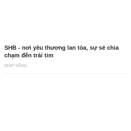
SHB - nơi yêu thương lan tỏa, sự sẻ chia
chạm đến trái tim
NHỊP SỐNG