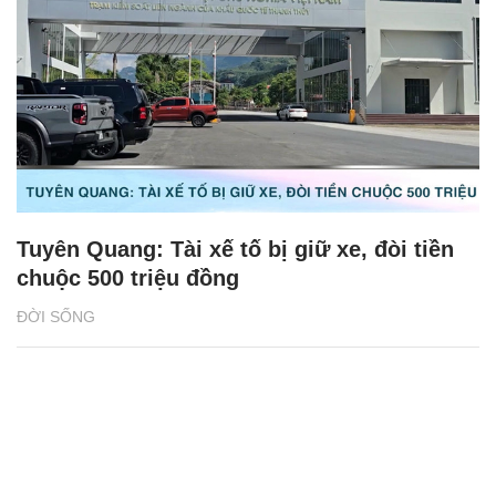
Tuyên Quang: Tài xế tố bị giữ xe, đòi tiền
chuộc 500 triệu đồng
ĐỜI SỐNG