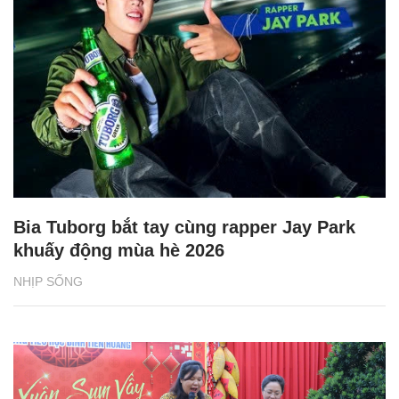
Bia Tuborg bắt tay cùng rapper Jay Park
khuấy động mùa hè 2026
NHỊP SỐNG