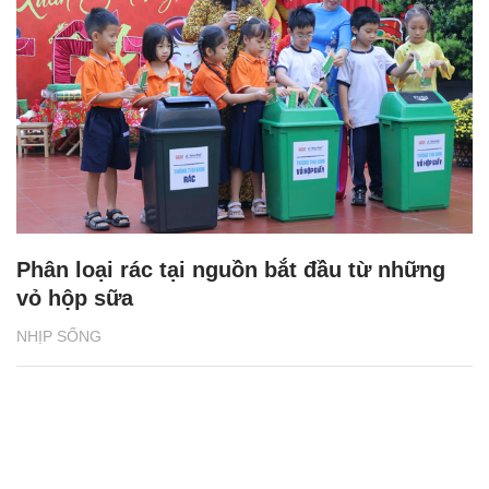
Phân loại rác tại nguồn bắt đầu từ những
vỏ hộp sữa
NHỊP SỐNG