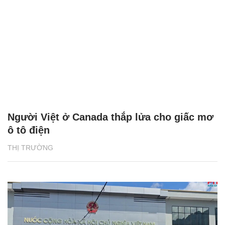
Người Việt ở Canada thắp lửa cho giấc mơ
ô tô điện
THỊ TRƯỜNG