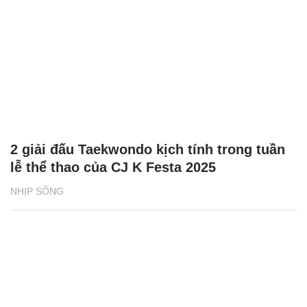
2 giải đấu Taekwondo kịch tính trong tuần
lễ thể thao của CJ K Festa 2025
NHỊP SỐNG