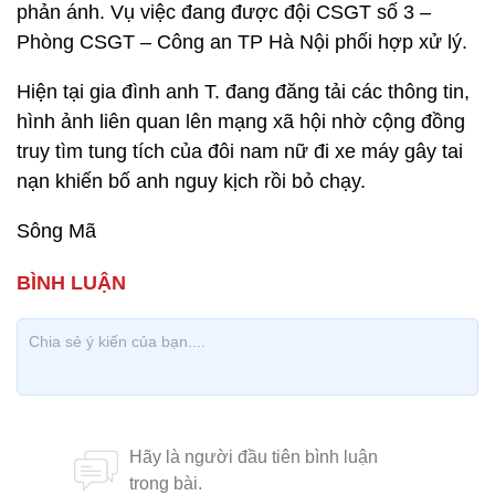
phản ánh. Vụ việc đang được đội CSGT số 3 –
Phòng CSGT – Công an TP Hà Nội phối hợp xử lý.
Hiện tại gia đình anh T. đang đăng tải các thông tin,
hình ảnh liên quan lên mạng xã hội nhờ cộng đồng
truy tìm tung tích của đôi nam nữ đi xe máy gây tai
nạn khiến bố anh nguy kịch rồi bỏ chạy.
Sông Mã