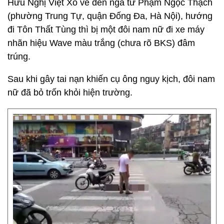
Hữu Nghị Việt Xô về đến ngã tư Phạm Ngọc Thạch
(phường Trung Tự, quận Đống Đa, Hà Nội), hướng
đi Tôn Thất Tùng thì bị một đôi nam nữ đi xe máy
nhãn hiệu Wave màu trắng (chưa rõ BKS) đâm
trúng.
Sau khi gây tai nạn khiến cụ ông nguy kịch, đôi nam
nữ đã bỏ trốn khỏi hiện trường.