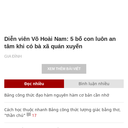
Diễn viên Võ Hoài Nam: 5 bố con luôn an
tâm khi có bà xã quán xuyến
GIA ĐÌNH
XEM THÊM BÀI VIẾT
Đọc nhiều
Bình luận nhiều
Bảng công thức đạo hàm nguyên hàm cơ bản cần nhớ
Cách học thuộc nhanh Bảng công thức lượng giác bằng thơ,
"thần chú"
17