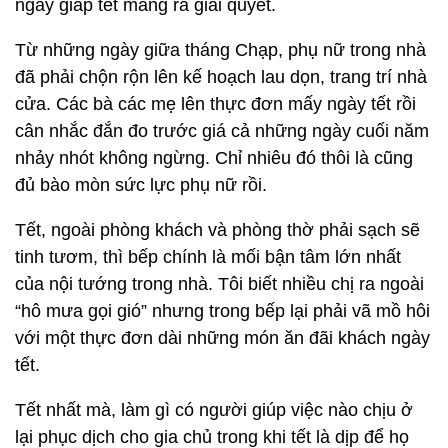
ngày giáp tết mang ra giải quyết.
Từ những ngày giữa tháng Chạp, phụ nữ trong nhà
đã phải chộn rộn lên kế hoạch lau dọn, trang trí nhà
cửa. Các bà các mẹ lên thực đơn mấy ngày tết rồi
cân nhắc đắn đo trước giá cả những ngày cuối năm
nhảy nhót không ngừng. Chỉ nhiêu đó thôi là cũng
đủ bào mòn sức lực phụ nữ rồi.
Tết, ngoài phòng khách và phòng thờ phải sạch sẽ
tinh tươm, thì bếp chính là mối bận tâm lớn nhất
của nội tướng trong nhà. Tôi biết nhiều chị ra ngoài
“hô mưa gọi gió” nhưng trong bếp lại phải vã mồ hôi
với một thực đơn dài những món ăn đãi khách ngày
tết.
Tết nhất mà, làm gì có người giúp việc nào chịu ở
lại phục dịch cho gia chủ trong khi tết là dịp để họ