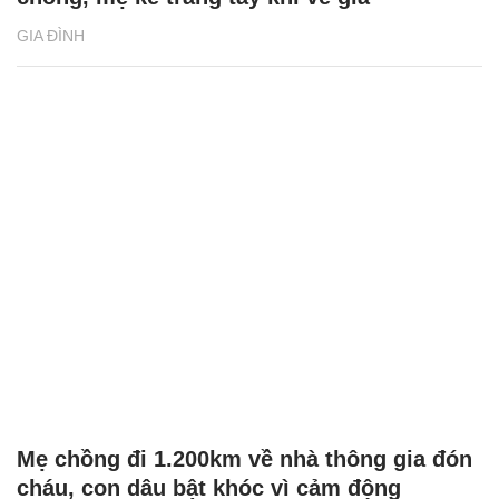
GIA ĐÌNH
Mẹ chồng đi 1.200km về nhà thông gia đón
cháu, con dâu bật khóc vì cảm động