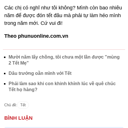
Các chị có nghĩ như tôi không? Mình còn bao nhiêu
năm để được đón tết đâu mà phải tự làm héo mình
trong năm mới. Cứ vui đi!
Theo phunuonline.com.vn
Mười năm lấy chồng, tôi chưa một lần được "mùng
2 Tết Mẹ"
Dâu trưởng oằn mình với Tết
Phải làm sao khi con khinh khỉnh lúc về quê chúc
Tết họ hàng?
Chủ đề:
Tết