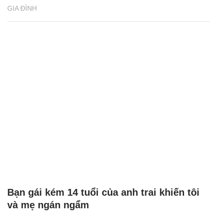
GIA ĐÌNH
Bạn gái kém 14 tuổi của anh trai khiến tôi
và mẹ ngán ngẩm