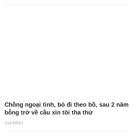
Chồng ngoại tình, bỏ đi theo bồ, sau 2 năm
bỗng trở về cầu xin tôi tha thứ
GIA ĐÌNH