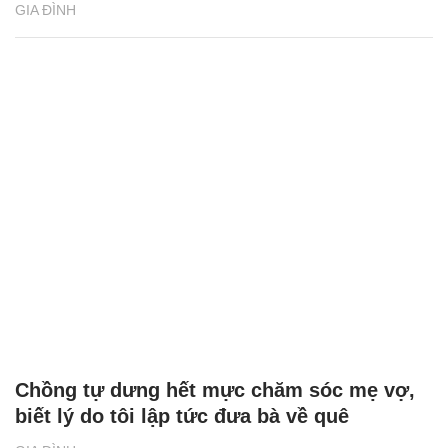
GIA ĐÌNH
Chồng tự dưng hết mực chăm sóc mẹ vợ,
biết lý do tôi lập tức đưa bà về quê