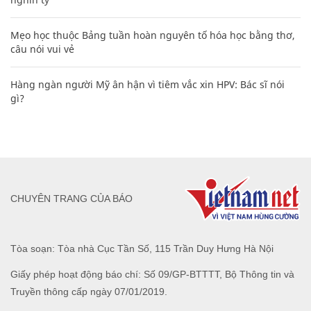
Mẹo học thuộc Bảng tuần hoàn nguyên tố hóa học bằng thơ,
câu nói vui vẻ
Hàng ngàn người Mỹ ân hận vì tiêm vắc xin HPV: Bác sĩ nói
gì?
CHUYÊN TRANG CỦA BÁO
Tòa soạn: Tòa nhà Cục Tần Số, 115 Trần Duy Hưng Hà Nội
Giấy phép hoạt động báo chí: Số 09/GP-BTTTT, Bộ Thông tin và
Truyền thông cấp ngày 07/01/2019.