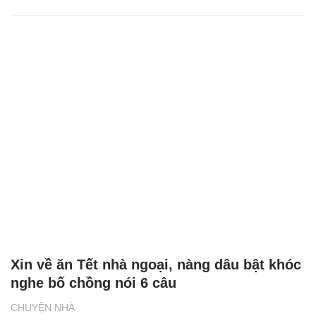
Xin về ăn Tết nhà ngoại, nàng dâu bật khóc
nghe bố chồng nói 6 câu
CHUYỆN NHÀ