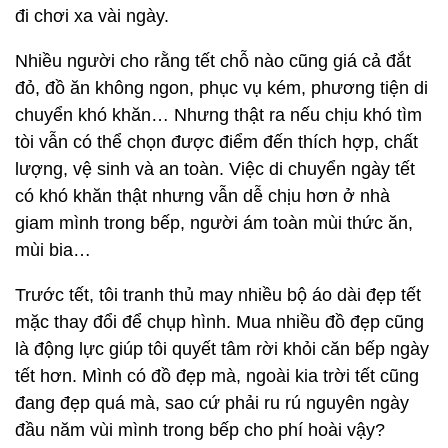
đi chơi xa vài ngày.
Nhiều người cho rằng tết chỗ nào cũng giá cả đắt
đỏ, đồ ăn không ngon, phục vụ kém, phương tiện di
chuyển khó khăn… Nhưng thật ra nếu chịu khó tìm
tòi vẫn có thể chọn được điểm đến thích hợp, chất
lượng, vệ sinh và an toàn. Việc di chuyển ngày tết
có khó khăn thật nhưng vẫn dễ chịu hơn ở nhà
giam mình trong bếp, người ám toàn mùi thức ăn,
mùi bia…
Trước tết, tôi tranh thủ may nhiều bộ áo dài đẹp tết
mặc thay đổi để chụp hình. Mua nhiều đồ đẹp cũng
là động lực giúp tôi quyết tâm rời khỏi căn bếp ngày
tết hơn. Mình có đồ đẹp mà, ngoài kia trời tết cũng
đang đẹp quá mà, sao cứ phải ru rú nguyên ngày
đầu năm vùi mình trong bếp cho phí hoài vậy?