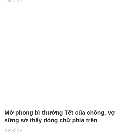
GIA ĐÌNH
Mở phong bì thưởng Tết của chồng, vợ
sững sờ thấy dòng chữ phía trên
GIA ĐÌNH