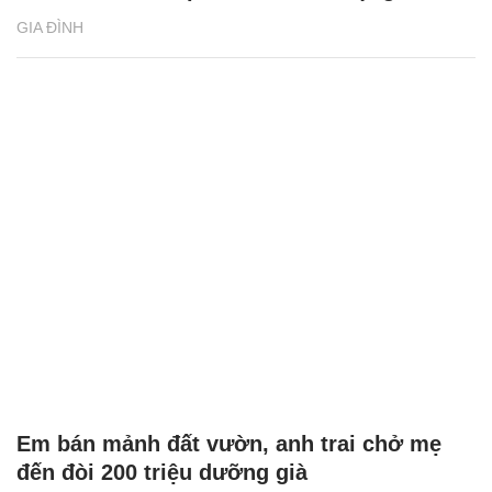
GIA ĐÌNH
Em bán mảnh đất vườn, anh trai chở mẹ
đến đòi 200 triệu dưỡng già