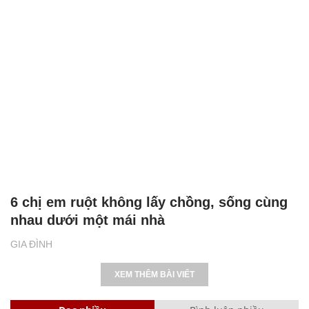
6 chị em ruột không lấy chồng, sống cùng
nhau dưới một mái nhà
GIA ĐÌNH
XEM THÊM BÀI VIẾT