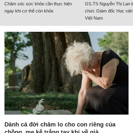
Chăm sóc sức khỏe cần thực hiện
GS.TS Nguyễn Thị Lan ti
ngay khi cơ thể còn khỏe
chức Giám đốc Học viện
Việt Nam
Dành cả đời chăm lo cho con riêng của
chồng, mẹ kế trắng tay khi về già