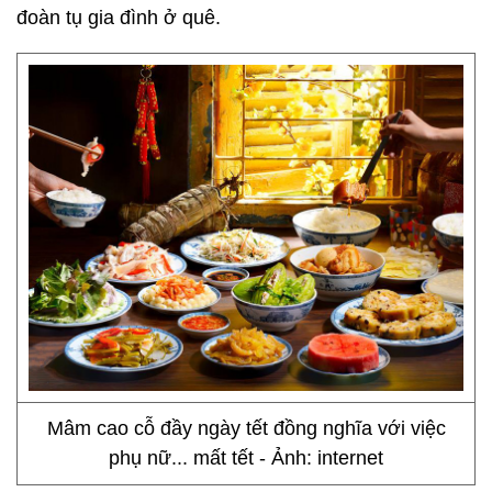
đoàn tụ gia đình ở quê.
Mâm cao cỗ đầy ngày tết đồng nghĩa với việc
phụ nữ... mất tết - Ảnh: internet