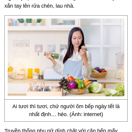
xắn tay lên rửa chén, lau nhà.
Ai tươi thì tươi, chứ người ôm bếp ngày tết là
nhất định… héo. (Ảnh: internet)
Truyền thống phụ nữ dính chặt với căn bếp mấy