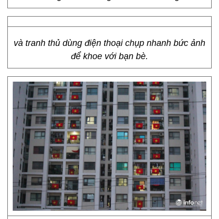
và tranh thủ dùng điện thoại chụp nhanh bức ảnh
để khoe với bạn bè.