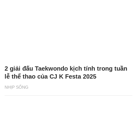
2 giải đấu Taekwondo kịch tính trong tuần
lễ thể thao của CJ K Festa 2025
NHỊP SỐNG