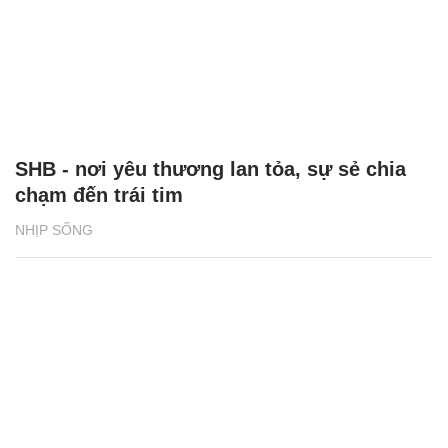
SHB - nơi yêu thương lan tỏa, sự sẻ chia
chạm đến trái tim
NHỊP SỐNG