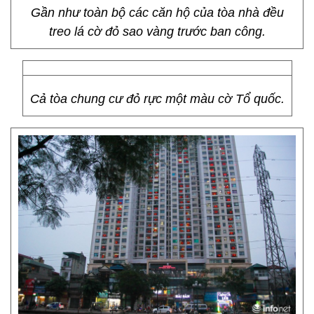
Gần như toàn bộ các căn hộ của tòa nhà đều
treo lá cờ đỏ sao vàng trước ban công.
Cả tòa chung cư đỏ rực một màu cờ Tổ quốc.