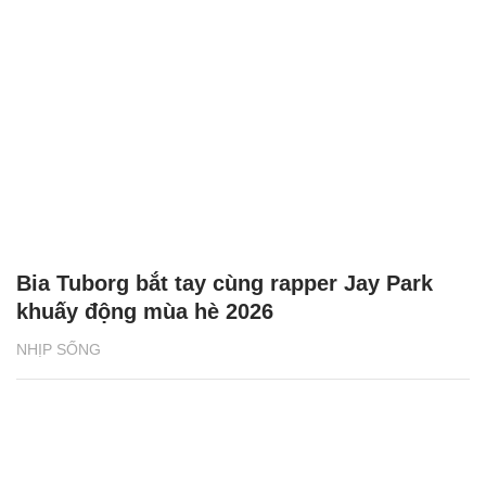
Bia Tuborg bắt tay cùng rapper Jay Park
khuấy động mùa hè 2026
NHỊP SỐNG