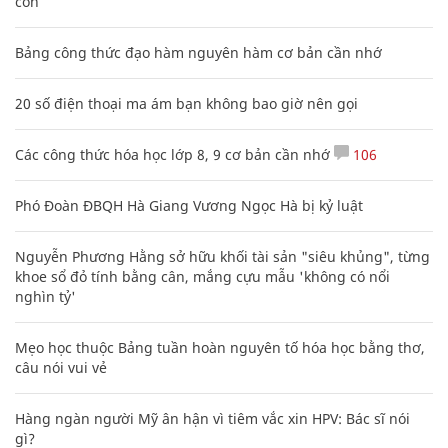
con
Bảng công thức đạo hàm nguyên hàm cơ bản cần nhớ
20 số điện thoại ma ám bạn không bao giờ nên gọi
Các công thức hóa học lớp 8, 9 cơ bản cần nhớ
106
Phó Đoàn ĐBQH Hà Giang Vương Ngọc Hà bị kỷ luật
Nguyễn Phương Hằng sở hữu khối tài sản "siêu khủng", từng
khoe sổ đỏ tính bằng cân, mắng cựu mẫu 'không có nổi
nghìn tỷ'
Mẹo học thuộc Bảng tuần hoàn nguyên tố hóa học bằng thơ,
câu nói vui vẻ
Hàng ngàn người Mỹ ân hận vì tiêm vắc xin HPV: Bác sĩ nói
gì?