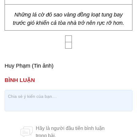
Những lá cờ đỏ sao vàng đồng loạt tung bay
trước gió khiến cả tòa nhà trở nên rực rỡ hơn.
Huy Phạm (Tin ảnh)