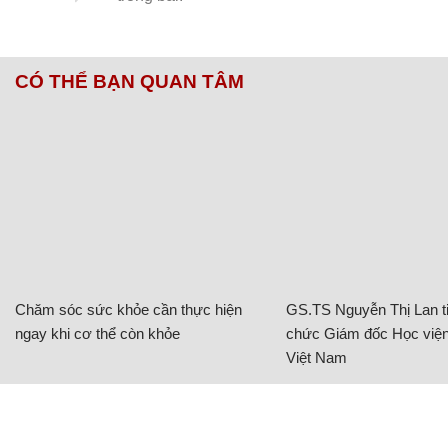
CÓ THỂ BẠN QUAN TÂM
Chăm sóc sức khỏe cần thực hiện
GS.TS Nguyễn Thị Lan ti
ngay khi cơ thể còn khỏe
chức Giám đốc Học viện
Việt Nam