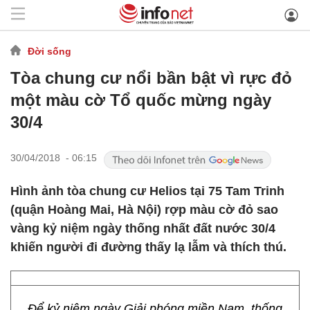
Đời sống
Tòa chung cư nổi bần bật vì rực đỏ
một màu cờ Tổ quốc mừng ngày
30/4
30/04/2018 - 06:15
Hình ảnh tòa chung cư Helios tại 75 Tam Trinh
(quận Hoàng Mai, Hà Nội) rợp màu cờ đỏ sao
vàng kỷ niệm ngày thống nhất đất nước 30/4
khiến người đi đường thấy lạ lẫm và thích thú.
Để kỷ niệm ngày Giải phóng miền Nam, thống