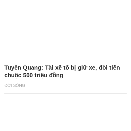
Tuyên Quang: Tài xế tố bị giữ xe, đòi tiền
chuộc 500 triệu đồng
ĐỜI SỐNG