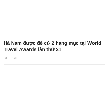
Hà Nam được đề cử 2 hạng mục tại World
Travel Awards lần thứ 31
DU LỊCH