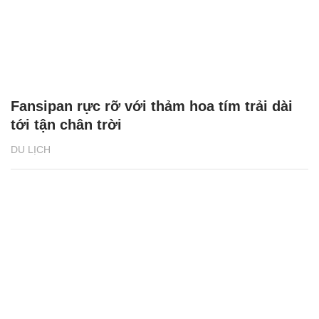
Fansipan rực rỡ với thảm hoa tím trải dài
tới tận chân trời
DU LỊCH