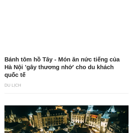
Bánh tôm hồ Tây - Món ăn nức tiếng của
Hà Nội 'gây thương nhớ' cho du khách
quốc tế
DU LỊCH