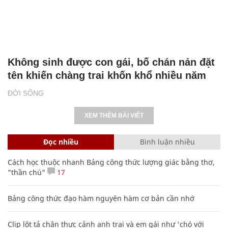
Không sinh được con gái, bố chán nản đặt
tên khiến chàng trai khốn khổ nhiều năm
ĐỜI SỐNG
XEM THÊM BÀI VIẾT
Đọc nhiều
Bình luận nhiều
Cách học thuộc nhanh Bảng công thức lượng giác bằng thơ,
"thần chú"
17
Bảng công thức đạo hàm nguyên hàm cơ bản cần nhớ
Clip lột tả chân thực cảnh anh trai và em gái như 'chó với