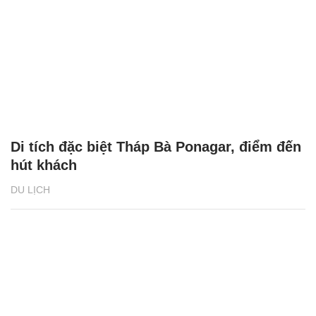
Di tích đặc biệt Tháp Bà Ponagar, điểm đến
hút khách
DU LỊCH