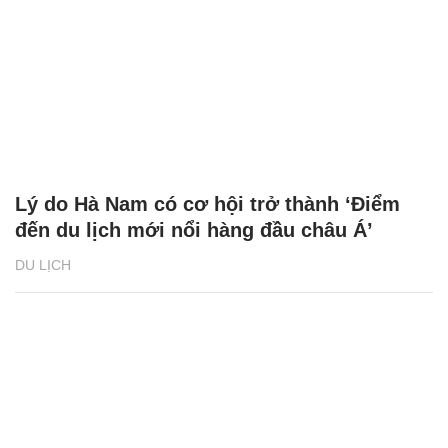
Lý do Hà Nam có cơ hội trở thành ‘Điểm
đến du lịch mới nổi hàng đầu châu Á’
DU LỊCH