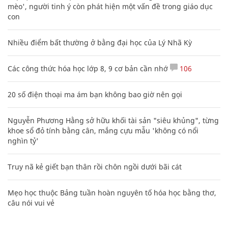
mèo', người tinh ý còn phát hiện một vấn đề trong giáo dục
con
Nhiều điểm bất thường ở bằng đại học của Lý Nhã Kỳ
Các công thức hóa học lớp 8, 9 cơ bản cần nhớ
106
20 số điện thoại ma ám bạn không bao giờ nên gọi
Nguyễn Phương Hằng sở hữu khối tài sản "siêu khủng", từng
khoe sổ đỏ tính bằng cân, mắng cựu mẫu 'không có nổi
nghìn tỷ'
Truy nã kẻ giết bạn thân rồi chôn ngồi dưới bãi cát
Mẹo học thuộc Bảng tuần hoàn nguyên tố hóa học bằng thơ,
câu nói vui vẻ