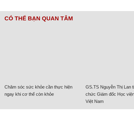
CÓ THỂ BẠN QUAN TÂM
Chăm sóc sức khỏe cần thực hiện
GS.TS Nguyễn Thị Lan ti
ngay khi cơ thể còn khỏe
chức Giám đốc Học viện
Việt Nam