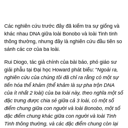
Các nghiên cứu trước đây đã kiểm tra sự giống và
khác nhau DNA giữa loài Bonobo và loài Tinh tinh
thông thường, nhưng đây là nghiên cứu đầu tiên so
sánh các cơ của ba loài.
Rui Diogo, tác giả chính của bài báo, phó giáo sư
giải phẫu tại Đại học Howard phát biểu: "
Ngoài ra,
nghiên cứu của chúng tôi đã chỉ ra rằng có một sự
tiến hóa thể khảm (thể khảm là sự pha trộn DNA
của ít nhất 2 loài) của ba loài này, theo nghĩa một số
đặc trưng được chia sẻ giữa cả 3 loài, có một số
điểm chung giữa con người và loài Bonobo, một số
đặc điểm chung khác giữa con người và loài Tinh
Tinh thông thường, và các đặc điểm chung còn lại