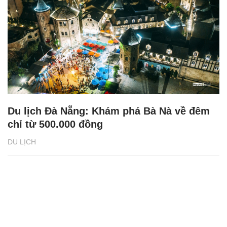
Du lịch Đà Nẵng: Khám phá Bà Nà về đêm
chỉ từ 500.000 đồng
DU LỊCH