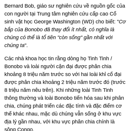
Bernard Bob, giáo sư nghiên cứu về nguồn gốc của
con người tại Trung tâm nghiên cứu cấp cao Cổ
sinh vật học George Washington (WD) cho biết: "
Cơ
bắp của Bonobo đã thay đổi ít nhất, có nghĩa là
chúng có thể là tổ tiên "còn sống" gần nhất với
chúng ta
".
Các nhà khoa học tin rằng dòng họ Tinh Tinh /
Bonobo và loài người cận đại được phân chia
khoảng 8 triệu năm trước so với hai loài khỉ cổ đại
được phân chia khoảng 2 triệu năm trước đó (trước
8 triệu năm nêu trên). Khi những loài Tinh Tinh
thông thường và loài Bonobo tiến hóa sau khi phân
chia, chúng phát triển các đặc tính và đặc điểm cơ
thể khác nhau, mặc dù chúng vẫn sống ở khu vực
địa lý gần nhau, với khu vực phân chia chính là
sông Congo.