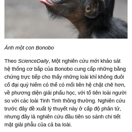
Ảnh một con Bonobo
Theo
ScienceDaily
, Một nghiên cứu mới khảo sát
hệ thống cơ bắp của Bonobo cung cấp những bằng
chứng trực tiếp cho thấy những loài khỉ không đuôi
cổ đại quý hiếm có thể có mối liên hệ chặt chẽ hơn,
về phương diện giải phẩu học, với tổ tiên loài người
so với các loài Tinh Tinh thông thường. Nghiên cứu
trước đây đề xuất lý thuyết này ở cấp độ phân tử,
nhưng đây là nghiên cứu đầu tiên so sánh chi tiết
mặt giải phẫu của cả ba loài.