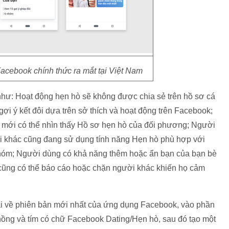
acebook chính thức ra mắt tại Việt Nam
hư: Hoạt động hẹn hò sẽ không được chia sẻ trên hồ sơ cá
ợi ý kết đôi dựa trên sở thích và hoạt động trên Facebook;
 mới có thể nhìn thấy Hồ sơ hẹn hò của đối phương; Người
i khác cũng đang sử dụng tính năng Hẹn hò phù hợp với
hóm; Người dùng có khả năng thêm hoặc ẩn bạn của bạn bè
c cũng có thể báo cáo hoặc chặn người khác khiến họ cảm
ải về phiên bản mới nhất của ứng dụng Facebook, vào phần
hồng và tím có chữ Facebook Dating/Hẹn hò, sau đó tạo một