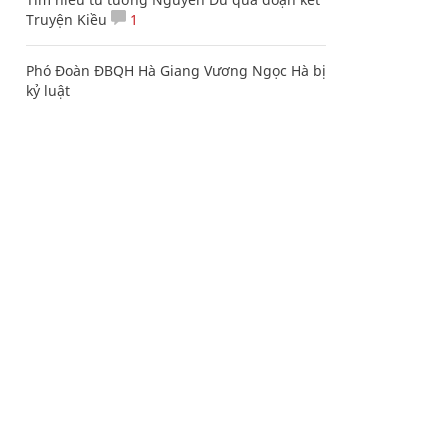
Truyện Kiều
1
Phó Đoàn ĐBQH Hà Giang Vương Ngọc Hà bị
kỷ luật