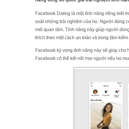
Facebook Dating là một tính năng riêng biệt
soát những trải nghiệm của họ. Người dùng có
mối quan tâm. Tính năng này giúp người dùn
thích theo một cách an toàn và trong tầm kiểm 
Facebook kỳ vọng tính năng này sẽ giúp cho h
Facebook có thể kết nối mọi người nếu họ mu