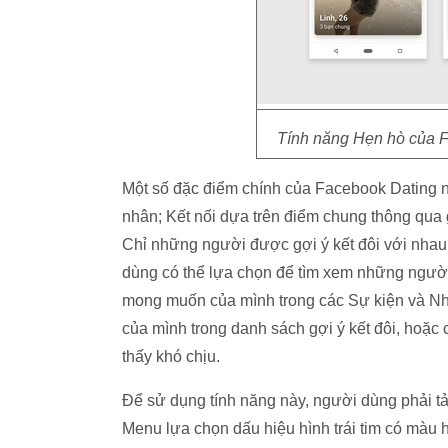
Tính năng Hẹn hò của F
Một số đặc điểm chính của Facebook Dating n
nhân; Kết nối dựa trên điểm chung thông qua g
Chỉ những người được gợi ý kết đôi với nhau
dùng có thể lựa chọn để tìm xem những ngườ
mong muốn của mình trong các Sự kiện và N
của mình trong danh sách gợi ý kết đôi, hoặ
thấy khó chịu.
Để sử dụng tính năng này, người dùng phải t
Menu lựa chọn dấu hiệu hình trái tim có màu 