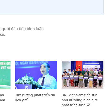
Lan
Tìm hướng phát triển du
BAT Việt Nam tiếp sức
Giám
lịch y tế
phụ nữ vùng biên giới
phát triển sinh kế