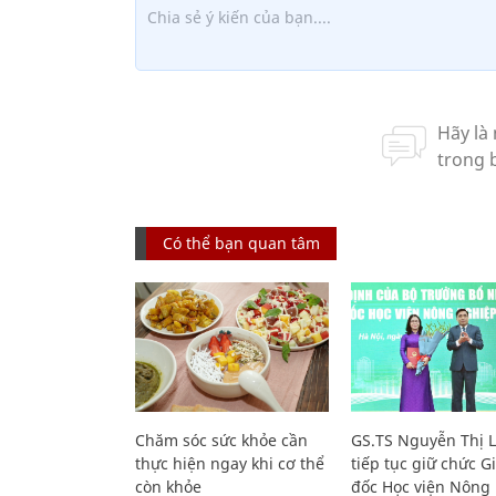
Có thể bạn quan tâm
Chăm sóc sức khỏe cần
GS.TS Nguyễn Thị 
thực hiện ngay khi cơ thể
tiếp tục giữ chức 
còn khỏe
đốc Học viện Nông