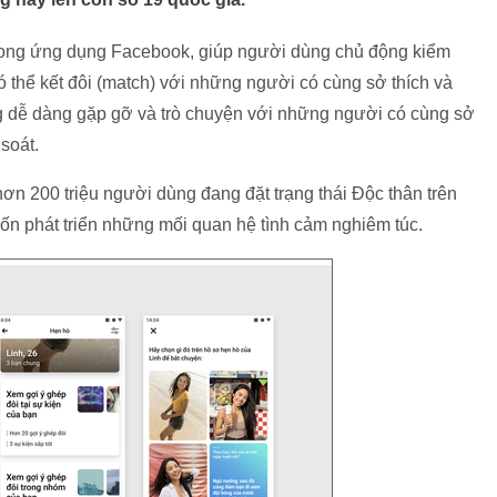
 trong ứng dụng Facebook, giúp người dùng chủ động kiểm
 thể kết đôi (match) với những người có cùng sở thích và
g dễ dàng gặp gỡ và trò chuyện với những người có cùng sở
soát.
ơn 200 triệu người dùng đang đặt trạng thái Độc thân trên
ốn phát triển những mối quan hệ tình cảm nghiêm túc.