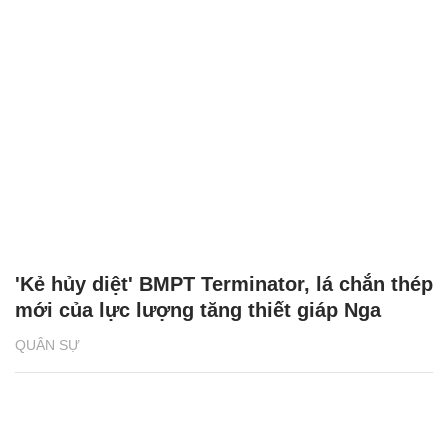
'Kẻ hủy diệt' BMPT Terminator, lá chắn thép
mới của lực lượng tăng thiết giáp Nga
QUÂN SỰ