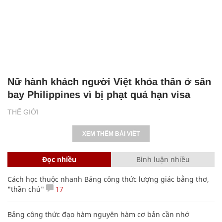
Nữ hành khách người Việt khỏa thân ở sân
bay Philippines vì bị phạt quá hạn visa
THẾ GIỚI
XEM THÊM BÀI VIẾT
Đọc nhiều
Bình luận nhiều
Cách học thuộc nhanh Bảng công thức lượng giác bằng thơ,
"thần chú"
17
Bảng công thức đạo hàm nguyên hàm cơ bản cần nhớ