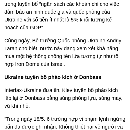
trong tuyên bố “ngân sách các khoản chi cho việc
đảm bảo an ninh quốc gia và quốc phòng của
Ukraine với số tiền ít nhất là 5% khối lượng kế
hoạch của GDP”.
Cùng ngày, Bộ trưởng Quốc phòng Ukraine Andriy
Taran cho biết, nước này đang xem xét khả năng
mua một hệ thống chống tên lửa tương tự như tổ
hợp Iron Dome của Israel.
Ukraine tuyên bố pháo kích ở Donbass
Interfax-Ukraine đưa tin, Kiev tuyên bố pháo kích
lặp lại ở Donbass bằng súng phóng lựu, súng máy,
vũ khí nhỏ.
“Trong ngày 18/5, 6 trường hợp vi phạm lệnh ngừng
bắn đã được ghi nhận. Không thiệt hại về người và