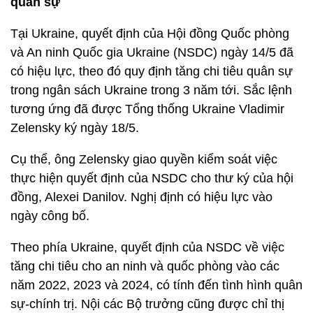
quân sự
Tại Ukraine, quyết định của Hội đồng Quốc phòng
và An ninh Quốc gia Ukraine (NSDC) ngày 14/5 đã
có hiệu lực, theo đó quy định tăng chi tiêu quân sự
trong ngân sách Ukraine trong 3 năm tới. Sắc lệnh
tương ứng đã được Tổng thống Ukraine Vladimir
Zelensky ký ngày 18/5.
Cụ thể, ông Zelensky giao quyền kiểm soát việc
thực hiện quyết định của NSDC cho thư ký của hội
đồng, Alexei Danilov. Nghị định có hiệu lực vào
ngày công bố.
Theo phía Ukraine, quyết định của NSDC về việc
tăng chi tiêu cho an ninh và quốc phòng vào các
năm 2022, 2023 và 2024, có tính đến tình hình quân
sự-chính trị. Nội các Bộ trưởng cũng được chỉ thị