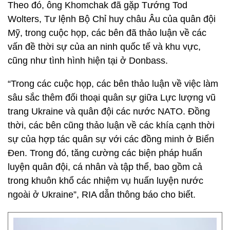
Theo đó, ông Khomchak đã gặp Tướng Tod
Wolters, Tư lệnh Bộ Chỉ huy châu Âu của quân đội
Mỹ, trong cuộc họp, các bên đã thảo luận về các
vấn đề thời sự của an ninh quốc tế và khu vực,
cũng như tình hình hiện tại ở Donbass.
“Trong các cuộc họp, các bên thảo luận về việc làm
sâu sắc thêm đối thoại quân sự giữa Lực lượng vũ
trang Ukraine và quân đội các nước NATO. Đồng
thời, các bên cũng thảo luận về các khía cạnh thời
sự của hợp tác quân sự với các đồng minh ở Biển
Đen. Trong đó, tăng cường các biện pháp huấn
luyện quân đội, cá nhân và tập thể, bao gồm cả
trong khuôn khổ các nhiệm vụ huấn luyện nước
ngoài ở Ukraine”, RIA dẫn thông báo cho biết.