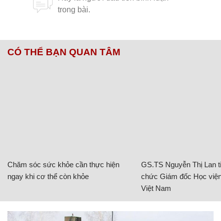
CÓ THỂ BẠN QUAN TÂM
Chăm sóc sức khỏe cần thực hiện
GS.TS Nguyễn Thị Lan ti
ngay khi cơ thể còn khỏe
chức Giám đốc Học viện
Việt Nam