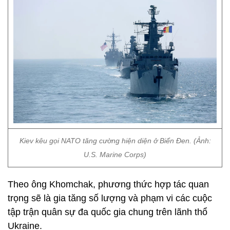
Kiev kêu gọi NATO tăng cường hiện diện ở Biển Đen. (Ảnh:
U.S. Marine Corps)
Theo ông Khomchak, phương thức hợp tác quan
trọng sẽ là gia tăng số lượng và phạm vi các cuộc
tập trận quân sự đa quốc gia chung trên lãnh thổ
Ukraine.