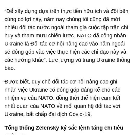
“Để xây dựng dựa trên thực tiễn hữu ích và đôi bên
cùng có lợi này, năm nay chúng tôi cũng đã mời
nhiều đối tác nước ngoài tham gia cuộc tập trận chỉ
huy và tham mưu chiến lược. NATO đã công nhận
Ukraine là Đối tác cơ hội nâng cao vào năm ngoái
sẽ đóng góp vào việc thực hiện các chỉ đạo này và
các hướng khác”, Lực lượng vũ trang Ukraine thông
báo.
Được biết, quy chế đối tác cơ hội nâng cao ghi
nhận việc Ukraine có đóng góp đáng kể cho các
nhiệm vụ của NATO, đồng thời thể hiện cam kết
nhất quán của NATO về mối quan hệ đối tác với
Ukraine, bất chấp đại dịch Covid-19.
Tổng thống Zelensky ký sắc lệnh tăng chi tiêu