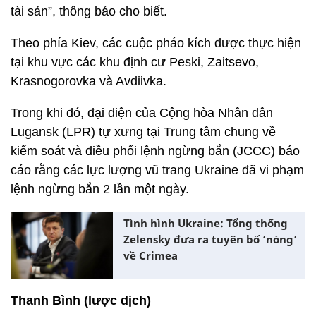
tài sản”, thông báo cho biết.
Theo phía Kiev, các cuộc pháo kích được thực hiện
tại khu vực các khu định cư Peski, Zaitsevo,
Krasnogorovka và Avdiivka.
Trong khi đó, đại diện của Cộng hòa Nhân dân
Lugansk (LPR) tự xưng tại Trung tâm chung về
kiểm soát và điều phối lệnh ngừng bắn (JCCC) báo
cáo rằng các lực lượng vũ trang Ukraine đã vi phạm
lệnh ngừng bắn 2 lần một ngày.
Tình hình Ukraine: Tổng thống
Zelensky đưa ra tuyên bố ‘nóng’
về Crimea
Thanh Bình (lược dịch)