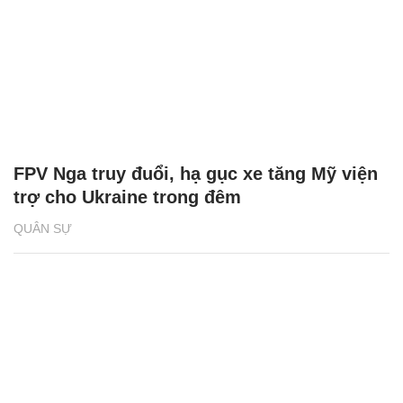
FPV Nga truy đuổi, hạ gục xe tăng Mỹ viện
trợ cho Ukraine trong đêm
QUÂN SỰ