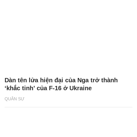
Dàn tên lửa hiện đại của Nga trở thành
‘khắc tinh’ của F-16 ở Ukraine
QUÂN SỰ