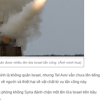
n được nhiều tên lửa Israel tấn công. (Ảnh minh họa)
ính là không quân Israel, nhưng Tel Aviv vẫn chưa lên tiếng
 người và thiệt hại về vật chất từ vụ tấn công này.
phòng không Syria đánh chặn một tên lửa Israel trên bầu
.