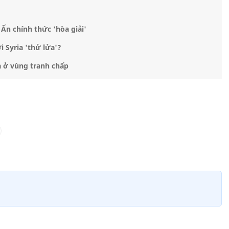
Ấn chính thức 'hòa giải'
i Syria 'thử lửa'?
ả ở vùng tranh chấp