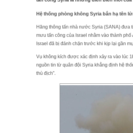
Hệ thống phòng không Syria bắn hạ tên lửa
Hãng thông tấn nhà nước Syria (SANA) đưa ti
mưu tấn công của Israel nhằm vào thành phố 
Israel đã bị đánh chặn trước khi kịp lại gần mụ
Vụ không kích được xác định xảy ra vào lúc 
nguồn tin từ quân đội Syria khẳng định hệ th
thù địch”.