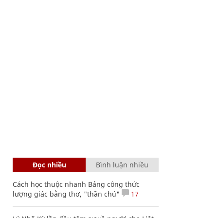
Đọc nhiều
Bình luận nhiều
Cách học thuộc nhanh Bảng công thức
lượng giác bằng thơ, "thần chú"
17