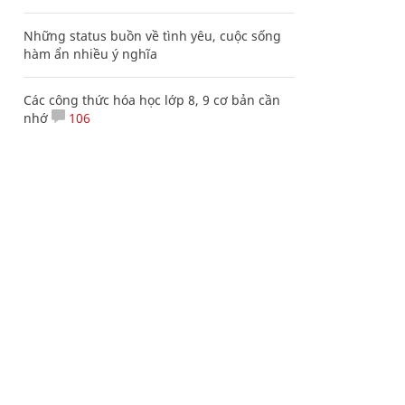
Những status buồn về tình yêu, cuộc sống
hàm ẩn nhiều ý nghĩa
Các công thức hóa học lớp 8, 9 cơ bản cần
nhớ
106