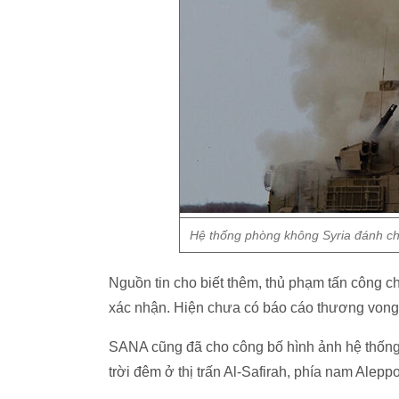
Hệ thống phòng không Syria đánh chặ
Nguồn tin cho biết thêm, thủ phạm tấn công ch
xác nhận. Hiện chưa có báo cáo thương vong về
SANA cũng đã cho công bố hình ảnh hệ thống 
trời đêm ở thị trấn Al-Safirah, phía nam Aleppo