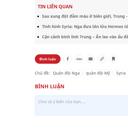
TIN LIÊN QUAN
Sau xung đột đẫm máu ở biên giới, Trung - 
Tình hình Syria: Nga đưa tên lửa Hermes tớ
Cận cảnh binh lính Trung – Ấn lao vào ẩu đ
Bình luận
Chủ đề:
Quân đội Nga
quân đội Mỹ
Syria