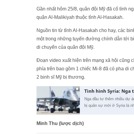
Gần nhất hôm 25/8, quân đội Mỹ đã cố tình n
quận Al-Malikiyah thuộc tỉnh Al-Hasakah.
Nguồn tin từ tỉnh Al-Hasakah cho hay, các bi
một trong những tuyến đường chính dẫn tới b
di chuyển của quân đội Mỹ.
Đoạn video xuất hiện trên mạng xã hội cũng c
phía trên bao gồm 1 chiếc Mi-8 đã có pha di 
2 binh sĩ Mỹ bị thương.
Tình hình Syria: Nga 
Nga đầu tư thêm nhiều dự án
bị quân sự mới ở Syria là n
Minh Thu (lược dịch)