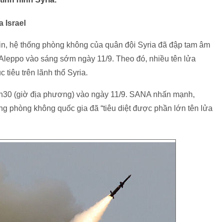
 Israel
n, hệ thống phòng không của quân đội Syria đã đập tam âm
Aleppo vào sáng sớm ngày 11/9. Theo đó, nhiều tên lửa
c tiêu trên lãnh thổ Syria.
1h30 (giờ địa phương) vào ngày 11/9. SANA nhấn mạnh,
ống phòng không quốc gia đã “tiêu diệt được phần lớn tên lửa