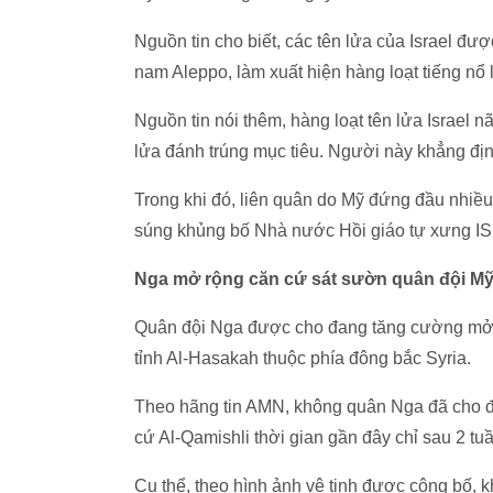
Nguồn tin cho biết, các tên lửa của Israel đượ
nam Aleppo, làm xuất hiện hàng loạt tiếng nổ l
Nguồn tin nói thêm, hàng loạt tên lửa Israel 
lửa đánh trúng mục tiêu. Người này khẳng địn
Trong khi đó, liên quân do Mỹ đứng đầu nhiều
súng khủng bố Nhà nước Hồi giáo tự xưng IS t
Nga mở rộng căn cứ sát sườn quân đội M
Quân đội Nga được cho đang tăng cường mở r
tỉnh Al-Hasakah thuộc phía đông bắc Syria.
Theo hãng tin AMN, không quân Nga đã cho điề
cứ Al-Qamishli thời gian gần đây chỉ sau 2 t
Cụ thể, theo hình ảnh vệ tinh được công bố, 