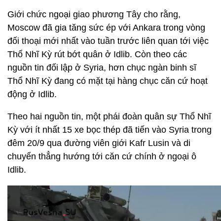
Giới chức ngoại giao phương Tây cho rằng,
Moscow đã gia tăng sức ép với Ankara trong vòng
đối thoại mới nhất vào tuần trước liên quan tới việc
Thổ Nhĩ Kỳ rút bớt quân ở Idlib. Còn theo các
nguồn tin đối lập ở Syria, hơn chục ngàn binh sĩ
Thổ Nhĩ Kỳ đang có mặt tại hàng chục căn cứ hoạt
động ở Idlib.
Theo hai nguồn tin, một phái đoàn quân sự Thổ Nhĩ
Kỳ với ít nhất 15 xe bọc thép đã tiến vào Syria trong
đêm 20/9 qua đường viên giới Kafr Lusin và di
chuyển thẳng hướng tới căn cứ chính ở ngoại ô
Idlib.