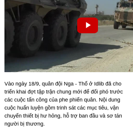
Vào ngày 18/9, quân đội Nga - Thổ ở Idlib đã cho
triển khai đợt tập trận chung mới để đối phó trước
các cuộc tấn công của phe phiến quân. Nội dung
cuộc huấn luyện gồm trinh sát các mục tiêu, vận
chuyển thiết bị hư hỏng, hỗ trợ ban đầu và sơ tán
người bị thương.