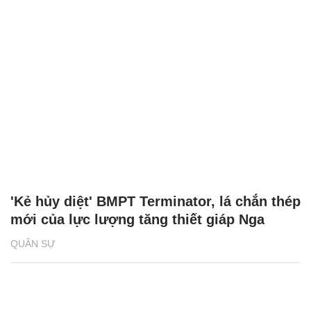
'Kẻ hủy diệt' BMPT Terminator, lá chắn thép
mới của lực lượng tăng thiết giáp Nga
QUÂN SỰ