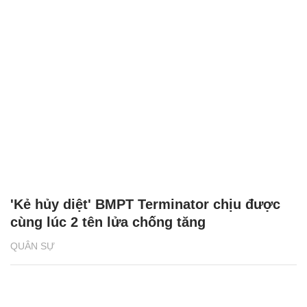
'Kẻ hủy diệt' BMPT Terminator chịu được
cùng lúc 2 tên lửa chống tăng
QUÂN SỰ