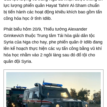
lực lượng phiến quân Hayat Tahrir Al-Sham chuẩn
bị tiến hành các hoạt động khiêu khích bao gồm tấn
công hóa học ở tỉnh Idlib.
Phát biểu hôm 20/9, Thiếu tướng Alexander
Grinkevich thuộc Trung tâm Tái hòa giải dân tộc
Syria của Nga cho hay, phe phiến quân ở Idlib đang
lên kế hoạch thực hiện các vụ tấn công bằng vũ khí
hóa học nhằm vào 2 ngôi làng sau đó đổ tội cho
quân đội Syria.