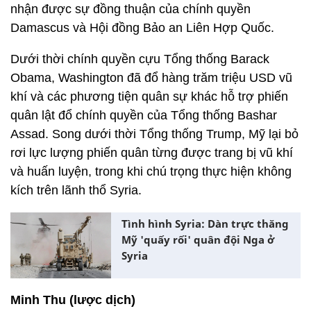
nhận được sự đồng thuận của chính quyền
Damascus và Hội đồng Bảo an Liên Hợp Quốc.
Dưới thời chính quyền cựu Tổng thống Barack
Obama, Washington đã đổ hàng trăm triệu USD vũ
khí và các phương tiện quân sự khác hỗ trợ phiến
quân lật đổ chính quyền của Tổng thống Bashar
Assad. Song dưới thời Tổng thống Trump, Mỹ lại bỏ
rơi lực lượng phiến quân từng được trang bị vũ khí
và huấn luyện, trong khi chú trọng thực hiện không
kích trên lãnh thổ Syria.
Tình hình Syria: Dàn trực thăng
Mỹ 'quấy rối' quân đội Nga ở
Syria
Minh Thu (lược dịch)