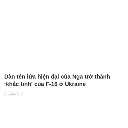
Dàn tên lửa hiện đại của Nga trở thành
‘khắc tinh’ của F-16 ở Ukraine
QUÂN SỰ