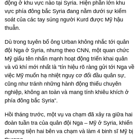
động ở khu vực nào tại Syria. Hiện phần lớn khu
vực phía đông bắc Syria đang nằm dưới sự kiểm
soát của các tay súng người Kurd được Mỹ hậu
thuẫn.
Dù trong tuyên bố ông Urban không nhắc tới quân
đội Nga ở Syria, nhưng theo CNN, một quan chức
Mỹ giấu tên nhấn mạnh hoạt động triển khai quân
và vũ khí mới nhất là “tín hiệu rõ ràng gửi tới Nga về
việc Mỹ muốn hạ nhiệt nguy cơ đối đầu quân sự,
cũng như tránh những hành động thiếu chuyên
nghiệp, không an toàn và mang tính khiêu khích ở
phía đông bắc Syria”.
Hồi tháng trước, một vụ va chạm đã xảy ra giữa hai
đoàn tuần tra của quân đội Nga – Mỹ ở Syria, khiến
phương tiện hai bên va chạm và làm 4 binh sĩ Mỹ bị