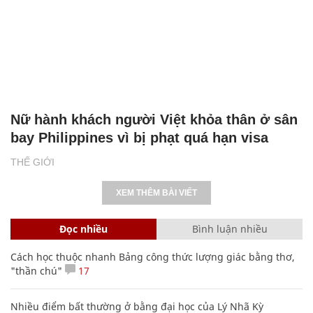
Nữ hành khách người Việt khỏa thân ở sân
bay Philippines vì bị phạt quá hạn visa
THẾ GIỚI
XEM THÊM BÀI VIẾT
Đọc nhiều
Bình luận nhiều
Cách học thuộc nhanh Bảng công thức lượng giác bằng thơ,
"thần chú"
17
Nhiều điểm bất thường ở bằng đại học của Lý Nhã Kỳ