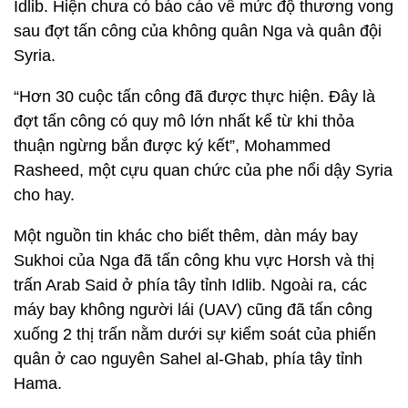
Idlib. Hiện chưa có báo cáo về mức độ thương vong
sau đợt tấn công của không quân Nga và quân đội
Syria.
“Hơn 30 cuộc tấn công đã được thực hiện. Đây là
đợt tấn công có quy mô lớn nhất kể từ khi thỏa
thuận ngừng bắn được ký kết”, Mohammed
Rasheed, một cựu quan chức của phe nổi dậy Syria
cho hay.
Một nguồn tin khác cho biết thêm, dàn máy bay
Sukhoi của Nga đã tấn công khu vực Horsh và thị
trấn Arab Said ở phía tây tỉnh Idlib. Ngoài ra, các
máy bay không người lái (UAV) cũng đã tấn công
xuống 2 thị trấn nằm dưới sự kiểm soát của phiến
quân ở cao nguyên Sahel al-Ghab, phía tây tỉnh
Hama.