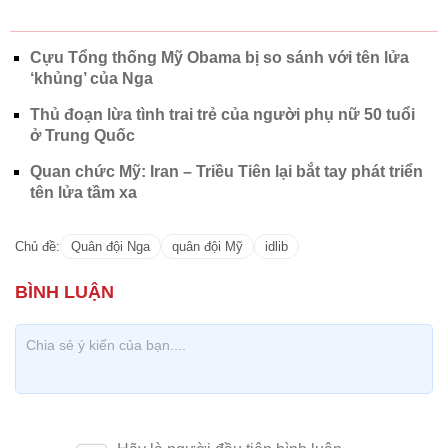
Cựu Tổng thống Mỹ Obama bị so sánh với tên lửa
‘khủng’ của Nga
Thủ đoạn lừa tình trai trẻ của người phụ nữ 50 tuổi
ở Trung Quốc
Quan chức Mỹ: Iran – Triều Tiên lại bắt tay phát triển
tên lửa tầm xa
Chủ đề:
Quân đội Nga
quân đội Mỹ
idlib