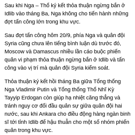
Sau khi Nga – Thổ ký kết thỏa thuận ngừng bắn ở
Idlib vào tháng Ba, Nga không cho tiến hành những
đợt tấn công lớn trong khu vực.
Sau đợt tấn công hôm 20/9, phía Nga và quân đội
Syria cũng chưa lên tiếng bình luận dù trước đó,
Moscow và Damascus nhiều lần cáo buộc phiến
quân vi phạm thỏa thuận ngừng bắn ở Idlib và tấn
công vào vị trí mà quân đội Syria kiểm soát.
Thỏa thuận ký kết hồi tháng Ba giữa Tổng thống
Nga Vladimir Putin và Tổng thống Thổ Nhĩ Kỳ
Tayyip Erdogan còn giúp hạ nhiệt căng thẳng và
tránh nguy cơ đối đầu quân sự giữa quân đội hai
nước, sau khi Ankara cho điều động hàng ngàn binh
sĩ tới tỉnh Idlib để hậu thuẫn cho một số nhóm phiến
quân trong khu vực.