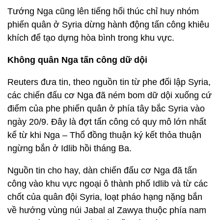
Tướng Nga cũng lên tiếng hối thúc chỉ huy nhóm
phiến quân ở Syria dừng hành động tấn công khiêu
khích để tạo dựng hòa bình trong khu vực.
Không quân Nga tấn công dữ dội
Reuters đưa tin, theo nguồn tin từ phe đối lập Syria,
các chiến đấu cơ Nga đã ném bom dữ dội xuống cứ
điểm của phe phiến quân ở phía tây bắc Syria vào
ngày 20/9. Đây là đợt tấn công có quy mô lớn nhất
kể từ khi Nga – Thổ đồng thuận ký kết thỏa thuận
ngừng bắn ở Idlib hồi tháng Ba.
Nguồn tin cho hay, dàn chiến đấu cơ Nga đã tấn
công vào khu vực ngoại ô thành phố Idlib và từ các
chốt của quân đội Syria, loạt pháo hạng nặng bắn
về hướng vùng núi Jabal al Zawya thuộc phía nam