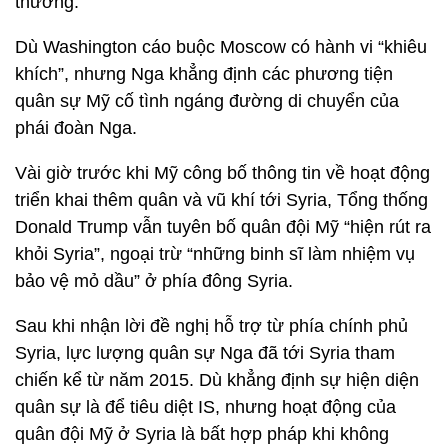
thương.
Dù Washington cáo buộc Moscow có hành vi “khiêu
khích”, nhưng Nga khẳng định các phương tiện
quân sự Mỹ cố tình ngáng đường di chuyển của
phái đoàn Nga.
Vài giờ trước khi Mỹ công bố thông tin về hoạt động
triển khai thêm quân và vũ khí tới Syria, Tổng thống
Donald Trump vẫn tuyên bố quân đội Mỹ “hiện rút ra
khỏi Syria”, ngoại trừ “những binh sĩ làm nhiệm vụ
bảo vệ mỏ dầu” ở phía đông Syria.
Sau khi nhận lời đề nghị hỗ trợ từ phía chính phủ
Syria, lực lượng quân sự Nga đã tới Syria tham
chiến kể từ năm 2015. Dù khẳng định sự hiện diện
quân sự là để tiêu diệt IS, nhưng hoạt động của
quân đội Mỹ ở Syria là bất hợp pháp khi không