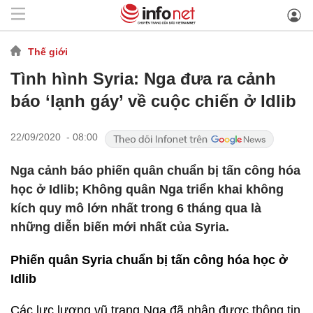
Thế giới
Tình hình Syria: Nga đưa ra cảnh
báo ‘lạnh gáy’ về cuộc chiến ở Idlib
22/09/2020 - 08:00
Nga cảnh báo phiến quân chuẩn bị tấn công hóa
học ở Idlib; Không quân Nga triển khai không
kích quy mô lớn nhất trong 6 tháng qua là
những diễn biến mới nhất của Syria.
Phiến quân Syria chuẩn bị tấn công hóa học ở
Idlib
Các lực lượng vũ trang Nga đã nhận được thông tin