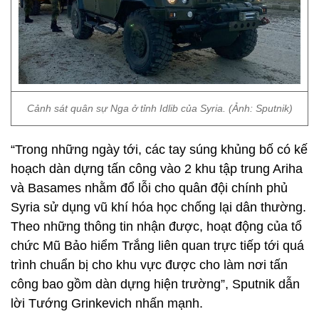
Cảnh sát quân sự Nga ở tỉnh Idlib của Syria. (Ảnh: Sputnik)
“Trong những ngày tới, các tay súng khủng bố có kế
hoạch dàn dựng tấn công vào 2 khu tập trung Ariha
và Basames nhằm đổ lỗi cho quân đội chính phủ
Syria sử dụng vũ khí hóa học chống lại dân thường.
Theo những thông tin nhận được, hoạt động của tổ
chức Mũ Bảo hiểm Trắng liên quan trực tiếp tới quá
trình chuẩn bị cho khu vực được cho làm nơi tấn
công bao gồm dàn dựng hiện trường”, Sputnik dẫn
lời Tướng Grinkevich nhấn mạnh.