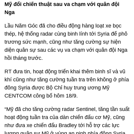
Mỹ đổi chiến thuật sau va chạm với quân đội
Nga
Lầu Năm Góc đã cho điều động hàng loạt xe bọc
thép, hệ thống radar cùng binh lính tới Syria để phô
trương sức mạnh, cũng như tăng cường sự hiện
diện quân sự sau các vụ va chạm với quân đội Nga
hồi tháng trước.
RT đưa tin, hoạt động triển khai thêm binh sĩ và vũ
khí cũng như tăng cường tuần tra trên không ở phía
đông Syria được Bộ Chỉ huy trung ương Mỹ
CENTCOM công bố hôm 18/9.
“Mỹ đã cho tăng cường radar Sentinel, tăng tần suất
hoạt động tuần tra của dàn chiến đấu cơ Mỹ, cũng
như đưa xe chiến đấu Bradley tới hỗ trợ các lực
lượng quân sự Mỹ ở vùng an ninh phía đông Syria