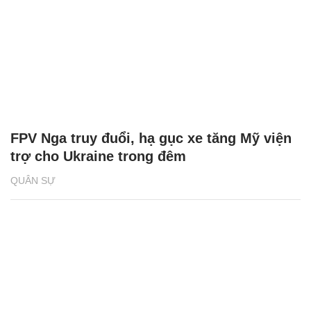
FPV Nga truy đuổi, hạ gục xe tăng Mỹ viện
trợ cho Ukraine trong đêm
QUÂN SỰ