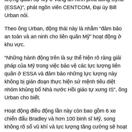
(ESSA)", phát ngôn viên CENTCOM, Đại úy Bill
Urban nói.
Theo ông Urban, động thái này là nhằm “đảm bảo
an toàn và an ninh cho liên quân Mỹ” hoạt động ở
khu vực.
“Những hành động trên là sự thể hiện rõ ràng giải
pháp của Mỹ trong việc bảo vệ các lực lượng liên
quân ở ESSA và đảm bảo những lực lượng này
không bị gián đoạn thực hiện sứ mệnh tiêu diệt
nhóm khủng bố Nhà nước Hồi giáo tự xưng IS”, ông
Urban cho biết.
Hoạt động điều động lần này còn bao gồm 6 xe
chiến đấu Bradley và hơn 100 binh sĩ Mỹ, song
không rõ số vũ khí và lực lượng tăng cường sẽ hoạt