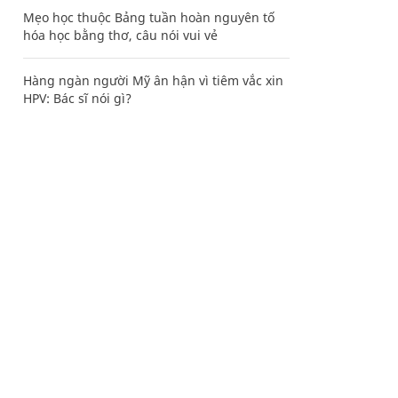
Mẹo học thuộc Bảng tuần hoàn nguyên tố
hóa học bằng thơ, câu nói vui vẻ
Hàng ngàn người Mỹ ân hận vì tiêm vắc xin
HPV: Bác sĩ nói gì?