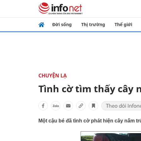
Đời sống
Thị trường
Thế giới
CHUYỆN LẠ
Tình cờ tìm thấy c
Một cậu bé đã tình cờ phát hiện cây nấm