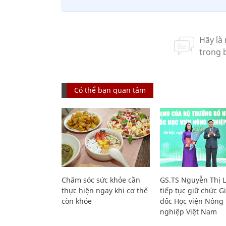
Có thể bạn quan tâm
Chăm sóc sức khỏe cần
GS.TS Nguyễn Thị 
thực hiện ngay khi cơ thể
tiếp tục giữ chức 
còn khỏe
đốc Học viện Nông
nghiệp Việt Nam