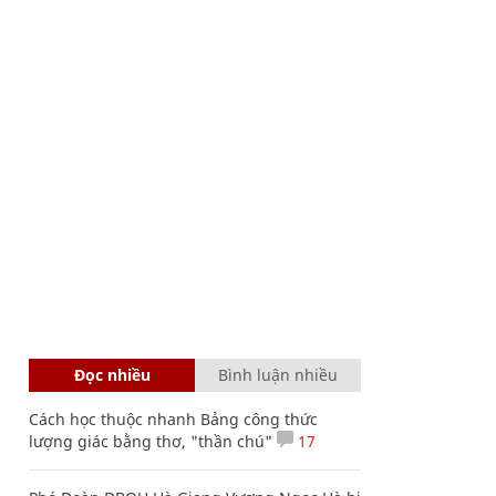
Đọc nhiều
Bình luận nhiều
Cách học thuộc nhanh Bảng công thức
lượng giác bằng thơ, "thần chú"
17