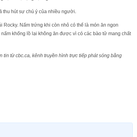
 thu hút sự chú ý của nhiều người.
úi Rocky. Nấm trứng khi còn nhỏ có thể là món ăn ngon
 nấm khổng lồ lại không ăn được vì có các bào tử mang chất
in từ cbc.ca, kênh truyền hình trực tiếp phát sóng bằng