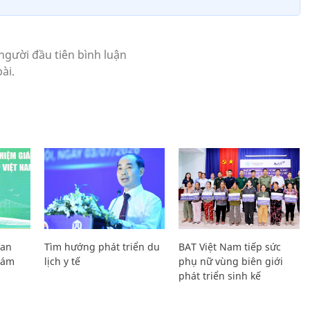
Lan
Tìm hướng phát triển du
BAT Việt Nam tiếp sức
Giám
lịch y tế
phụ nữ vùng biên giới
phát triển sinh kế