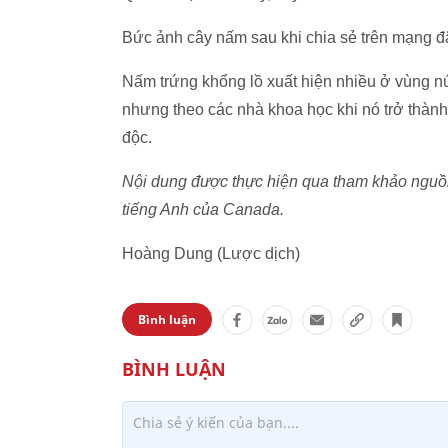
Bức ảnh cây nấm sau khi chia sẻ trên mạng đã
Nấm trứng khổng lồ xuất hiện nhiều ở vùng n
nhưng theo các nhà khoa học khi nó trở thành
độc.
Nội dung được thực hiện qua tham khảo nguồn t
tiếng Anh của Canada.
Hoàng Dung (Lược dịch)
Bình luận