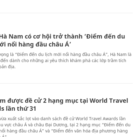
 Hà Nam có cơ hội trở thành ‘Điểm đến du
ới nổi hàng đầu châu Á’
vọng là “Điểm đến du lịch mới nổi hàng đầu châu Á”, Hà Nam là
-đến dành cho những ai yêu thích khám phá các lớp trầm tích
bản địa.
m được đề cử 2 hạng mục tại World Travel
s lần thứ 31
ừa xuất sắc lọt vào danh sách đề cử World Travel Awards lần
hu vực châu Á và châu Đại Dương, tại 2 hạng mục “Điểm đến du
 nổi hàng đầu châu Á” và “Điểm đến văn hóa địa phương hàng
 Á”.