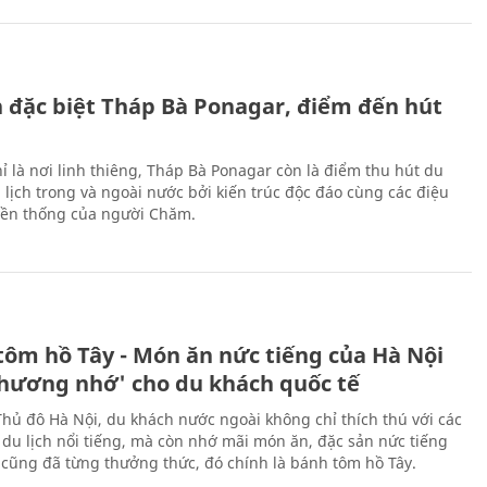
ch đặc biệt Tháp Bà Ponagar, điểm đến hút
ỉ là nơi linh thiêng, Tháp Bà Ponagar còn là điểm thu hút du
 lịch trong và ngoài nước bởi kiến trúc độc đáo cùng các điệu
ền thống của người Chăm.
tôm hồ Tây - Món ăn nức tiếng của Hà Nội
thương nhớ' cho du khách quốc tế
Thủ đô Hà Nội, du khách nước ngoài không chỉ thích thú với các
 du lịch nổi tiếng, mà còn nhớ mãi món ăn, đặc sản nức tiếng
i cũng đã từng thưởng thức, đó chính là bánh tôm hồ Tây.