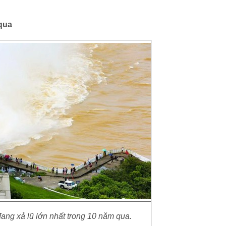
 qua
ang xả lũ lớn nhất trong 10 năm qua.