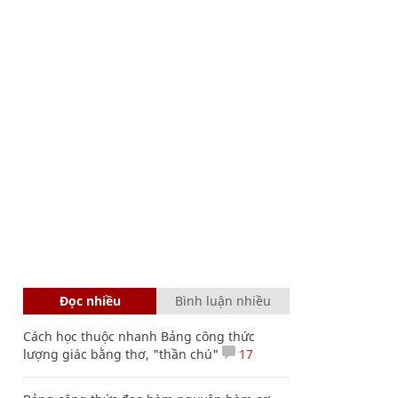
Đọc nhiều
Bình luận nhiều
Cách học thuộc nhanh Bảng công thức
lượng giác bằng thơ, "thần chú"
17