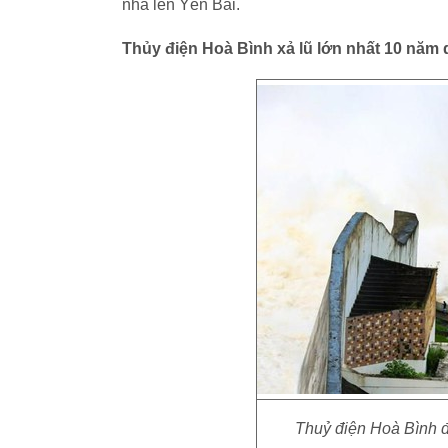
nhà lên Yên Bái.
Thủy điện Hoà Bình xả lũ lớn nhất 10 năm
Thuỷ điện Hoà Bình đ