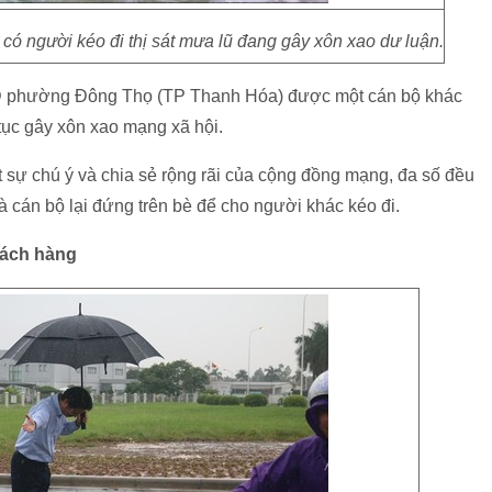
có người kéo đi thị sát mưa lũ đang gây xôn xao dư luận.
D phường Đông Thọ (TP Thanh Hóa) được một cán bộ khác
tục gây xôn xao mạng xã hội.
 sự chú ý và chia sẻ rộng rãi của cộng đồng mạng, đa số đều
à cán bộ lại đứng trên bè để cho người khác kéo đi.
hách hàng