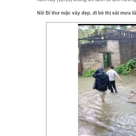
Nữ Bí thư mặc váy đẹp, đi bè thị sát mưa l