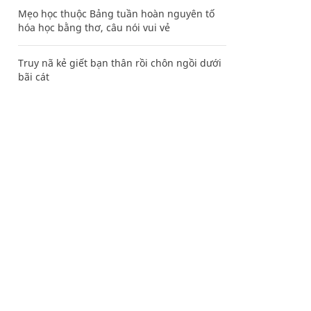
Mẹo học thuộc Bảng tuần hoàn nguyên tố
hóa học bằng thơ, câu nói vui vẻ
Truy nã kẻ giết bạn thân rồi chôn ngồi dưới
bãi cát