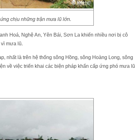
ứng chịu những trận mưa lũ lớn.
hanh Hoá, Nghệ An, Yên Bái, Sơn La khiến nhiều nơi bị cô
 vì mưa lũ.
ạp, nhất là trên hệ thống sông Hồng, sông Hoàng Long, sông
n về việc triển khai các biện pháp khẩn cấp ứng phó mưa lũ