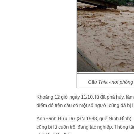
Cầu Thia - nơi phóng 
Khoảng 12 giờ ngày 11/10, lũ đã phá hủy, làm
điểm đó trên cầu có một số người cũng đã bị lũ
Anh Đinh Hữu Dư (SN 1988, quê Ninh Bình) - 
cũng bị lũ cuốn trôi đang tác nghiệp. Thông 