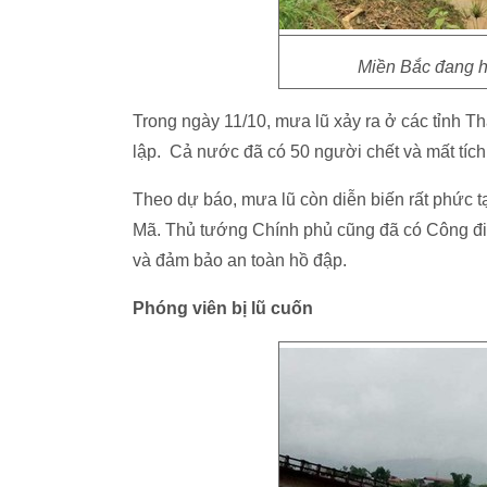
Miền Bắc đang h
Trong ngày 11/10, mưa lũ xảy ra ở các tỉnh T
lập. Cả nước đã có 50 người chết và mất tích
Theo dự báo, mưa lũ còn diễn biến rất phức t
Mã. Thủ tướng Chính phủ cũng đã có Công điệ
và đảm bảo an toàn hồ đập.
Phóng viên bị lũ cuốn