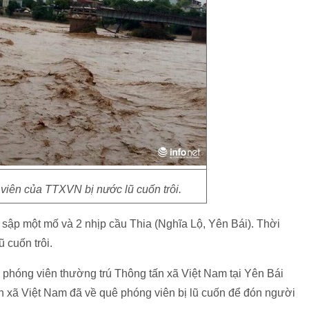
viên của TTXVN bị nước lũ cuốn trôi.
 sập một mố và 2 nhịp cầu Thia (Nghĩa Lộ, Yên Bái). Thời
 cuốn trôi.
phóng viên thường trú Thông tấn xã Việt Nam tại Yên Bái
tấn xã Việt Nam đã về quê phóng viên bị lũ cuốn để đón người