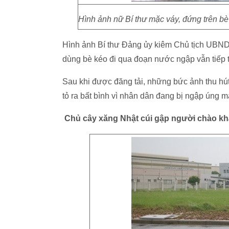
Hình ảnh nữ Bí thư mặc váy, đứng trên bè 
Hình ảnh Bí thư Đảng ủy kiêm Chủ tịch UBN
dùng bè kéo đi qua đoạn nước ngập vẫn tiếp 
Sau khi được đăng tải, những bức ảnh thu hút
tỏ ra bất bình vì nhân dân đang bị ngập úng m
Chủ cây xăng Nhật cúi gập người chào k