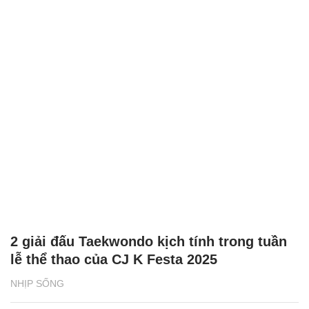
2 giải đấu Taekwondo kịch tính trong tuần
lễ thể thao của CJ K Festa 2025
NHỊP SỐNG