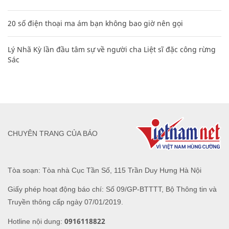
20 số điện thoại ma ám bạn không bao giờ nên gọi
Lý Nhã Kỳ lần đầu tâm sự về người cha Liệt sĩ đặc công rừng
Sác
CHUYÊN TRANG CỦA BÁO
Tòa soạn: Tòa nhà Cục Tần Số, 115 Trần Duy Hưng Hà Nội
Giấy phép hoạt động báo chí: Số 09/GP-BTTTT, Bộ Thông tin và
Truyền thông cấp ngày 07/01/2019.
0916118822
Hotline nội dung: