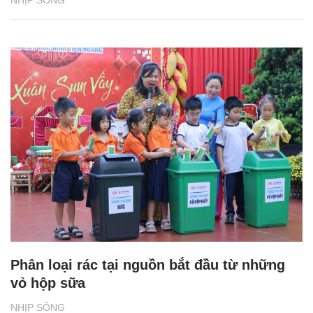
Phân loại rác tại nguồn bắt đầu từ những
vỏ hộp sữa
NHỊP SỐNG