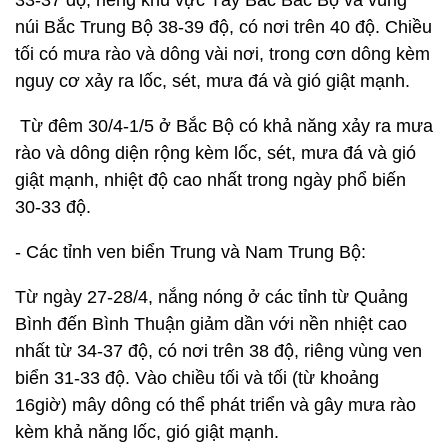
33-37 độ, riêng khu vực Tây Bắc Bắc Bộ và vùng
núi Bắc Trung Bộ 38-39 độ, có nơi trên 40 độ. Chiều
tối có mưa rào và dông vài nơi, trong cơn dông kèm
nguy cơ xảy ra lốc, sét, mưa đá và gió giật mạnh.
Từ đêm 30/4-1/5 ở Bắc Bộ có khả năng xảy ra mưa
rào và dông diện rộng kèm lốc, sét, mưa đá và gió
giật mạnh, nhiệt độ cao nhất trong ngày phổ biến
30-33 độ.
- Các tỉnh ven biển Trung và Nam Trung Bộ:
Từ ngày 27-28/4, nắng nóng ở các tỉnh từ Quảng
Bình đến Bình Thuận giảm dần với nền nhiệt cao
nhất từ 34-37 độ, có nơi trên 38 độ, riêng vùng ven
biển 31-33 độ. Vào chiều tối và tối (từ khoảng
16giờ) mây dông có thể phát triển và gây mưa rào
kèm khả năng lốc, gió giật mạnh.