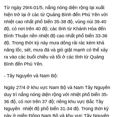
Từ ngày 29/4-01/5, nắng nóng diện rộng lại xuất
hiện trở lại ở các từ Quảng Bình đến Phú Yên với
nhiệt cao nhất phổ biến 35-38 độ, vùng núi 39-40
độ, có nơi trên 40 độ; các tỉnh từ Khánh Hòa đến
Bình Thuận nền nhiệt độ cao nhất phổ biến 33-36
độ. Trong thời kỳ này mưa dông rải rác kèm khả
năng lốc, sét, mưa đá và gió giật mạnh có thể xảy
ra vào các buổi chiều và tối ở các tỉnh từ Quảng
Bình đến Phú Yên.
- Tây Nguyên và Nam Bộ:
Ngày 27/4 ở khu vực Nam Bộ và Nam Tây Nguyên
duy trì nắng nóng diện rộng với nhiệt phổ biến 35-
36 độ, có nơi trên 37 độ; riêng khu vực Bắc Tây
Nguyên nhiệt độ phổ biến 31-34 độ. Trong thời kỳ
này ở miền Đông Nam Bộ và khu vực Tây Nguyên