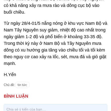
có khả năng xảy ra mưa rào và dông cục bộ vào
buổi chiều.
Từ ngày 28/4-01/5 nắng nóng ở khu vực Nam Bộ và
Nam Tây Nguyên suy giảm, nhiệt độ cao nhất trong
ngày giảm 1-2 độ và phổ biến ở khoảng 33-35 độ.
Trong thời kỳ này ở Nam Bộ và Tây Nguyên mưa
dông có xu hướng gia tăng vào chiều tối và tối kèm
theo nguy cơ cao xảy ra lốc, sét, mưa đá và gió giật
mạnh.
H.Yến
Chủ đề:
tin tức