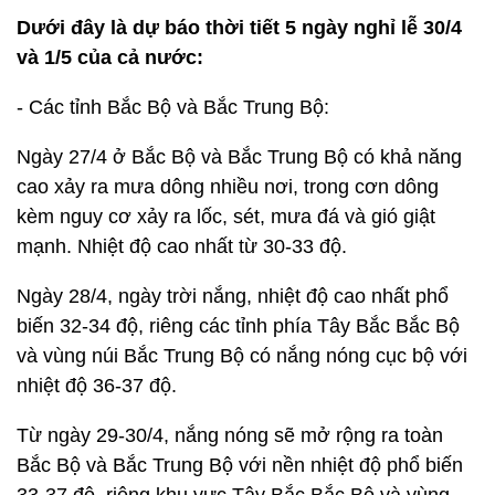
Dưới đây là dự báo thời tiết 5 ngày nghỉ lễ 30/4
và 1/5 của cả nước:
- Các tỉnh Bắc Bộ và Bắc Trung Bộ:
Ngày 27/4 ở Bắc Bộ và Bắc Trung Bộ có khả năng
cao xảy ra mưa dông nhiều nơi, trong cơn dông
kèm nguy cơ xảy ra lốc, sét, mưa đá và gió giật
mạnh. Nhiệt độ cao nhất từ 30-33 độ.
Ngày 28/4, ngày trời nắng, nhiệt độ cao nhất phổ
biến 32-34 độ, riêng các tỉnh phía Tây Bắc Bắc Bộ
và vùng núi Bắc Trung Bộ có nắng nóng cục bộ với
nhiệt độ 36-37 độ.
Từ ngày 29-30/4, nắng nóng sẽ mở rộng ra toàn
Bắc Bộ và Bắc Trung Bộ với nền nhiệt độ phổ biến