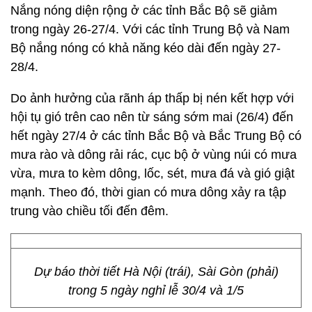
Nắng nóng diện rộng ở các tỉnh Bắc Bộ sẽ giảm
trong ngày 26-27/4. Với các tỉnh Trung Bộ và Nam
Bộ nắng nóng có khả năng kéo dài đến ngày 27-
28/4.
Do ảnh hưởng của rãnh áp thấp bị nén kết hợp với
hội tụ gió trên cao nên từ sáng sớm mai (26/4) đến
hết ngày 27/4 ở các tỉnh Bắc Bộ và Bắc Trung Bộ có
mưa rào và dông rải rác, cục bộ ở vùng núi có mưa
vừa, mưa to kèm dông, lốc, sét, mưa đá và gió giật
mạnh. Theo đó, thời gian có mưa dông xảy ra tập
trung vào chiều tối đến đêm.
Dự báo thời tiết Hà Nội (trái), Sài Gòn (phải)
trong 5 ngày nghỉ lễ 30/4 và 1/5