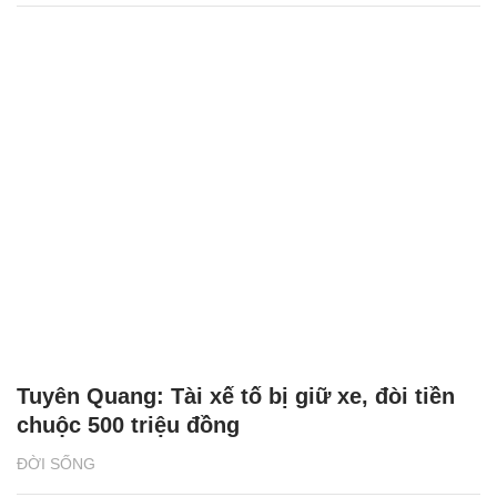
Tuyên Quang: Tài xế tố bị giữ xe, đòi tiền
chuộc 500 triệu đồng
ĐỜI SỐNG