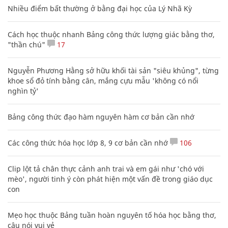
Nhiều điểm bất thường ở bằng đại học của Lý Nhã Kỳ
Cách học thuộc nhanh Bảng công thức lượng giác bằng thơ,
"thần chú"
17
Nguyễn Phương Hằng sở hữu khối tài sản "siêu khủng", từng
khoe sổ đỏ tính bằng cân, mắng cựu mẫu 'không có nổi
nghìn tỷ'
Bảng công thức đạo hàm nguyên hàm cơ bản cần nhớ
Các công thức hóa học lớp 8, 9 cơ bản cần nhớ
106
Clip lột tả chân thực cảnh anh trai và em gái như 'chó với
mèo', người tinh ý còn phát hiện một vấn đề trong giáo dục
con
Mẹo học thuộc Bảng tuần hoàn nguyên tố hóa học bằng thơ,
câu nói vui vẻ