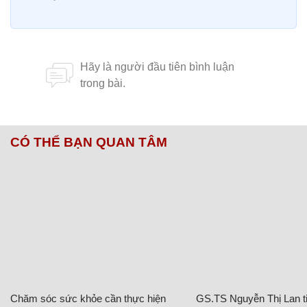
CÓ THỂ BẠN QUAN TÂM
Chăm sóc sức khỏe cần thực hiện
GS.TS Nguyễn Thị Lan ti