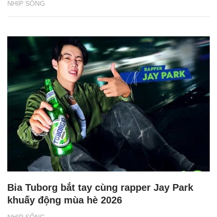
NHỊP SỐNG
Bia Tuborg bắt tay cùng rapper Jay Park
khuấy động mùa hè 2026
NHỊP SỐNG