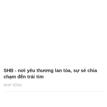
SHB - nơi yêu thương lan tỏa, sự sẻ chia
chạm đến trái tim
NHỊP SỐNG