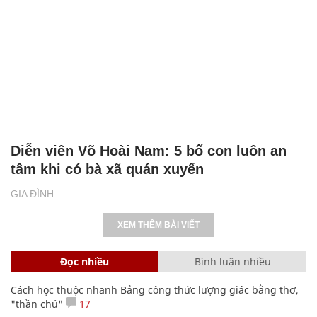
Diễn viên Võ Hoài Nam: 5 bố con luôn an
tâm khi có bà xã quán xuyến
GIA ĐÌNH
XEM THÊM BÀI VIẾT
Đọc nhiều
Bình luận nhiều
Cách học thuộc nhanh Bảng công thức lượng giác bằng thơ,
"thần chú"
17