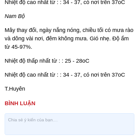
Nhiệt độ cao nhất từ : : 34 - 37, có nơi trên 37oC
Nam Bộ
Mây thay đổi, ngày nắng nóng, chiều tối có mưa rào
và dông vài nơi, đêm không mưa. Gió nhẹ. Độ ẩm
từ 45-97%.
Nhiệt độ thấp nhất từ : : 25 - 28oC
Nhiệt độ cao nhất từ : : 34 - 37, có nơi trên 37oC
T.Huyên