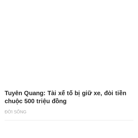
Tuyên Quang: Tài xế tố bị giữ xe, đòi tiền
chuộc 500 triệu đồng
ĐỜI SỐNG