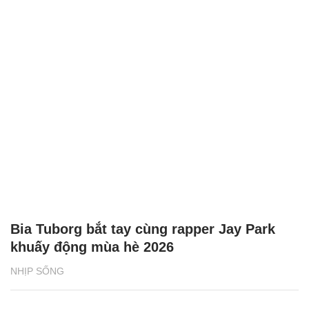
Bia Tuborg bắt tay cùng rapper Jay Park
khuấy động mùa hè 2026
NHỊP SỐNG