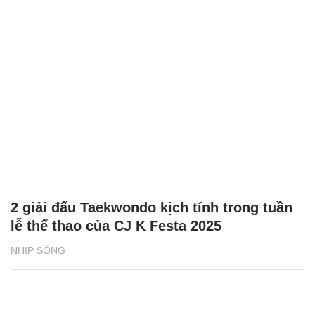
2 giải đấu Taekwondo kịch tính trong tuần
lễ thể thao của CJ K Festa 2025
NHỊP SỐNG