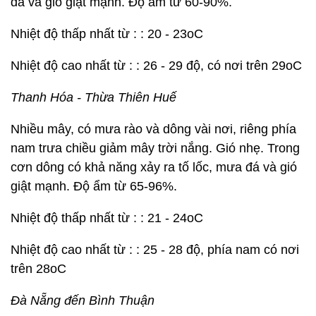
đá và gió giật mạnh. Độ ẩm từ 60-90%.
Nhiệt độ thấp nhất từ : : 20 - 23oC
Nhiệt độ cao nhất từ : : 26 - 29 độ, có nơi trên 29oC
Thanh Hóa - Thừa Thiên Huế
Nhiều mây, có mưa rào và dông vài nơi, riêng phía
nam trưa chiều giảm mây trời nắng. Gió nhẹ. Trong
cơn dông có khả năng xảy ra tố lốc, mưa đá và gió
giật mạnh. Độ ẩm từ 65-96%.
Nhiệt độ thấp nhất từ : : 21 - 24oC
Nhiệt độ cao nhất từ : : 25 - 28 độ, phía nam có nơi
trên 28oC
Đà Nẵng đến Bình Thuận