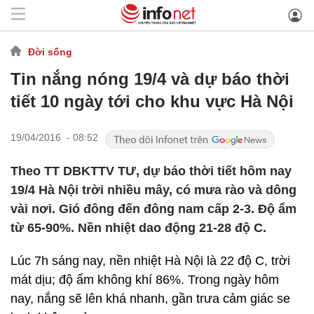
Đời sống
Tin nắng nóng 19/4 và dự báo thời
tiết 10 ngày tới cho khu vực Hà Nội
19/04/2016 - 08:52
Theo TT DBKTTV TƯ, dự báo thời tiết hôm nay
19/4 Hà Nội trời nhiều mây, có mưa rào và dông
vài nơi. Gió đông đến đông nam cấp 2-3. Độ ẩm
từ 65-90%. Nền nhiệt dao động 21-28 độ C.
Lúc 7h sáng nay, nền nhiệt Hà Nội là 22 độ C, trời
mát dịu; độ ẩm không khí 86%. Trong ngày hôm
nay, nắng sẽ lên khá nhanh, gần trưa cảm giác se