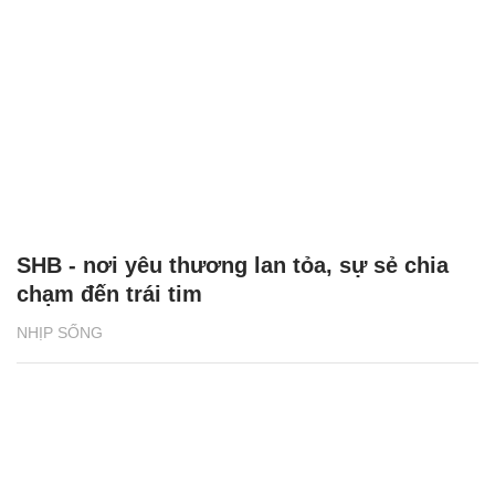
SHB - nơi yêu thương lan tỏa, sự sẻ chia
chạm đến trái tim
NHỊP SỐNG