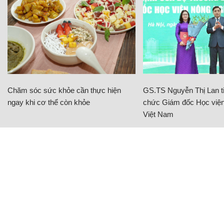
Chăm sóc sức khỏe cần thực hiện
GS.TS Nguyễn Thị Lan ti
ngay khi cơ thể còn khỏe
chức Giám đốc Học viện
Việt Nam