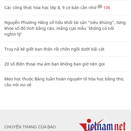
Các công thức hóa học lớp 8, 9 cơ bản cần nhớ
106
Nguyễn Phương Hằng sở hữu khối tài sản "siêu khủng", từng
khoe sổ đỏ tính bằng cân, mắng cựu mẫu 'không có nổi
nghìn tỷ'
Truy nã kẻ giết bạn thân rồi chôn ngồi dưới bãi cát
20 số điện thoại ma ám bạn không bao giờ nên gọi
Mẹo học thuộc Bảng tuần hoàn nguyên tố hóa học bằng thơ,
câu nói vui vẻ
CHUYÊN TRANG CỦA BÁO