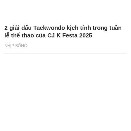
2 giải đấu Taekwondo kịch tính trong tuần
lễ thể thao của CJ K Festa 2025
NHỊP SỐNG