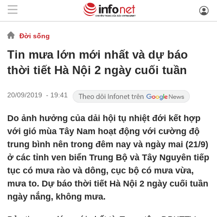
Đời sống
Tin mưa lớn mới nhất và dự báo
thời tiết Hà Nội 2 ngày cuối tuần
20/09/2019 - 19:41
Do ảnh hưởng của dải hội tụ nhiệt đới kết hợp
với gió mùa Tây Nam hoạt động với cường độ
trung bình nên trong đêm nay và ngày mai (21/9)
ở các tỉnh ven biển Trung Bộ và Tây Nguyên tiếp
tục có mưa rào và dông, cục bộ có mưa vừa,
mưa to. Dự báo thời tiết Hà Nội 2 ngày cuối tuần
ngày nắng, không mưa.