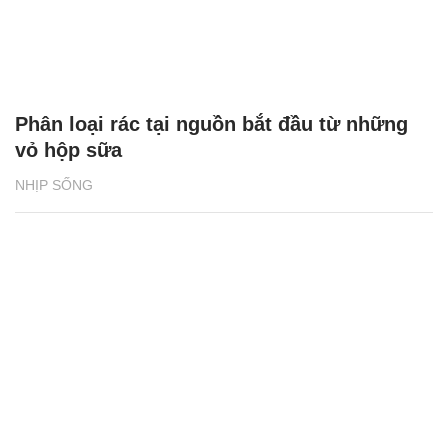
Phân loại rác tại nguồn bắt đầu từ những
vỏ hộp sữa
NHỊP SỐNG