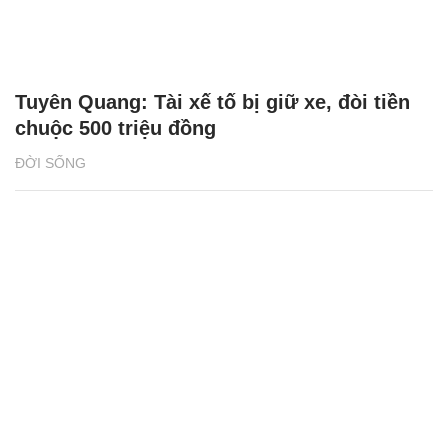
Tuyên Quang: Tài xế tố bị giữ xe, đòi tiền
chuộc 500 triệu đồng
ĐỜI SỐNG