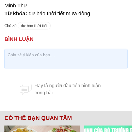
Minh Thư
Từ khóa:
dự báo thời tiết mưa dông
Chủ đề:
dự báo thời tiết
CÓ THỂ BẠN QUAN TÂM