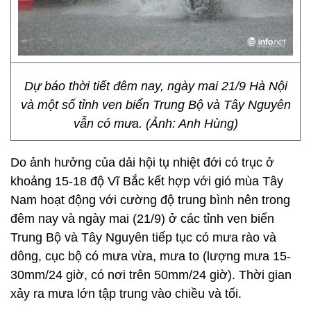
Dự báo thời tiết đêm nay, ngày mai 21/9 Hà Nội
và một số tỉnh ven biển Trung Bộ và Tây Nguyên
vẫn có mưa. (Ảnh: Anh Hùng)
Do ảnh hưởng của dải hội tụ nhiệt đới có trục ở
khoảng 15-18 độ Vĩ Bắc kết hợp với gió mùa Tây
Nam hoạt động với cường độ trung bình nên trong
đêm nay và ngày mai (21/9) ở các tỉnh ven biển
Trung Bộ và Tây Nguyên tiếp tục có mưa rào và
dông, cục bộ có mưa vừa, mưa to (lượng mưa 15-
30mm/24 giờ, có nơi trên 50mm/24 giờ). Thời gian
xảy ra mưa lớn tập trung vào chiều và tối.