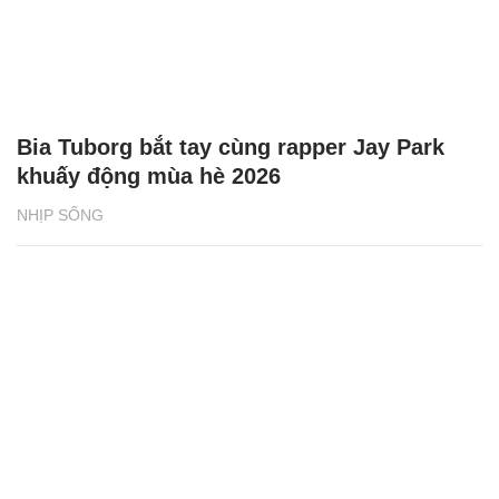
Bia Tuborg bắt tay cùng rapper Jay Park
khuấy động mùa hè 2026
NHỊP SỐNG