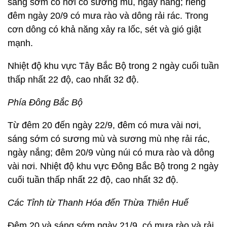
sáng sớm có nơi có sương mù, ngày nắng; riêng
đêm ngày 20/9 có mưa rào và dông rải rác. Trong
cơn dông có khả năng xảy ra lốc, sét và gió giật
mạnh.
Nhiệt độ khu vực Tây Bắc Bộ trong 2 ngày cuối tuần
thấp nhất 22 độ, cao nhất 32 độ.
Phía Đông Bắc Bộ
Từ đêm 20 đến ngày 22/9, đêm có mưa vài nơi,
sáng sớm có sương mù và sương mù nhẹ rải rác,
ngày nắng; đêm 20/9 vùng núi có mưa rào và dông
vài nơi. Nhiệt độ khu vực Đông Bắc Bộ trong 2 ngày
cuối tuần thấp nhất 22 độ, cao nhất 32 độ.
Các Tỉnh từ Thanh Hóa đến Thừa Thiên Huế
Đêm 20 và sáng sớm ngày 21/9, có mưa rào và rải