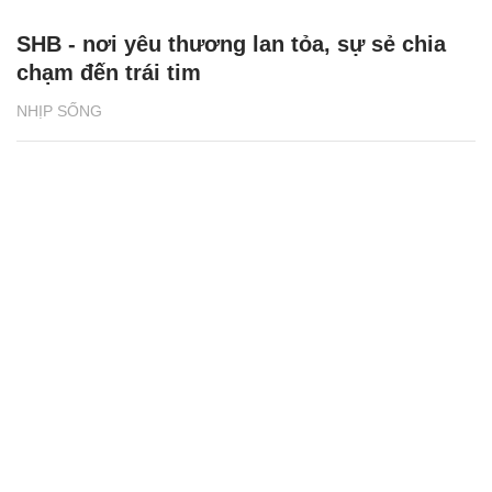
SHB - nơi yêu thương lan tỏa, sự sẻ chia
chạm đến trái tim
NHỊP SỐNG