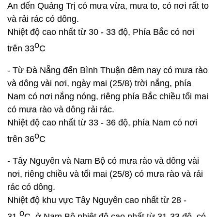
An đến Quảng Trị có mưa vừa, mưa to, có nơi rất to
và rải rác có dông.
Nhiệt độ cao nhất từ 30 - 33 độ, Phía Bắc có nơi
o
trên 33
C
- Từ Đà Nẵng đến Bình Thuận đêm nay có mưa rào
và dông vài nơi, ngày mai (25/8) trời nắng, phía
Nam có nơi nắng nóng, riêng phía Bắc chiều tối mai
có mưa rào và dông rải rác.
Nhiệt độ cao nhất từ 33 - 36 độ, phía Nam có nơi
o
trên 36
C
- Tây Nguyên và Nam Bộ có mưa rào và dông vài
nơi, riêng chiều và tối mai (25/8) có mưa rào và rải
rác có dông.
Nhiệt độ khu vực Tây Nguyên cao nhất từ 28 -
o
31
C, ở Nam Bộ nhiệt độ cao nhất từ 31-33 độ, có