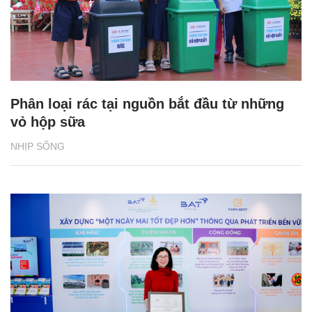
Phân loại rác tại nguồn bắt đầu từ những
vỏ hộp sữa
NHỊP SỐNG