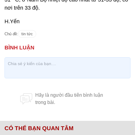
nơi trên 33 độ.
H.Yến
Chủ đề:
tin tức
CÓ THỂ BẠN QUAN TÂM