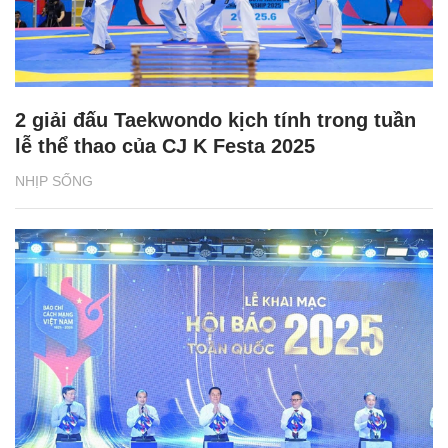
2 giải đấu Taekwondo kịch tính trong tuần
lễ thể thao của CJ K Festa 2025
NHỊP SỐNG