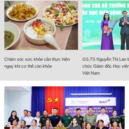
Chăm sóc sức khỏe cần thực hiện
GS.TS Nguyễn Thị Lan ti
ngay khi cơ thể còn khỏe
chức Giám đốc Học viện
Việt Nam