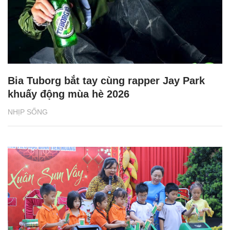
Bia Tuborg bắt tay cùng rapper Jay Park
khuấy động mùa hè 2026
NHỊP SỐNG