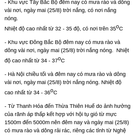
- Khu vực Tây Bắc Bộ đêm nay có mưa rào và dông
vài nơi, ngày mai (25/8) trời nắng, có nơi nắng
nóng.
o
Nhiệt độ cao nhất từ 32 - 35 độ, có nơi trên 35
C
- Khu vực Đông Bắc Bộ đêm nay có mưa rào và
dông vài nơi, ngày mai (25/8) trời nắng nóng. Nhiệt
o
độ cao nhất từ 34 - 37
C
- Hà Nội chiều tối và đêm nay có mưa rào và dông
vài nơi, ngày mai (25/8) trời nắng nóng. Nhiệt độ
o
cao nhất từ 34 - 36
C
- Từ Thanh Hóa đến Thừa Thiên Huế do ảnh hưởng
của rãnh áp thấp kết hợp với hội tụ gió từ mực
1500m đến 5000m nên đêm nay và ngày mai (25/8)
có mưa rào và dông rải rác, riêng các tỉnh từ Nghệ