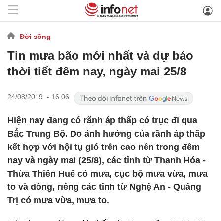
Đời sống
Tin mưa bão mới nhất và dự báo
thời tiết đêm nay, ngày mai 25/8
24/08/2019 - 16:06
Hiện nay đang có rãnh áp thấp có trục đi qua
Bắc Trung Bộ. Do ảnh hưởng của rãnh áp thấp
kết hợp với hội tụ gió trên cao nên trong đêm
nay và ngày mai (25/8), các tỉnh từ Thanh Hóa -
Thừa Thiên Huế có mưa, cục bộ mưa vừa, mưa
to và dông, riêng các tỉnh từ Nghệ An - Quảng
Trị có mưa vừa, mưa to.