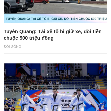
Tuyên Quang: Tài xế tố bị giữ xe, đòi tiền
chuộc 500 triệu đồng
ĐỜI SỐNG