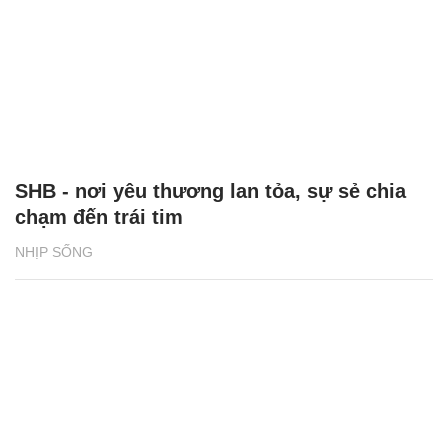
SHB - nơi yêu thương lan tỏa, sự sẻ chia
chạm đến trái tim
NHỊP SỐNG