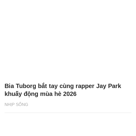
Bia Tuborg bắt tay cùng rapper Jay Park
khuấy động mùa hè 2026
NHỊP SỐNG