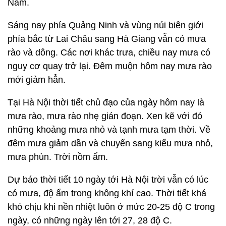
Nam.
Sáng nay phía Quảng Ninh và vùng núi biên giới
phía bắc từ Lai Châu sang Hà Giang vẫn có mưa
rào và dông. Các nơi khác trưa, chiều nay mưa có
nguy cơ quay trở lại. Đêm muộn hôm nay mưa rào
mới giảm hẳn.
Tại Hà Nội thời tiết chủ đạo của ngày hôm nay là
mưa rào, mưa rào nhẹ gián đoạn. Xen kẽ với đó
những khoảng mưa nhỏ và tạnh mưa tạm thời. Về
đêm mưa giảm dần và chuyển sang kiểu mưa nhỏ,
mưa phùn. Trời nồm ẩm.
Dự báo thời tiết 10 ngày tới Hà Nội trời vẫn có lúc
có mưa, độ ẩm trong không khí cao. Thời tiết khá
khó chịu khi nền nhiệt luôn ở mức 20-25 độ C trong
ngày, có những ngày lên tới 27, 28 độ C.