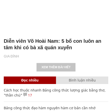
Diễn viên Võ Hoài Nam: 5 bố con luôn an
tâm khi có bà xã quán xuyến
GIA ĐÌNH
XEM THÊM BÀI VIẾT
Đọc nhiều
Bình luận nhiều
Cách học thuộc nhanh Bảng công thức lượng giác bằng thơ,
"thần chú"
17
Bảng công thức đạo hàm nguyên hàm cơ bản cần nhớ