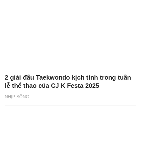
2 giải đấu Taekwondo kịch tính trong tuần
lễ thể thao của CJ K Festa 2025
NHỊP SỐNG