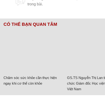
CÓ THỂ BẠN QUAN TÂM
Chăm sóc sức khỏe cần thực hiện
GS.TS Nguyễn Thị Lan ti
ngay khi cơ thể còn khỏe
chức Giám đốc Học viện
Việt Nam