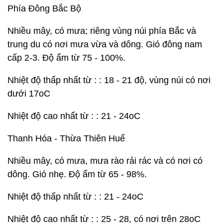
Phía Đông Bắc Bộ
Nhiều mây, có mưa; riêng vùng núi phía Bắc và
trung du có nơi mưa vừa và dông. Gió đông nam
cấp 2-3. Độ ẩm từ 75 - 100%.
Nhiệt độ thấp nhất từ : : 18 - 21 độ, vùng núi có nơi
dưới 17oC
Nhiệt độ cao nhất từ : : 21 - 24oC
Thanh Hóa - Thừa Thiên Huế
Nhiều mây, có mưa, mưa rào rải rác và có nơi có
dông. Gió nhẹ. Độ ẩm từ 65 - 98%.
Nhiệt độ thấp nhất từ : : 21 - 24oC
Nhiệt độ cao nhất từ : : 25 - 28, có nơi trên 28oC