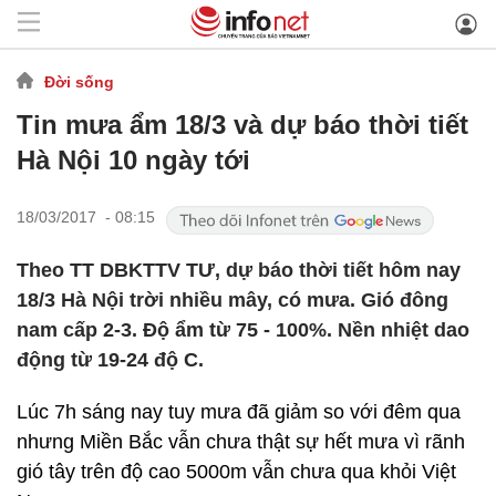
Đời sống
Tin mưa ẩm 18/3 và dự báo thời tiết
Hà Nội 10 ngày tới
18/03/2017 - 08:15
Theo TT DBKTTV TƯ, dự báo thời tiết hôm nay
18/3 Hà Nội trời nhiều mây, có mưa. Gió đông
nam cấp 2-3. Độ ẩm từ 75 - 100%. Nền nhiệt dao
động từ 19-24 độ C.
Lúc 7h sáng nay tuy mưa đã giảm so với đêm qua
nhưng Miền Bắc vẫn chưa thật sự hết mưa vì rãnh
gió tây trên độ cao 5000m vẫn chưa qua khỏi Việt