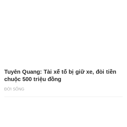
Tuyên Quang: Tài xế tố bị giữ xe, đòi tiền
chuộc 500 triệu đồng
ĐỜI SỐNG