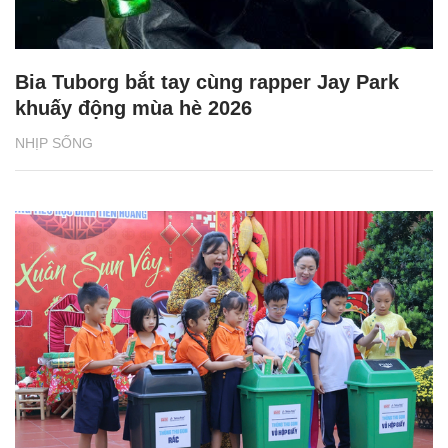
Bia Tuborg bắt tay cùng rapper Jay Park
khuấy động mùa hè 2026
NHỊP SỐNG