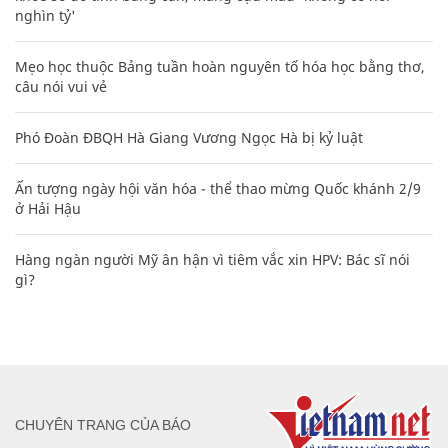
nghìn tỷ'
Mẹo học thuộc Bảng tuần hoàn nguyên tố hóa học bằng thơ,
câu nói vui vẻ
Phó Đoàn ĐBQH Hà Giang Vương Ngọc Hà bị kỷ luật
Ấn tượng ngày hội văn hóa - thể thao mừng Quốc khánh 2/9
ở Hải Hậu
Hàng ngàn người Mỹ ân hận vì tiêm vắc xin HPV: Bác sĩ nói
gì?
CHUYÊN TRANG CỦA BÁO