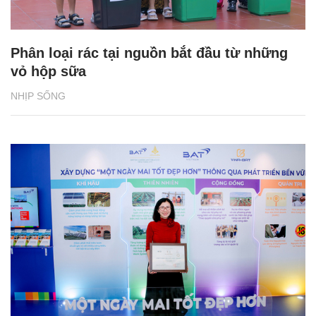
Phân loại rác tại nguồn bắt đầu từ những
vỏ hộp sữa
NHỊP SỐNG