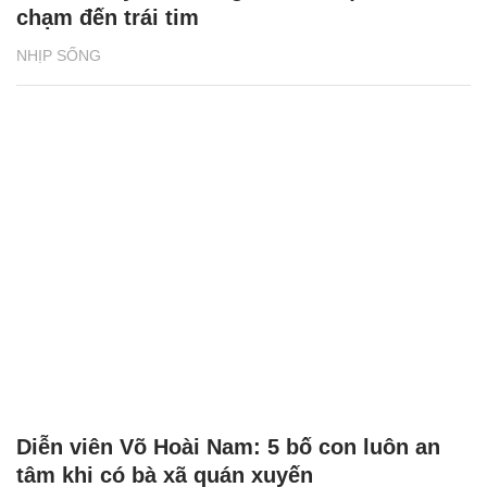
chạm đến trái tim
NHỊP SỐNG
Diễn viên Võ Hoài Nam: 5 bố con luôn an
tâm khi có bà xã quán xuyến