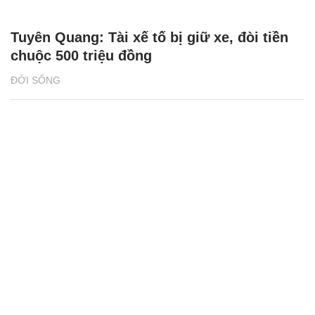
Tuyên Quang: Tài xế tố bị giữ xe, đòi tiền
chuộc 500 triệu đồng
ĐỜI SỐNG