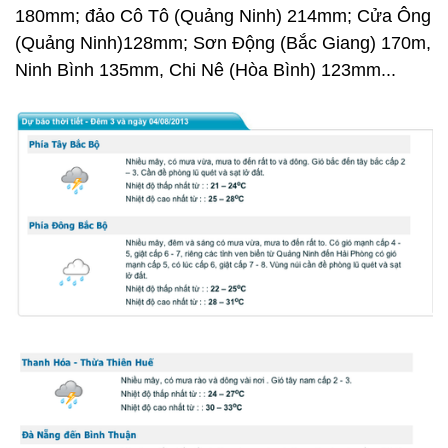
180mm; đảo Cô Tô (Quảng Ninh) 214mm; Cửa Ông
(Quảng Ninh)128mm; Sơn Động (Bắc Giang) 170m,
Ninh Bình 135mm, Chi Nê (Hòa Bình) 123mm...