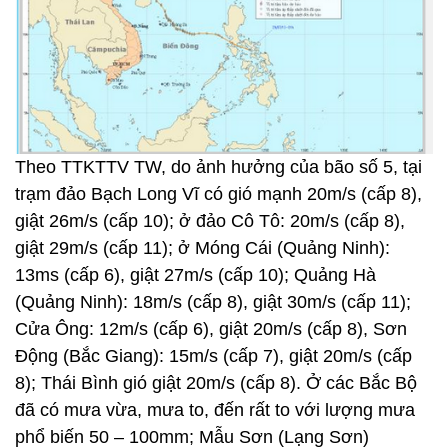
Theo TTKTTV TW, do ảnh hưởng của bão số 5, tại
trạm đảo Bạch Long Vĩ có gió mạnh 20m/s (cấp 8),
giật 26m/s (cấp 10); ở đảo Cô Tô: 20m/s (cấp 8),
giật 29m/s (cấp 11); ở Móng Cái (Quảng Ninh):
13ms (cấp 6), giật 27m/s (cấp 10); Quảng Hà
(Quảng Ninh): 18m/s (cấp 8), giật 30m/s (cấp 11);
Cửa Ông: 12m/s (cấp 6), giật 20m/s (cấp 8), Sơn
Động (Bắc Giang): 15m/s (cấp 7), giật 20m/s (cấp
8); Thái Bình gió giật 20m/s (cấp 8). Ở các Bắc Bộ
đã có mưa vừa, mưa to, đến rất to với lượng mưa
phổ biến 50 – 100mm; Mẫu Sơn (Lạng Sơn)