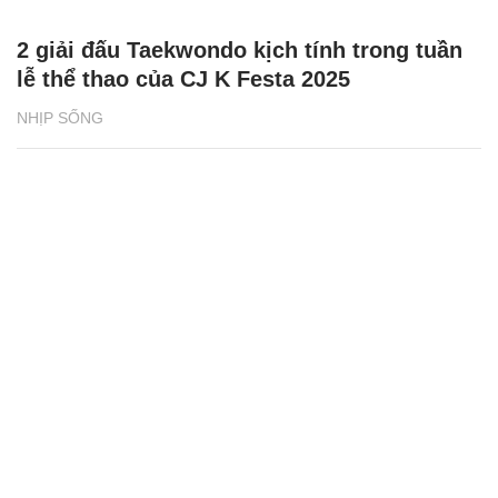
2 giải đấu Taekwondo kịch tính trong tuần
lễ thể thao của CJ K Festa 2025
NHỊP SỐNG