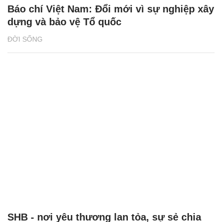
Báo chí Việt Nam: Đổi mới vì sự nghiệp xây
dựng và bảo vệ Tổ quốc
ĐỜI SỐNG
SHB - nơi yêu thương lan tỏa, sự sẻ chia