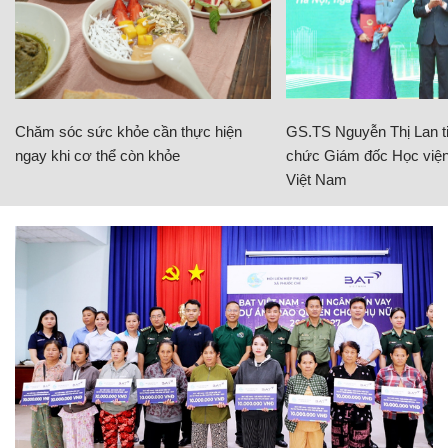
Chăm sóc sức khỏe cần thực hiện
GS.TS Nguyễn Thị Lan ti
ngay khi cơ thể còn khỏe
chức Giám đốc Học viện
Việt Nam