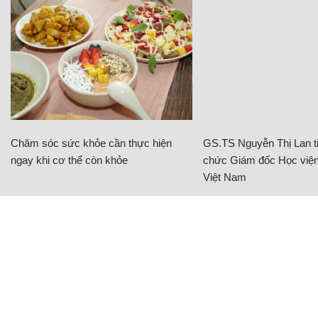
Chăm sóc sức khỏe cần thực hiện
GS.TS Nguyễn Thị Lan ti
ngay khi cơ thể còn khỏe
chức Giám đốc Học viện
Việt Nam