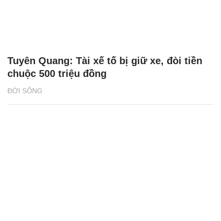
Tuyên Quang: Tài xế tố bị giữ xe, đòi tiền
chuộc 500 triệu đồng
ĐỜI SỐNG