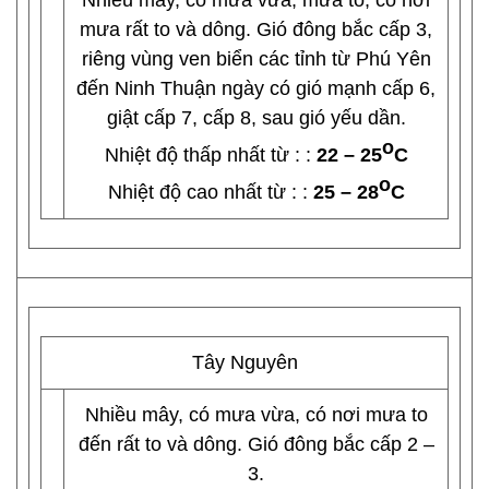
Nhiều mây, có mưa vừa, mưa to, có nơi
mưa rất to và dông. Gió đông bắc cấp 3,
riêng vùng ven biển các tỉnh từ Phú Yên
đến Ninh Thuận ngày có gió mạnh cấp 6,
giật cấp 7, cấp 8, sau gió yếu dần.
o
Nhiệt độ thấp nhất từ : :
22 – 25
C
o
Nhiệt độ cao nhất từ : :
25 – 28
C
Tây Nguyên
Nhiều mây, có mưa vừa, có nơi mưa to
đến rất to và dông. Gió đông bắc cấp 2 –
3.