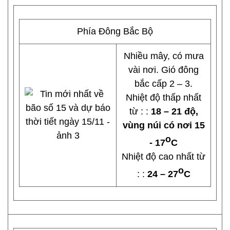
Phía Đông Bắc Bộ
Nhiều mây, có mưa
vài nơi. Gió đông
bắc cấp 2 – 3.
Nhiệt độ thấp nhất
từ : :
18 – 21 độ,
vùng núi có nơi 15
o
- 17
C
Nhiệt độ cao nhất từ
o
: :
24 – 27
C