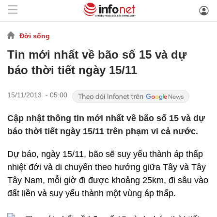
Đời sống
Tin mới nhất về bão số 15 và dự
báo thời tiết ngày 15/11
15/11/2013 - 05:00
Cập nhật thông tin mới nhất về bão số 15 và dự
báo thời tiết ngày 15/11 trên phạm vi cả nước.
Dự báo, ngày 15/11, bão sẽ suy yếu thành áp thấp
nhiệt đới và di chuyển theo hướng giữa Tây và Tây
Tây Nam, mỗi giờ đi được khoảng 25km, đi sâu vào
đất liền và suy yếu thành một vùng áp thấp.