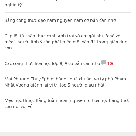
nghìn tỷ'
Bảng công thức đạo hàm nguyên hàm cơ bản cần nhớ
Clip lột tả chân thực cảnh anh trai và em gái như 'chó với
mèo', người tinh ý còn phát hiện một vấn đề trong giáo dục
con
Các công thức hóa học lớp 8, 9 cơ bản cần nhớ
106
Mai Phương Thúy "phím hàng" quá chuẩn, vợ tỷ phú Phạm
Nhật Vượng giành lại vị trí top 5 người giàu nhất
Mẹo học thuộc Bảng tuần hoàn nguyên tố hóa học bằng thơ,
câu nói vui vẻ