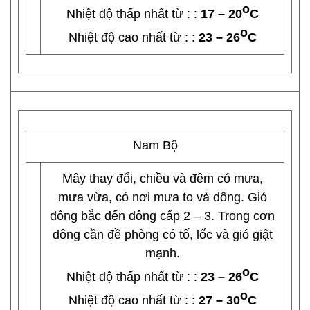
o
Nhiệt độ thấp nhất từ : :
17 – 20
C
o
Nhiệt độ cao nhất từ : :
23 – 26
C
Nam Bộ
Mây thay đổi, chiều và đêm có mưa,
mưa vừa, có nơi mưa to và dông. Gió
đông bắc đến đông cấp 2 – 3. Trong cơn
dông cần đề phòng có tố, lốc và gió giật
mạnh.
o
Nhiệt độ thấp nhất từ : :
23 – 26
C
o
Nhiệt độ cao nhất từ : :
27 – 30
C