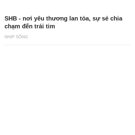
SHB - nơi yêu thương lan tỏa, sự sẻ chia
chạm đến trái tim
NHỊP SỐNG