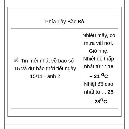
Phía Tây Bắc Bộ
Nhiều mây, có
mưa vài nơi.
Gió nhẹ.
Nhiệt độ thấp
nhất từ : :
18
o
– 21
C
Nhiệt độ cao
nhất từ : :
25
o
– 28
C