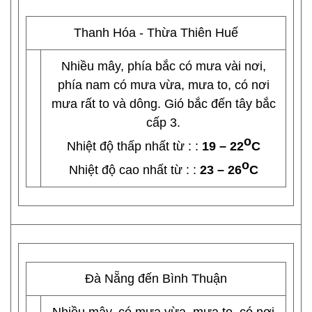
Thanh Hóa - Thừa Thiên Huế
Nhiều mây, phía bắc có mưa vài nơi,
phía nam có mưa vừa, mưa to, có nơi
mưa rất to và dông. Gió bắc đến tây bắc
cấp 3.
o
Nhiệt độ thấp nhất từ : :
19 – 22
C
o
Nhiệt độ cao nhất từ : :
23 – 26
C
Đà Nẵng đến Bình Thuận