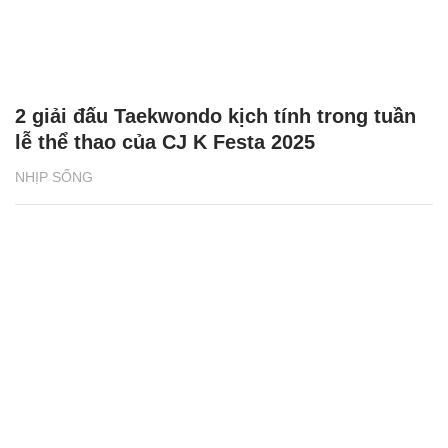
2 giải đấu Taekwondo kịch tính trong tuần
lễ thể thao của CJ K Festa 2025
NHỊP SỐNG