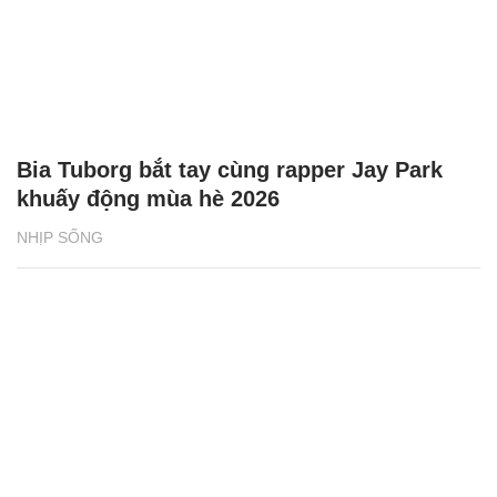
Bia Tuborg bắt tay cùng rapper Jay Park
khuấy động mùa hè 2026
NHỊP SỐNG