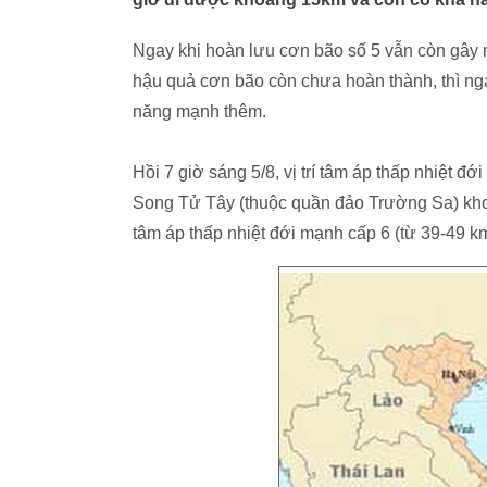
Ngay khi hoàn lưu cơn bão số 5 vẫn còn gây 
hậu quả cơn bão còn chưa hoàn thành, thì nga
năng mạnh thêm.
Hồi 7 giờ sáng 5/8, vị trí tâm áp thấp nhiệt 
Song Tử Tây (thuộc quần đảo Trường Sa) kh
tâm áp thấp nhiệt đới mạnh cấp 6 (từ 39-49 km/