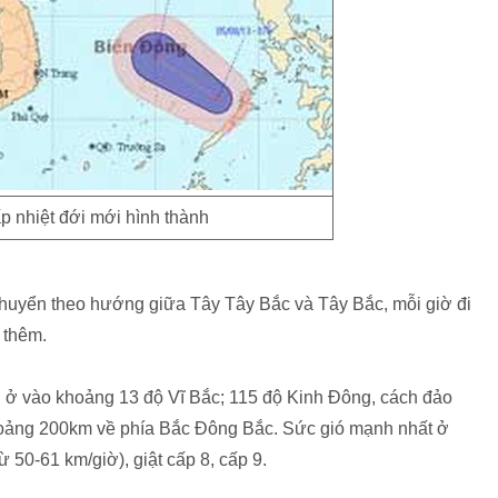
hấp nhiệt đới mới hình thành
i chuyển theo hướng giữa Tây Tây Bắc và Tây Bắc, mỗi giờ đi
 thêm.
đới ở vào khoảng 13 độ Vĩ Bắc; 115 độ Kinh Đông, cách đảo
oảng 200km về phía Bắc Đông Bắc. Sức gió mạnh nhất ở
 50-61 km/giờ), giật cấp 8, cấp 9.