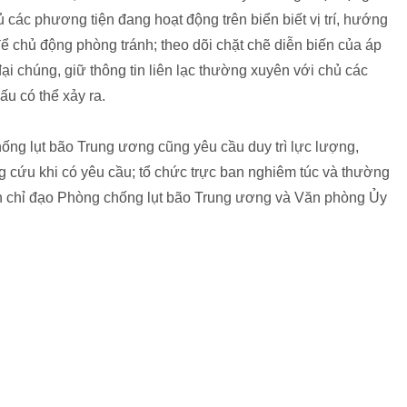
ủ các phương tiện đang hoạt động trên biển biết vị trí, hướng
để chủ động phòng tránh; theo dõi chặt chẽ diễn biến của áp
đại chúng, giữ thông tin liên lạc thường xuyên với chủ các
ấu có thể xảy ra.
ng lụt bão Trung ương cũng yêu cầu duy trì lực lượng,
 cứu khi có yêu cầu; tổ chức trực ban nghiêm túc và thường
 chỉ đạo Phòng chống lụt bão Trung ương và Văn phòng Ủy