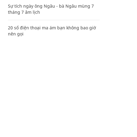
Sự tích ngày ông Ngâu - bà Ngâu mùng 7
tháng 7 âm lịch
20 số điện thoại ma ám bạn không bao giờ
nên gọi