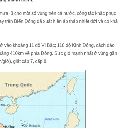
mưa lũ cho một số vùng trên cả nước, công tác khắc phục
y trên Biển Đông đã xuất hiện áp thấp nhiệt đới và có khả
đới ở vào khoảng 11 độ Vĩ Bắc; 118 độ Kinh Đông, cách đảo
oảng 410km về phía Đông. Sức gió mạnh nhất ở vùng gần
giờ), giật cấp 7, cấp 8.