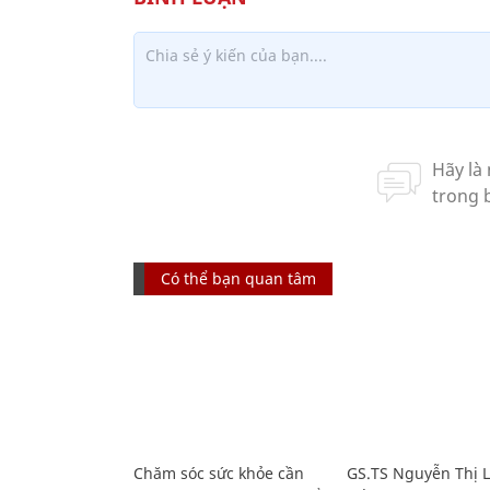
Có thể bạn quan tâm
Chăm sóc sức khỏe cần
GS.TS Nguyễn Thị 