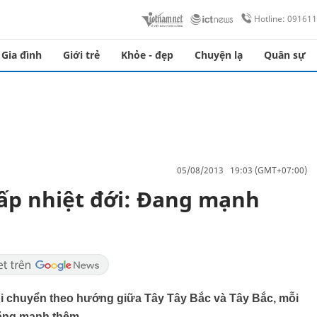
Hotline: 09161
Gia đình
Giới trẻ
Khỏe - đẹp
Chuyện lạ
Quân sự
05/08/2013 19:03 (GMT+07:00)
hấp nhiệt đới: Đang mạnh
i di chuyển theo hướng giữa Tây Tây Bắc và Tây Bắc, mỗi
ăng mạnh thêm.