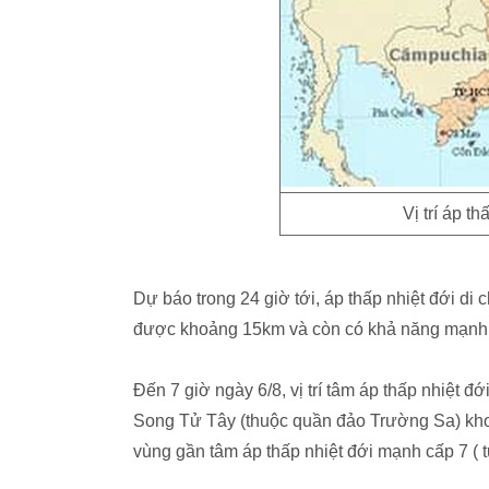
Vị trí áp t
Dự báo trong 24 giờ tới, áp thấp nhiệt đới d
được khoảng 15km và còn có khả năng mạnh
Đến 7 giờ ngày 6/8, vị trí tâm áp thấp nhiệt 
Song Tử Tây (thuộc quần đảo Trường Sa) kh
vùng gần tâm áp thấp nhiệt đới mạnh cấp 7 ( từ