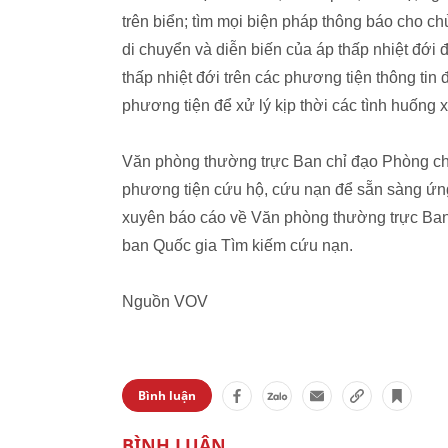
trên biển; tìm mọi biện pháp thông báo cho ch
di chuyển và diễn biến của áp thấp nhiệt đới 
thấp nhiệt đới trên các phương tiện thông tin 
phương tiện để xử lý kịp thời các tình huống x
Văn phòng thường trực Ban chỉ đạo Phòng chố
phương tiện cứu hộ, cứu nạn để sẵn sàng ứng
xuyên báo cáo về Văn phòng thường trực Ban
ban Quốc gia Tìm kiếm cứu nạn.
Nguồn VOV
Bình luận