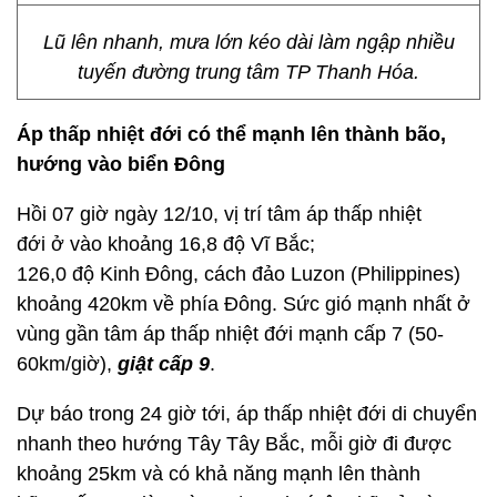
Lũ lên nhanh, mưa lớn kéo dài làm ngập nhiều
tuyến đường trung tâm TP Thanh Hóa.
Áp thấp nhiệt đới có thể mạnh lên thành bão,
hướng vào biển Đông
Hồi 07 giờ ngày 12/10, vị trí tâm áp thấp nhiệt
đới ở vào khoảng 16,8 độ Vĩ Bắc;
126,0 độ Kinh Đông, cách đảo Luzon (Philippines)
khoảng 420km về phía Đông. Sức gió mạnh nhất ở
vùng gần tâm áp thấp nhiệt đới mạnh cấp 7 (50-
60km/giờ),
giật cấp 9
.
Dự báo trong 24 giờ tới, áp thấp nhiệt đới di chuyển
nhanh theo hướng Tây Tây Bắc, mỗi giờ đi được
khoảng 25km và có khả năng mạnh lên thành