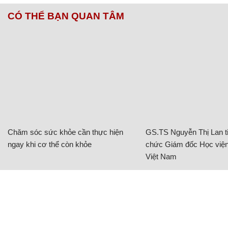
CÓ THỂ BẠN QUAN TÂM
Chăm sóc sức khỏe cần thực hiện
GS.TS Nguyễn Thị Lan ti
ngay khi cơ thể còn khỏe
chức Giám đốc Học viện
Việt Nam