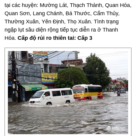
tại các huyện: Mường Lát, Thạch Thành, Quan Hóa,
Quan Sơn, Lang Chánh, Bá Thước, Cẩm Thủy,
Thường Xuân, Yên Định, Thọ Xuân. Tình trạng
ngập lụt sâu diện rộng tiếp tục diễn ra ở Thanh
Hóa.
Cấp độ rủi ro thiên tai: Cấp 3