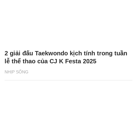
2 giải đấu Taekwondo kịch tính trong tuần
lễ thể thao của CJ K Festa 2025
NHỊP SỐNG