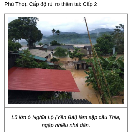
Phú Thọ). Cấp độ rủi ro thiên tai: Cấp 2
Lũ lớn ở Nghĩa Lộ (Yên Bái) làm sập cầu Thia,
ngập nhiều nhà dân.