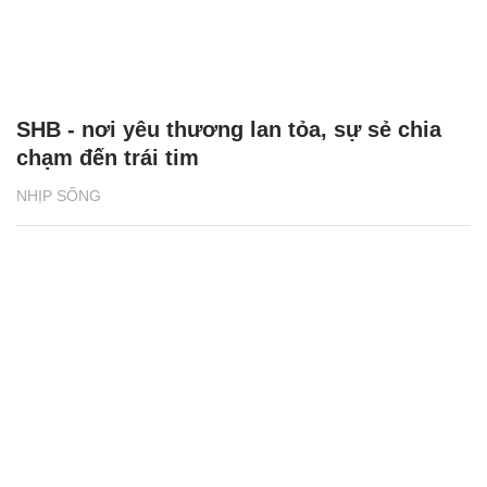
SHB - nơi yêu thương lan tỏa, sự sẻ chia
chạm đến trái tim
NHỊP SỐNG