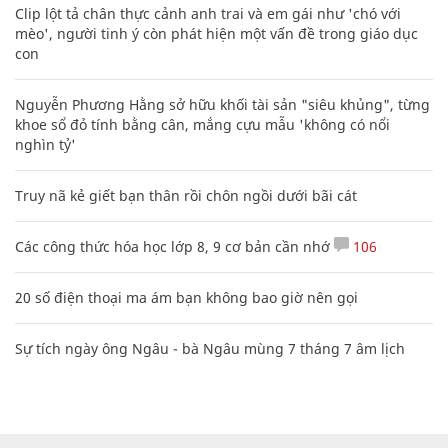
Clip lột tả chân thực cảnh anh trai và em gái như 'chó với
mèo', người tinh ý còn phát hiện một vấn đề trong giáo dục
con
Nguyễn Phương Hằng sở hữu khối tài sản "siêu khủng", từng
khoe sổ đỏ tính bằng cân, mắng cựu mẫu 'không có nổi
nghìn tỷ'
Truy nã kẻ giết bạn thân rồi chôn ngồi dưới bãi cát
Các công thức hóa học lớp 8, 9 cơ bản cần nhớ
106
20 số điện thoại ma ám bạn không bao giờ nên gọi
Sự tích ngày ông Ngâu - bà Ngâu mùng 7 tháng 7 âm lịch