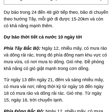
Dự báo trong 24 đến 48 giờ tiếp theo, bão di chuyển
theo hướng Tây, mỗi giờ đi được 15-20km và còn
có khả năng mạnh thêm.
Dự báo thời tiết cả nước 10 ngày tới
Phía Tây Bắc Bộ:
Ngày 12, nhiều mây, có mưa rào
và dông rải rác, trong đó phía đông nam khu vực có
mưa vừa, có nơi mưa to dông. Gió nhẹ. Đề phòng
khả năng có gió giật mạnh trong cơn dông.
Từ ngày 13 đến ngày 21, đêm và sáng nhiều mây,
có mưa vài nơi; riêng thời kỳ từ ngày 16 đến ngày
18 có mưa rào và dông rải rác. Gió nhẹ. Từ ngày
15, ngày 16, trời chuyển lạnh.
Phía Đông Bắc Bộ:
Ngày 12, nhiều mây, có mưa