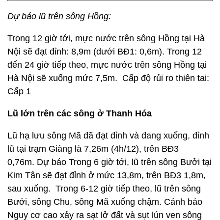
Dự báo lũ trên sông Hồng:
Trong 12 giờ tới, mực nước trên sông Hồng tại Hà
Nội sẽ đạt đỉnh: 8,9m (dưới BĐ1: 0,6m). Trong 12
đến 24 giờ tiếp theo, mực nước trên sông Hồng tại
Hà Nội sẽ xuống mức 7,5m.
Cấp độ rủi ro thiên tai:
Cấp 1
Lũ lớn trên các sông ở Thanh Hóa
Lũ hạ lưu sông Mã đã đạt đỉnh và đang xuống, đỉnh
lũ tại trạm Giàng là 7,26m (4h/12), trên BĐ3
0,76m. Dự báo Trong 6 giờ tới, lũ trên sông Bưởi tại
Kim Tân sẽ đạt đỉnh ở mức 13,8m, trên BĐ3 1,8m,
sau xuống. Trong 6-12 giờ tiếp theo, lũ trên sông
Bưởi, sông Chu, sông Mã xuống chậm. Cảnh báo
Nguy cơ cao xảy ra sạt lở đất và sụt lún ven sông