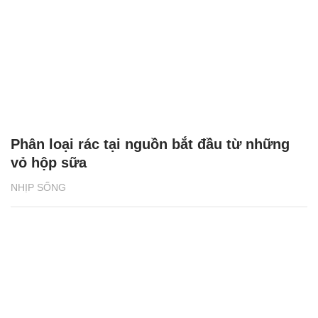
Phân loại rác tại nguồn bắt đầu từ những
vỏ hộp sữa
NHỊP SỐNG