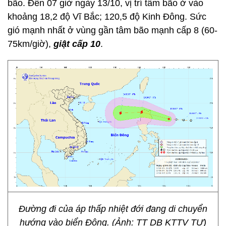
bão. Đến 07 giờ ngày 13/10, vị trí tâm bão ở vào
khoảng 18,2 độ Vĩ Bắc; 120,5 độ Kinh Đông. Sức
gió mạnh nhất ở vùng gần tâm bão mạnh cấp 8 (60-
75km/giờ),
giật cấp 10
.
Đường đi của áp thấp nhiệt đới đang di chuyển
hướng vào biển Đông. (Ảnh: TT DB KTTV TƯ)