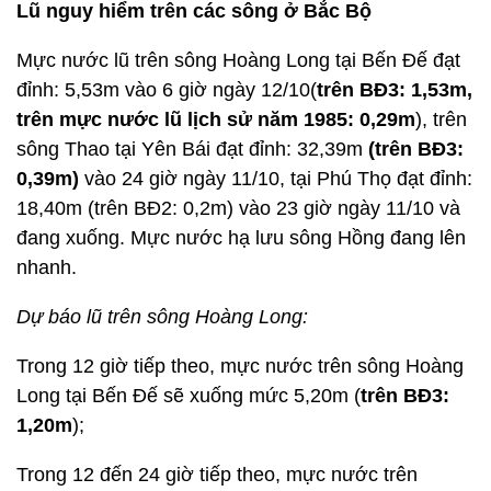
Lũ nguy hiểm trên các sông ở Bắc Bộ
Mực nước lũ trên sông Hoàng Long tại Bến Đế đạt
đỉnh: 5,53m vào 6 giờ ngày 12/10(
trên BĐ3: 1,53m,
trên mực nước lũ lịch sử năm 1985: 0,29m
), trên
sông Thao tại Yên Bái đạt đỉnh: 32,39m
(trên BĐ3:
0,39m)
vào 24 giờ ngày 11/10, tại Phú Thọ đạt đỉnh:
18,40m (trên BĐ2: 0,2m) vào 23 giờ ngày 11/10 và
đang xuống. Mực nước hạ lưu sông Hồng đang lên
nhanh.
Dự báo lũ trên sông Hoàng Long:
Trong 12 giờ tiếp theo, mực nước trên sông Hoàng
Long tại Bến Đế sẽ xuống mức 5,20m (
trên BĐ3:
1,20m
);
Trong 12 đến 24 giờ tiếp theo, mực nước trên