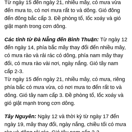
Từ ngày 15 đến ngày 21, nhiều mây, có mưa vừa
đến mưa to, có nơi mưa rất to và dông. Gió đông
đến đông bắc cấp 3. Đề phòng tố, lốc xoáy và gió
giật mạnh trong cơn dông.
Các tỉnh từ Đà Nẵng đến Bình Thuận:
Từ ngày 12
đến ngày 14, phía bắc mây thay đổi đến nhiều mây,
có mưa rào và rải rác có dông, phía nam mây thay
đổi, có mưa rào vài nơi, ngày nắng. Gió tây nam
cấp 2-3.
Từ ngày 15 đến ngày 21, nhiều mây, có mưa, riêng
phía bắc có mưa vừa, có nơi mưa to đến rất to và
dông. Gió tây nam cấp 3. Đề phòng tố, lốc xoáy và
gió giật mạnh trong cơn dông.
Tây Nguyên:
Ngày 12 và thời kỳ từ ngày 17 đến
ngày 19, mây thay đổi, ngày nắng, chiều tối có mưa