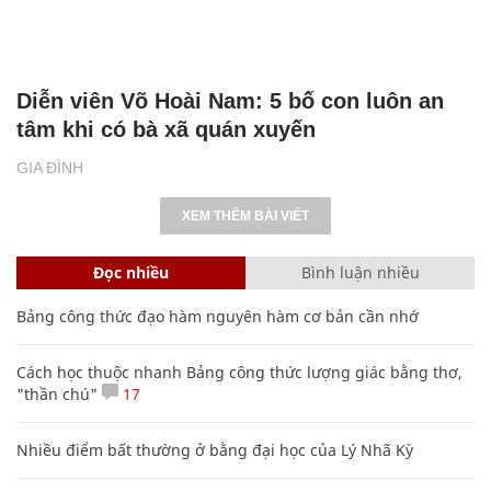
Diễn viên Võ Hoài Nam: 5 bố con luôn an
tâm khi có bà xã quán xuyến
GIA ĐÌNH
XEM THÊM BÀI VIẾT
Đọc nhiều
Bình luận nhiều
Bảng công thức đạo hàm nguyên hàm cơ bản cần nhớ
Cách học thuộc nhanh Bảng công thức lượng giác bằng thơ,
"thần chú"
17
Nhiều điểm bất thường ở bằng đại học của Lý Nhã Kỳ