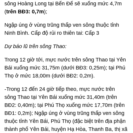
sông Hoàng Long tại Bến Đế sẽ xuống mức 4,7m
(
trên BĐ3: 0,7m
);
Ngập úng ở vùng trũng thấp ven sông thuộc tỉnh
Ninh Bình. Cấp độ rủi ro thiên tai: Cấp 3
Dự báo lũ trên sông Thao:
Trong 12 giờ tới, mực nước trên sông Thao tại Yên
Bái xuống mức 31,75m (dưới BĐ3: 0,25m); tại Phú
Thọ ở mức 18,00m (dưới BĐ2: 0,2m).
-Trong 12 đến 24 giờ tiếp theo, mực nước trên
sông Thao tại Yên Bái xuống mức 31,40m (trên
BĐ2: 0,40m); tại Phú Thọ xuống mức 17,70m (trên
BĐ1: 0,2m); Ngập úng ở vùng trũng thấp ven sông
thuộc tỉnh Yên Bái, Phú Thọ (đặc biệt trên địa phận
thành phố Yên Bái, huyện Hạ Hòa, Thanh Ba, thị xã