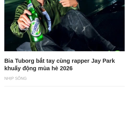
Bia Tuborg bắt tay cùng rapper Jay Park
khuấy động mùa hè 2026
NHỊP SỐNG