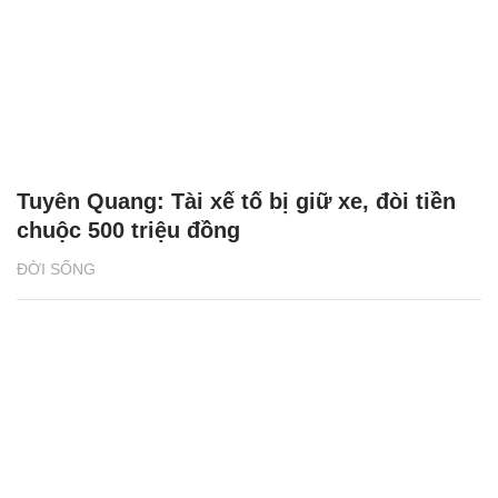
Tuyên Quang: Tài xế tố bị giữ xe, đòi tiền
chuộc 500 triệu đồng
ĐỜI SỐNG