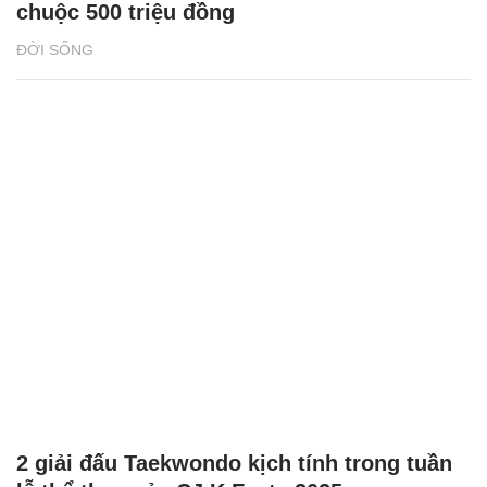
chuộc 500 triệu đồng
ĐỜI SỐNG
2 giải đấu Taekwondo kịch tính trong tuần