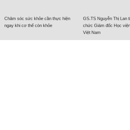
Chăm sóc sức khỏe cần thực hiện
GS.TS Nguyễn Thị Lan ti
ngay khi cơ thể còn khỏe
chức Giám đốc Học viện
Việt Nam