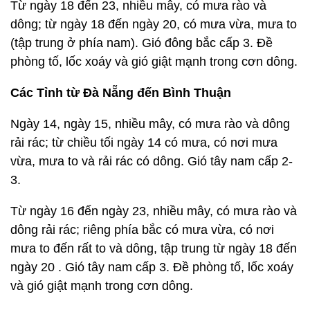
Từ ngày 18 đến 23, nhiều mây, có mưa rào và
dông; từ ngày 18 đến ngày 20, có mưa vừa, mưa to
(tập trung ở phía nam). Gió đông bắc cấp 3. Đề
phòng tố, lốc xoáy và gió giật mạnh trong cơn dông.
Các Tỉnh từ Đà Nẵng đến Bình Thuận
Ngày 14, ngày 15, nhiều mây, có mưa rào và dông
rải rác; từ chiều tối ngày 14 có mưa, có nơi mưa
vừa, mưa to và rải rác có dông. Gió tây nam cấp 2-
3.
Từ ngày 16 đến ngày 23, nhiều mây, có mưa rào và
dông rải rác; riêng phía bắc có mưa vừa, có nơi
mưa to đến rất to và dông, tập trung từ ngày 18 đến
ngày 20 . Gió tây nam cấp 3. Đề phòng tố, lốc xoáy
và gió giật mạnh trong cơn dông.