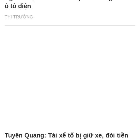
ô tô điện
THỊ TRƯỜNG
Tuyên Quang: Tài xế tố bị giữ xe, đòi tiền