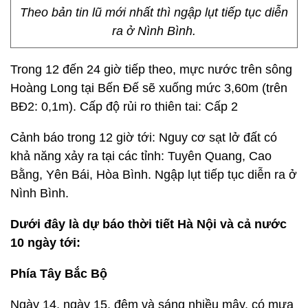
Theo bản tin lũ mới nhất thì ngập lụt tiếp tục diễn
ra ở Nình Bình.
Trong 12 đến 24 giờ tiếp theo, mực nước trên sông
Hoàng Long tại Bến Đế sẽ xuống mức 3,60m (trên
BĐ2: 0,1m). Cấp độ rủi ro thiên tai: Cấp 2
Cảnh báo trong 12 giờ tới: Nguy cơ sạt lở đất có
khả năng xảy ra tại các tỉnh: Tuyên Quang, Cao
Bằng, Yên Bái, Hòa Bình. Ngập lụt tiếp tục diễn ra ở
Nình Bình.
Dưới đây là dự báo thời tiết Hà Nội và cả nước
10 ngày tới:
Phía Tây Bắc Bộ
Ngày 14, ngày 15, đêm và sáng nhiều mây, có mưa