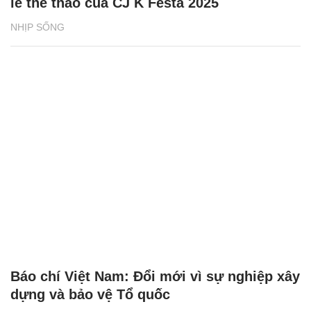
lễ thể thao của CJ K Festa 2025
NHỊP SỐNG
Báo chí Việt Nam: Đổi mới vì sự nghiệp xây
dựng và bảo vệ Tổ quốc