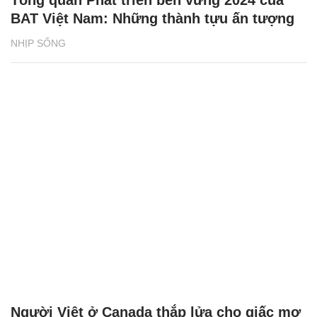
BAT Việt Nam: Những thành tựu ấn tượng
NHỊP SỐNG
Người Việt ở Canada thắp lửa cho giấc mơ