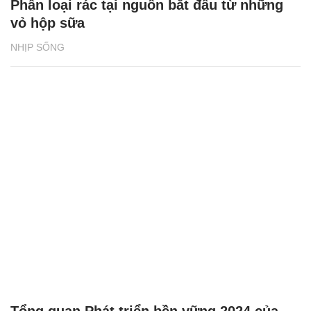
Phân loại rác tại nguồn bắt đầu từ những
vỏ hộp sữa
NHỊP SỐNG
Tổng quan Phát triển bền vững 2024 của