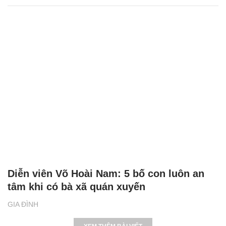
Diễn viên Võ Hoài Nam: 5 bố con luôn an
tâm khi có bà xã quán xuyến
GIA ĐÌNH