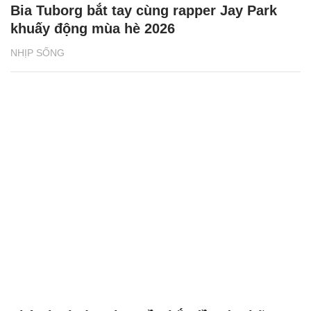
Bia Tuborg bắt tay cùng rapper Jay Park
khuấy động mùa hè 2026
NHỊP SỐNG