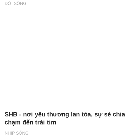
ĐỜI SỐNG
SHB - nơi yêu thương lan tỏa, sự sẻ chia
chạm đến trái tim
NHỊP SỐNG