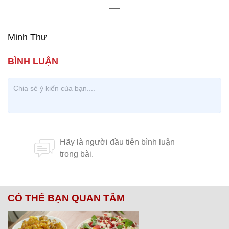
Minh Thư
CÓ THỂ BẠN QUAN TÂM