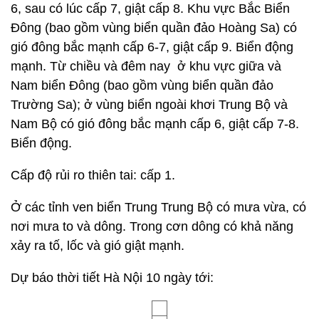
6, sau có lúc cấp 7, giật cấp 8. Khu vực Bắc Biển
Đông (bao gồm vùng biển quần đảo Hoàng Sa) có
gió đông bắc mạnh cấp 6-7, giật cấp 9. Biển động
mạnh. Từ chiều và đêm nay ở khu vực giữa và
Nam biển Đông (bao gồm vùng biển quần đảo
Trường Sa); ở vùng biển ngoài khơi Trung Bộ và
Nam Bộ có gió đông bắc mạnh cấp 6, giật cấp 7-8.
Biển động.
Cấp độ rủi ro thiên tai: cấp 1.
Ở các tỉnh ven biển Trung Trung Bộ có mưa vừa, có
nơi mưa to và dông. Trong cơn dông có khả năng
xảy ra tố, lốc và gió giật mạnh.
Dự báo thời tiết Hà Nội 10 ngày tới: