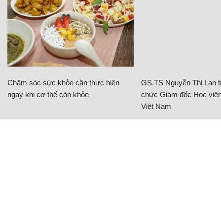
Chăm sóc sức khỏe cần thực hiện
GS.TS Nguyễn Thị Lan ti
ngay khi cơ thể còn khỏe
chức Giám đốc Học viện
Việt Nam