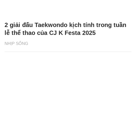
2 giải đấu Taekwondo kịch tính trong tuần
lễ thể thao của CJ K Festa 2025
NHỊP SỐNG