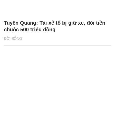
Tuyên Quang: Tài xế tố bị giữ xe, đòi tiền
chuộc 500 triệu đồng
ĐỜI SỐNG