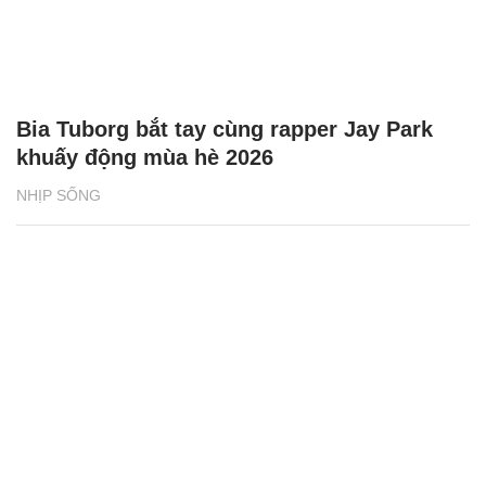
Bia Tuborg bắt tay cùng rapper Jay Park
khuấy động mùa hè 2026
NHỊP SỐNG