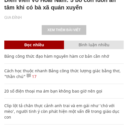
tâm khi có bà xã quán xuyến
GIA ĐÌNH
XEM THÊM BÀI VIẾT
Đọc nhiều
Bình luận nhiều
Bảng công thức đạo hàm nguyên hàm cơ bản cần nhớ
Cách học thuộc nhanh Bảng công thức lượng giác bằng thơ,
"thần chú"
17
20 số điện thoại ma ám bạn không bao giờ nên gọi
Clip lột tả chân thực cảnh anh trai và em gái như 'chó với
mèo', người tinh ý còn phát hiện một vấn đề trong giáo dục
con