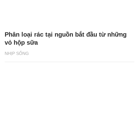
Phân loại rác tại nguồn bắt đầu từ những
vỏ hộp sữa
NHỊP SỐNG