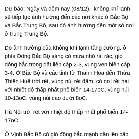
Dự báo: Ngày và đêm nay (08/12), không khí lạnh
sẽ tiếp tục ảnh hưởng đến các nơi khác ở Bắc Bộ
và Bắc Trung Bộ, sau đó ảnh hưởng đến một số nơi
ở trung Trung Bộ.
Do ảnh hưởng của không khí lạnh tăng cường, ở
phía Đông Bắc Bộ sáng có mưa nhỏ rải rác, gió
đông bắc trong đất liền cấp 2-3, vùng ven biển cấp
3-4. Ở Bắc Bộ và các tỉnh từ Thanh Hóa đến Thừa
Thiên Huế trời rét, vùng núi rét đậm, có nơi rét hại
với nhiệt độ thấp nhất phổ biến 14-17oC, vùng núi
10-13oC, vùng núi cao dưới 8oC.
Hà Nội trời rét với nhiệt độ thấp nhất phổ biến 14-
17oC.
Ở Vịnh Bắc Bộ có gió đông bắc mạnh dần lên cấp