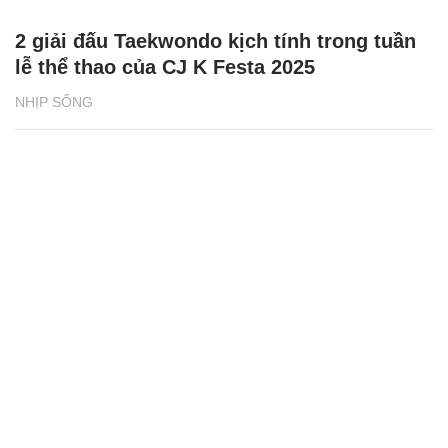
2 giải đấu Taekwondo kịch tính trong tuần
lễ thể thao của CJ K Festa 2025
NHỊP SỐNG