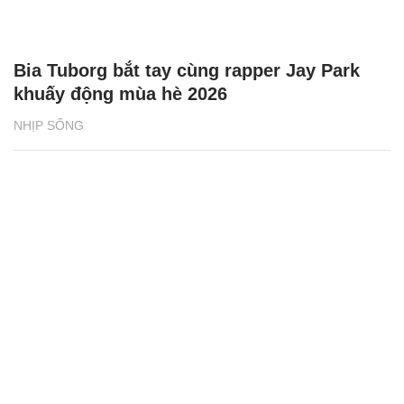
Bia Tuborg bắt tay cùng rapper Jay Park
khuấy động mùa hè 2026
NHỊP SỐNG