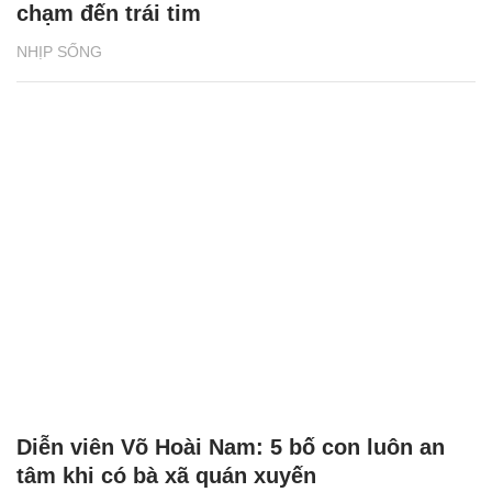
chạm đến trái tim
NHỊP SỐNG
Diễn viên Võ Hoài Nam: 5 bố con luôn an
tâm khi có bà xã quán xuyến