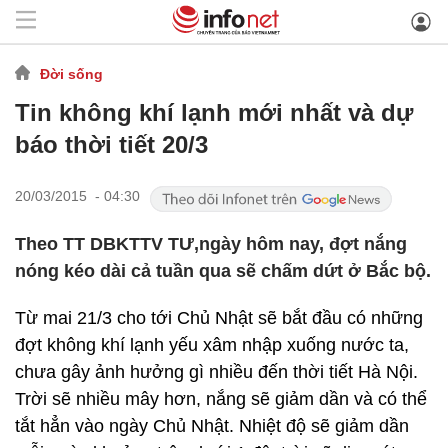
Đời sống
Tin không khí lạnh mới nhất và dự
báo thời tiết 20/3
20/03/2015 - 04:30
Theo TT DBKTTV TƯ,ngày hôm nay, đợt nắng
nóng kéo dài cả tuần qua sẽ chấm dứt ở Bắc bộ.
Từ mai 21/3 cho tới Chủ Nhật sẽ bắt đầu có những
đợt không khí lạnh yếu xâm nhập xuống nước ta,
chưa gây ảnh hưởng gì nhiều đến thời tiết Hà Nội.
Trời sẽ nhiều mây hơn, nắng sẽ giảm dần và có thể
tắt hẳn vào ngày Chủ Nhật. Nhiệt độ sẽ giảm dần