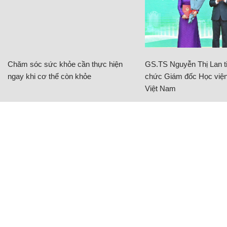
Chăm sóc sức khỏe cần thực hiện
GS.TS Nguyễn Thị Lan ti
ngay khi cơ thể còn khỏe
chức Giám đốc Học viện
Việt Nam