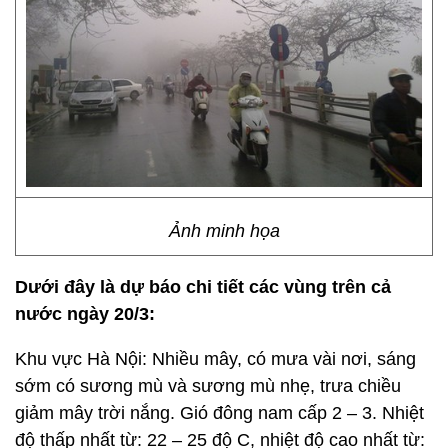
Ảnh minh họa
Dưới đây là dự báo chi tiết các vùng trên cả
nước ngày 20/3:
Khu vực Hà Nội: Nhiều mây, có mưa vài nơi, sáng
sớm có sương mù và sương mù nhẹ, trưa chiều
giảm mây trời nắng. Gió đông nam cấp 2 – 3. Nhiệt
độ thấp nhất từ: 22 – 25 độ C, nhiệt độ cao nhất từ: