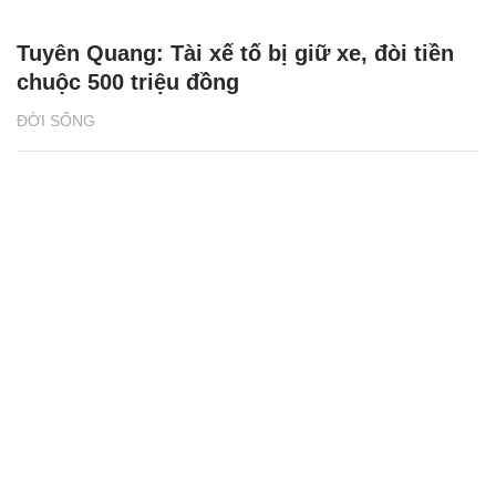
Tuyên Quang: Tài xế tố bị giữ xe, đòi tiền
chuộc 500 triệu đồng
ĐỜI SỐNG