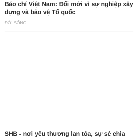
Báo chí Việt Nam: Đổi mới vì sự nghiệp xây
dựng và bảo vệ Tổ quốc
ĐỜI SỐNG
SHB - nơi yêu thương lan tỏa, sự sẻ chia