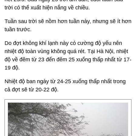
trời có thể xuất hiện nắng về chiều.
Tuần sau trời sẽ nồm hơn tuần này, nhưng sẽ ít hơn
tuần trước.
Do đợt không khí lạnh này có cường độ yếu nên
nhiệt độ toàn vùng không quá rét. Tại Hà Nội, nhiệt
độ về đêm từ 23 đến đêm 25 xuống thấp nhất từ 17-
19 độ.
Nhiệt độ ban ngày từ 24-25 xuống thấp nhất trong
cả đợt sẽ từ 20-22 độ.