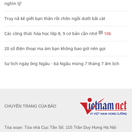
nghìn tỷ'
Truy nã kẻ giết bạn thân rồi chôn ngồi dưới bãi cát
Các công thức hóa học lớp 8, 9 cơ bản cần nhớ
106
20 số điện thoại ma ám bạn không bao giờ nên gọi
Sự tích ngày ông Ngâu - bà Ngâu mùng 7 tháng 7 âm lịch
CHUYÊN TRANG CỦA BÁO
Tòa soạn: Tòa nhà Cục Tần Số, 115 Trần Duy Hưng Hà Nội