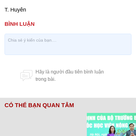
T. Huyên
CÓ THỂ BẠN QUAN TÂM