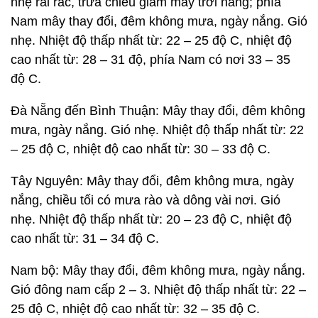
nhẹ rải rác, trưa chiều giảm mây trời nắng; phía
Nam mây thay đổi, đêm không mưa, ngày nắng. Gió
nhẹ. Nhiệt độ thấp nhất từ: 22 – 25 độ C, nhiệt độ
cao nhất từ: 28 – 31 độ, phía Nam có nơi 33 – 35
độ C.
Đà Nẵng đến Bình Thuận: Mây thay đổi, đêm không
mưa, ngày nắng. Gió nhẹ. Nhiệt độ thấp nhất từ: 22
– 25 độ C, nhiệt độ cao nhất từ: 30 – 33 độ C.
Tây Nguyên: Mây thay đổi, đêm không mưa, ngày
nắng, chiều tối có mưa rào và dông vài nơi. Gió
nhẹ. Nhiệt độ thấp nhất từ: 20 – 23 độ C, nhiệt độ
cao nhất từ: 31 – 34 độ C.
Nam bộ: Mây thay đổi, đêm không mưa, ngày nắng.
Gió đông nam cấp 2 – 3. Nhiệt độ thấp nhất từ: 22 –
25 độ C, nhiệt độ cao nhất từ: 32 – 35 độ C.