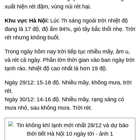
xuất hiện rét đậm, vùng núi rét hại.
Khu vực Hà Nội:
Lúc 7h sáng ngoài trời nhiệt độ
đang là 17 độ, độ ẩm 94%, gió tây bắc thổi nhẹ. Trời
rét nhưng không buốt.
Trong ngày hôm nay trời tiếp tục nhiều mây, âm u,
và rét cả ngày. Phần lớn thời gian vào ban ngày trời
tạnh ráo. Nhiệt độ cao nhất là hơn 19 độ.
Ngày 29/12: 15-18 độ. Nhiều mây, không mưa, trời
rét.
Ngày 30/12: 14-16 độ. Nhiều mây, rạng sáng có
mưa nhỏ, sau không mưa. Trời rét.