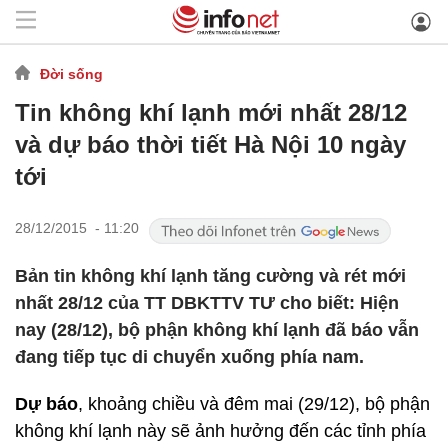
Đời sống
Tin không khí lạnh mới nhất 28/12
và dự báo thời tiết Hà Nội 10 ngày
tới
28/12/2015 - 11:20
Bản tin không khí lạnh tăng cường và rét mới
nhất 28/12 của TT DBKTTV TƯ cho biết: Hiện
nay (28/12), bộ phận không khí lạnh đã báo vẫn
đang tiếp tục di chuyển xuống phía nam.
Dự báo
, khoảng chiều và đêm mai (29/12), bộ phận
không khí lạnh này sẽ ảnh hưởng đến các tỉnh phía