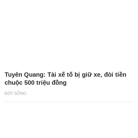
Tuyên Quang: Tài xế tố bị giữ xe, đòi tiền
chuộc 500 triệu đồng
ĐỜI SỐNG