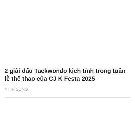
2 giải đấu Taekwondo kịch tính trong tuần
lễ thể thao của CJ K Festa 2025
NHỊP SỐNG