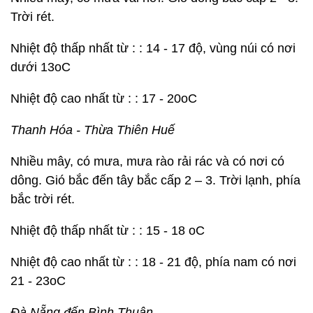
Trời rét.
Nhiệt độ thấp nhất từ : : 14 - 17 độ, vùng núi có nơi
dưới 13oC
Nhiệt độ cao nhất từ : : 17 - 20oC
Thanh Hóa - Thừa Thiên Huế
Nhiều mây, có mưa, mưa rào rải rác và có nơi có
dông. Gió bắc đến tây bắc cấp 2 – 3. Trời lạnh, phía
bắc trời rét.
Nhiệt độ thấp nhất từ : : 15 - 18 oC
Nhiệt độ cao nhất từ : : 18 - 21 độ, phía nam có nơi
21 - 23oC
Đà Nẵng đến Bình Thuận