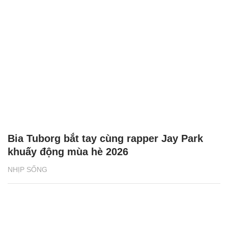
Bia Tuborg bắt tay cùng rapper Jay Park
khuấy động mùa hè 2026
NHỊP SỐNG