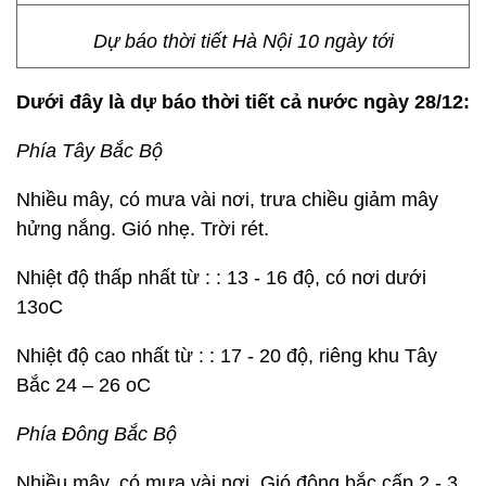
Dự báo thời tiết Hà Nội 10 ngày tới
Dưới đây là dự báo thời tiết cả nước ngày 28/12:
Phía Tây Bắc Bộ
Nhiều mây, có mưa vài nơi, trưa chiều giảm mây
hửng nắng. Gió nhẹ. Trời rét.
Nhiệt độ thấp nhất từ : : 13 - 16 độ, có nơi dưới
13oC
Nhiệt độ cao nhất từ : : 17 - 20 độ, riêng khu Tây
Bắc 24 – 26 oC
Phía Đông Bắc Bộ
Nhiều mây, có mưa vài nơi. Gió đông bắc cấp 2 - 3.