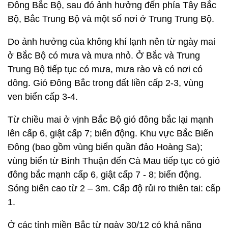
Đông Bắc Bộ, sau đó ảnh hưởng đến phía Tây Bắc
Bộ, Bắc Trung Bộ và một số nơi ở Trung Trung Bộ.
Do ảnh hưởng của không khí lạnh nên từ ngày mai
ở Bắc Bộ có mưa và mưa nhỏ. Ở Bắc và Trung
Trung Bộ tiếp tục có mưa, mưa rào và có nơi có
dông. Gió Đông Bắc trong đất liền cấp 2-3, vùng
ven biển cấp 3-4.
Từ chiều mai ở vịnh Bắc Bộ gió đông bắc lại mạnh
lên cấp 6, giật cấp 7; biển động. Khu vực Bắc Biển
Đông (bao gồm vùng biển quần đảo Hoàng Sa);
vùng biển từ Bình Thuận đến Cà Mau tiếp tục có gió
đông bắc mạnh cấp 6, giật cấp 7 - 8; biển động.
Sóng biển cao từ 2 – 3m. Cấp độ rủi ro thiên tai: cấp
1.
Ở các tỉnh miền Bắc từ ngày 30/12 có khả năng