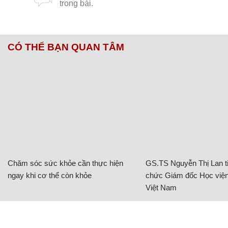
CÓ THỂ BẠN QUAN TÂM
Chăm sóc sức khỏe cần thực hiện
GS.TS Nguyễn Thị Lan ti
ngay khi cơ thể còn khỏe
chức Giám đốc Học viện
Việt Nam