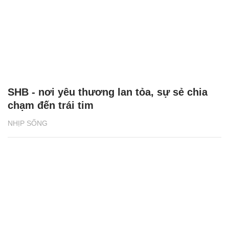
SHB - nơi yêu thương lan tỏa, sự sẻ chia
chạm đến trái tim
NHỊP SỐNG