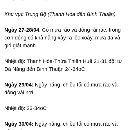
Khu vực Trung Bộ (Thanh Hóa đến Bình Thuận)
Ngày 27-28/04
: Có mưa rào và dông rải rác, trong
cơn dông có khả năng xảy ra lốc xoáy, mưa đá và
gió giật mạnh.
Nhiệt độ: Thanh Hóa-Thừa Thiên Huế 21-31 độ; từ
Đà Nẵng đến Bình Thuận 24-34oC
Ngày 29/04:
Ngày nắng, chiều tối có mưa rào và
dông vài nơi.
Nhiệt độ: 23-34oC
Ngày 30/04:
Ngày nắng, chiều tối có mưa rào và