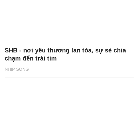
SHB - nơi yêu thương lan tỏa, sự sẻ chia
chạm đến trái tim
NHỊP SỐNG