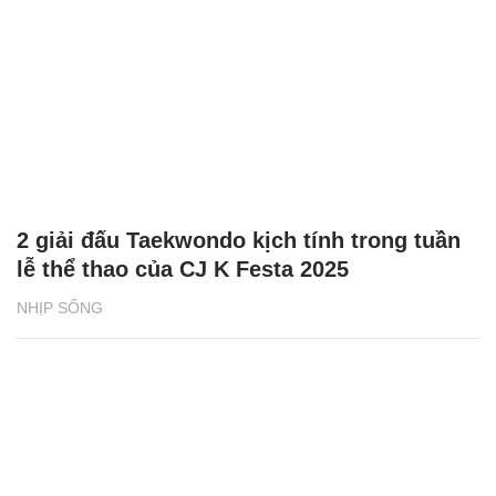
2 giải đấu Taekwondo kịch tính trong tuần
lễ thể thao của CJ K Festa 2025
NHỊP SỐNG