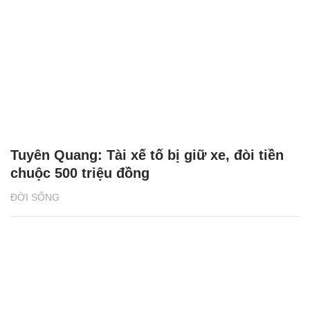
Tuyên Quang: Tài xế tố bị giữ xe, đòi tiền
chuộc 500 triệu đồng
ĐỜI SỐNG