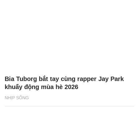
Bia Tuborg bắt tay cùng rapper Jay Park
khuấy động mùa hè 2026
NHỊP SỐNG