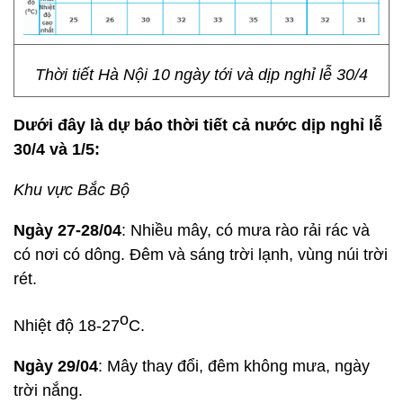
Thời tiết Hà Nội 10 ngày tới và dịp nghỉ lễ 30/4
Dưới đây là dự báo thời tiết cả nước dịp nghỉ lễ
30/4 và 1/5:
Khu vực Bắc Bộ
Ngày 27-28/04
: Nhiều mây, có mưa rào rải rác và
có nơi có dông. Đêm và sáng trời lạnh, vùng núi trời
rét.
o
Nhiệt độ 18-27
C.
Ngày 29/04
: Mây thay đổi, đêm không mưa, ngày
trời nắng.