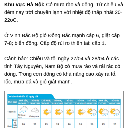
Khu vực Hà Nội:
Có mưa rào và dông. Từ chiều và
đêm nay trời chuyển lạnh với nhiệt độ thấp nhất 20-
22oC.
Ở Vịnh Bắc Bộ gió Đông Bắc mạnh cấp 6, giật cấp
7-8; biển động. Cấp độ rủi ro thiên tai: cấp 1.
Cảnh báo: Chiều và tối ngày 27/04 và 28/04 ở các
tỉnh Tây Nguyên, Nam Bộ có mưa rào và rải rác có
dông. Trong cơn dông có khả năng cao xảy ra tố,
lốc, mưa đá và gió giật mạnh.