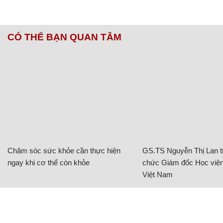
CÓ THỂ BẠN QUAN TÂM
Chăm sóc sức khỏe cần thực hiện
GS.TS Nguyễn Thị Lan ti
ngay khi cơ thể còn khỏe
chức Giám đốc Học viện
Việt Nam