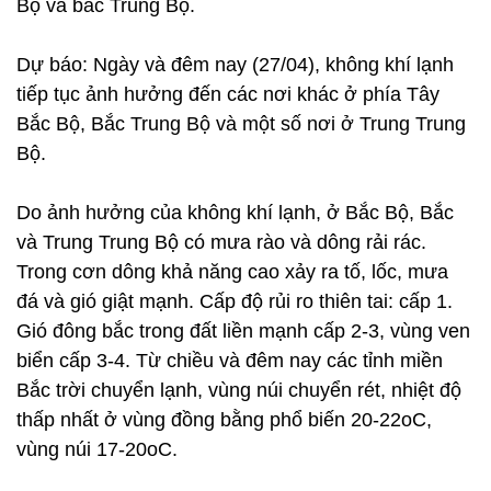
Bộ và bắc Trung Bộ.
Dự báo: Ngày và đêm nay (27/04), không khí lạnh
tiếp tục ảnh hưởng đến các nơi khác ở phía Tây
Bắc Bộ, Bắc Trung Bộ và một số nơi ở Trung Trung
Bộ.
Do ảnh hưởng của không khí lạnh, ở Bắc Bộ, Bắc
và Trung Trung Bộ có mưa rào và dông rải rác.
Trong cơn dông khả năng cao xảy ra tố, lốc, mưa
đá và gió giật mạnh. Cấp độ rủi ro thiên tai: cấp 1.
Gió đông bắc trong đất liền mạnh cấp 2-3, vùng ven
biển cấp 3-4. Từ chiều và đêm nay các tỉnh miền
Bắc trời chuyển lạnh, vùng núi chuyển rét, nhiệt độ
thấp nhất ở vùng đồng bằng phổ biến 20-22oC,
vùng núi 17-20oC.