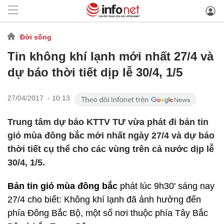
Đời sống
Tin không khí lạnh mới nhất 27/4 và
dự báo thời tiết dịp lễ 30/4, 1/5
27/04/2017 - 10:13
Trung tâm dự báo KTTV TƯ vừa phát đi bản tin
gió mùa đông bắc mới nhất ngày 27/4 và dự báo
thời tiết cụ thể cho các vùng trên cả nước dịp lễ
30/4, 1/5.
Bản tin gió mùa đông bắc
phát lúc 9h30' sáng nay
27/4 cho biết: Không khí lạnh đã ảnh hưởng đến
phía Đông Bắc Bộ, một số nơi thuộc phía Tây Bắc