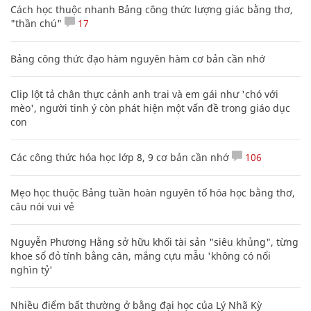
Cách học thuộc nhanh Bảng công thức lượng giác bằng thơ,
"thần chú"
17
Bảng công thức đạo hàm nguyên hàm cơ bản cần nhớ
Clip lột tả chân thực cảnh anh trai và em gái như 'chó với
mèo', người tinh ý còn phát hiện một vấn đề trong giáo dục
con
Các công thức hóa học lớp 8, 9 cơ bản cần nhớ
106
Mẹo học thuộc Bảng tuần hoàn nguyên tố hóa học bằng thơ,
câu nói vui vẻ
Nguyễn Phương Hằng sở hữu khối tài sản "siêu khủng", từng
khoe sổ đỏ tính bằng cân, mắng cựu mẫu 'không có nổi
nghìn tỷ'
Nhiều điểm bất thường ở bằng đại học của Lý Nhã Kỳ