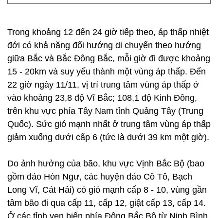
Trong khoảng 12 đến 24 giờ tiếp theo, áp thấp nhiệt
đới có khả năng đổi hướng di chuyển theo hướng
giữa Bắc và Bắc Đông Bắc, mỗi giờ đi được khoảng
15 - 20km và suy yếu thành một vùng áp thấp. Đến
22 giờ ngày 11/11, vị trí trung tâm vùng áp thấp ở
vào khoảng 23,8 độ Vĩ Bắc; 108,1 độ Kinh Đông,
trên khu vực phía Tây Nam tỉnh Quảng Tây (Trung
Quốc). Sức gió mạnh nhất ở trung tâm vùng áp thấp
giảm xuống dưới cấp 6 (tức là dưới 39 km một giờ).
Do ảnh hưởng của bão, khu vực Vịnh Bắc Bộ (bao
gồm đảo Hòn Ngư, các huyện đảo Cô Tô, Bạch
Long Vĩ, Cát Hải) có gió mạnh cấp 8 - 10, vùng gần
tâm bão đi qua cấp 11, cấp 12, giật cấp 13, cấp 14.
Ở các tỉnh ven biển phía Đông Bắc Bộ từ Ninh Bình