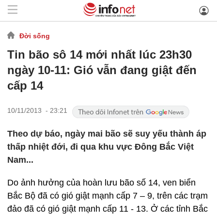
Đời sống
Tin bão sô 14 mới nhất lúc 23h30
ngày 10-11: Gió vẫn đang giật đến
cấp 14
10/11/2013 - 23:21
Theo dự báo, ngày mai bão sẽ suy yếu thành áp
thấp nhiệt đới, đi qua khu vực Đông Bắc Việt
Nam...
Do ảnh hưởng của hoàn lưu bão số 14, ven biển
Bắc Bộ đã có gió giật mạnh cấp 7 – 9, trên các trạm
đảo đã có gió giật mạnh cấp 11 - 13. Ở các tỉnh Bắc