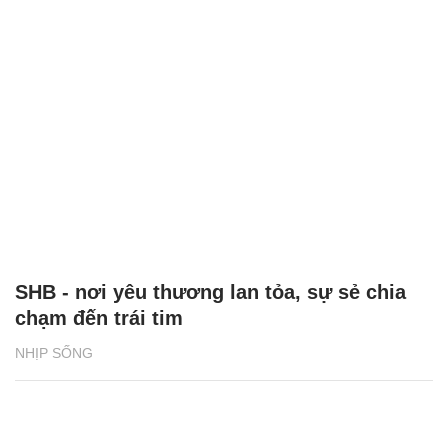
SHB - nơi yêu thương lan tỏa, sự sẻ chia
chạm đến trái tim
NHỊP SỐNG