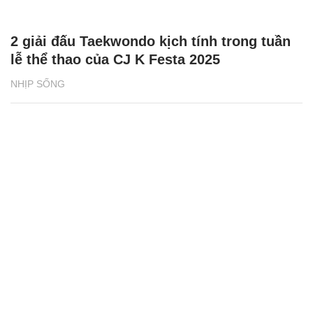
2 giải đấu Taekwondo kịch tính trong tuần
lễ thể thao của CJ K Festa 2025
NHỊP SỐNG