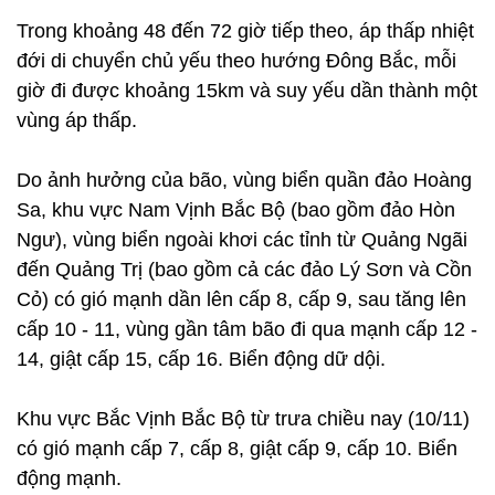
Trong khoảng 48 đến 72 giờ tiếp theo, áp thấp nhiệt
đới di chuyển chủ yếu theo hướng Đông Bắc, mỗi
giờ đi được khoảng 15km và suy yếu dần thành một
vùng áp thấp.
Do ảnh hưởng của bão, vùng biển quần đảo Hoàng
Sa, khu vực Nam Vịnh Bắc Bộ (bao gồm đảo Hòn
Ngư), vùng biển ngoài khơi các tỉnh từ Quảng Ngãi
đến Quảng Trị (bao gồm cả các đảo Lý Sơn và Cồn
Cỏ) có gió mạnh dần lên cấp 8, cấp 9, sau tăng lên
cấp 10 - 11, vùng gần tâm bão đi qua mạnh cấp 12 -
14, giật cấp 15, cấp 16. Biển động dữ dội.
Khu vực Bắc Vịnh Bắc Bộ từ trưa chiều nay (10/11)
có gió mạnh cấp 7, cấp 8, giật cấp 9, cấp 10. Biển
động mạnh.