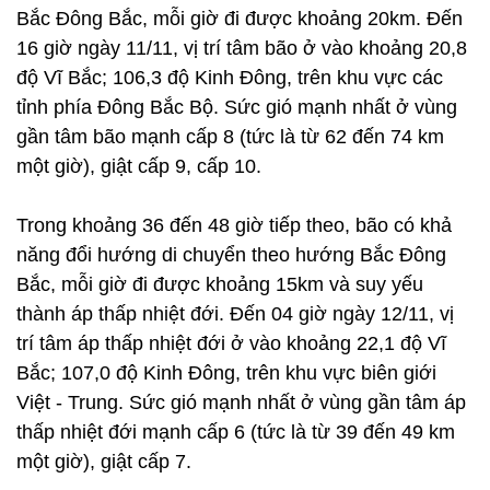
Bắc Đông Bắc, mỗi giờ đi được khoảng 20km. Đến
16 giờ ngày 11/11, vị trí tâm bão ở vào khoảng 20,8
độ Vĩ Bắc; 106,3 độ Kinh Đông, trên khu vực các
tỉnh phía Đông Bắc Bộ. Sức gió mạnh nhất ở vùng
gần tâm bão mạnh cấp 8 (tức là từ 62 đến 74 km
một giờ), giật cấp 9, cấp 10.
Trong khoảng 36 đến 48 giờ tiếp theo, bão có khả
năng đổi hướng di chuyển theo hướng Bắc Đông
Bắc, mỗi giờ đi được khoảng 15km và suy yếu
thành áp thấp nhiệt đới. Đến 04 giờ ngày 12/11, vị
trí tâm áp thấp nhiệt đới ở vào khoảng 22,1 độ Vĩ
Bắc; 107,0 độ Kinh Đông, trên khu vực biên giới
Việt - Trung. Sức gió mạnh nhất ở vùng gần tâm áp
thấp nhiệt đới mạnh cấp 6 (tức là từ 39 đến 49 km
một giờ), giật cấp 7.