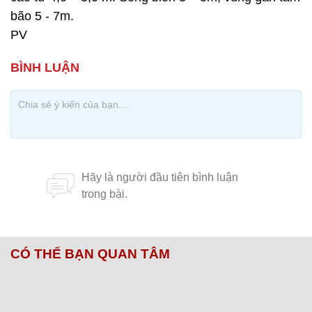
bão 5 - 7m.
PV
CÓ THỂ BẠN QUAN TÂM