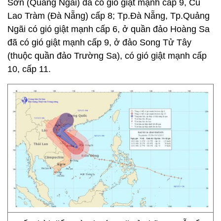
Sơn (Quảng Ngãi) đã có gió giật mạnh cấp 9, Cù
Lao Tràm (Đà Nẵng) cấp 8; Tp.Đà Nẵng, Tp.Quảng
Ngãi có gió giật mạnh cấp 6, ở quần đảo Hoàng Sa
đã có gió giật mạnh cấp 9, ở đảo Song Tử Tây
(thuộc quần đảo Trường Sa), có gió giật mạnh cấp
10, cấp 11.