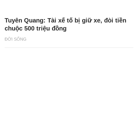
Tuyên Quang: Tài xế tố bị giữ xe, đòi tiền
chuộc 500 triệu đồng
ĐỜI SỐNG