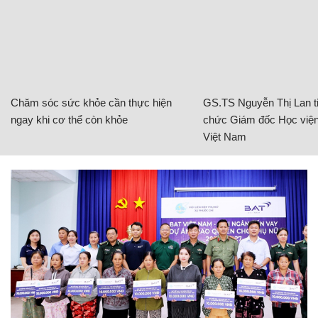
Chăm sóc sức khỏe cần thực hiện
GS.TS Nguyễn Thị Lan ti
ngay khi cơ thể còn khỏe
chức Giám đốc Học viện
Việt Nam