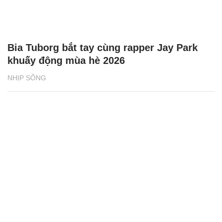
Bia Tuborg bắt tay cùng rapper Jay Park
khuấy động mùa hè 2026
NHỊP SỐNG