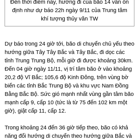
Đến thời điểm này, hướng đi của bão 14 vẫn ổn
định như dự báo 22h ngày 9/11 của Trung tâm
khí tượng thủy văn TW
Dự báo trong 24 giờ tới, bão di chuyển chủ yếu theo
hướng giữa Tây Tây Bắc và Tây Bắc, đi dọc các
tỉnh Trung Trung Bộ, mỗi giờ đi được khoảng 30km.
Đến 04 giờ ngày 11/11, vị trí tâm bão ở vào khoảng
20,2 độ Vĩ Bắc; 105,6 độ Kinh Đông, trên vùng bờ
biển các tỉnh Bắc Trung Bộ và khu vực Nam Đồng
Bằng Bắc Bộ. Sức gió mạnh nhất vùng gần tâm bão
mạnh cấp 9, cấp 10 (tức là từ 75 đến 102 km một
giờ), giật cấp 11, cấp 12.
Trong khoảng 24 đến 36 giờ tiếp theo, bão có khả
năng đổi hướng di chuyển theo hướng giữa Bắc và