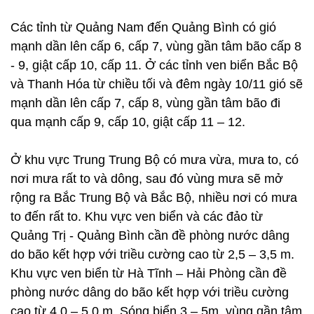
Các tỉnh từ Quảng Nam đến Quảng Bình có gió
mạnh dần lên cấp 6, cấp 7, vùng gần tâm bão cấp 8
- 9, giật cấp 10, cấp 11. Ở các tỉnh ven biển Bắc Bộ
và Thanh Hóa từ chiều tối và đêm ngày 10/11 gió sẽ
mạnh dần lên cấp 7, cấp 8, vùng gần tâm bão đi
qua mạnh cấp 9, cấp 10, giật cấp 11 – 12.
Ở khu vực Trung Trung Bộ có mưa vừa, mưa to, có
nơi mưa rất to và dông, sau đó vùng mưa sẽ mở
rộng ra Bắc Trung Bộ và Bắc Bộ, nhiều nơi có mưa
to đến rất to. Khu vực ven biển và các đảo từ
Quảng Trị - Quảng Bình cần đề phòng nước dâng
do bão kết hợp với triều cường cao từ 2,5 – 3,5 m.
Khu vực ven biển từ Hà Tĩnh – Hải Phòng cần đề
phòng nước dâng do bão kết hợp với triều cường
cao từ 4,0 – 5,0 m. Sóng biển 3 – 5m, vùng gần tâm