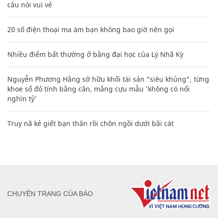
câu nói vui vẻ
20 số điện thoại ma ám bạn không bao giờ nên gọi
Nhiều điểm bất thường ở bằng đại học của Lý Nhã Kỳ
Nguyễn Phương Hằng sở hữu khối tài sản "siêu khủng", từng
khoe sổ đỏ tính bằng cân, mắng cựu mẫu 'không có nổi
nghìn tỷ'
Truy nã kẻ giết bạn thân rồi chôn ngồi dưới bãi cát
CHUYÊN TRANG CỦA BÁO