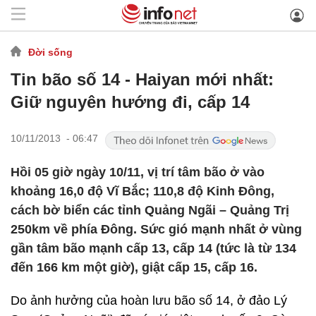
Đời sống
Tin bão số 14 - Haiyan mới nhất:
Giữ nguyên hướng đi, cấp 14
10/11/2013 - 06:47
Hồi 05 giờ ngày 10/11, vị trí tâm bão ở vào
khoảng 16,0 độ Vĩ Bắc; 110,8 độ Kinh Đông,
cách bờ biển các tỉnh Quảng Ngãi – Quảng Trị
250km về phía Đông. Sức gió mạnh nhất ở vùng
gần tâm bão mạnh cấp 13, cấp 14 (tức là từ 134
đến 166 km một giờ), giật cấp 15, cấp 16.
Do ảnh hưởng của hoàn lưu bão số 14, ở đảo Lý