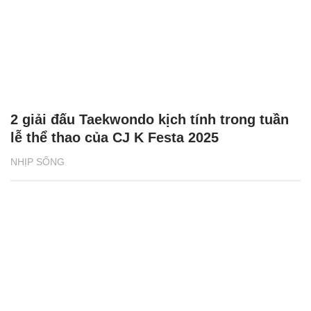
2 giải đấu Taekwondo kịch tính trong tuần
lễ thể thao của CJ K Festa 2025
NHỊP SỐNG