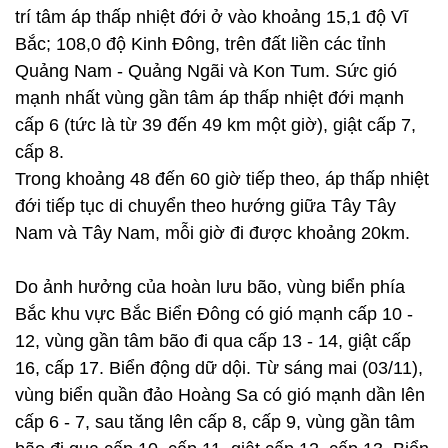
trí tâm áp thấp nhiệt đới ở vào khoảng 15,1 độ Vĩ
Bắc; 108,0 độ Kinh Đông, trên đất liền các tỉnh
Quảng Nam - Quảng Ngãi và Kon Tum. Sức gió
mạnh nhất vùng gần tâm áp thấp nhiệt đới mạnh
cấp 6 (tức là từ 39 đến 49 km một giờ), giật cấp 7,
cấp 8.
Trong khoảng 48 đến 60 giờ tiếp theo, áp thấp nhiệt
đới tiếp tục di chuyển theo hướng giữa Tây Tây
Nam và Tây Nam, mỗi giờ đi được khoảng 20km.
Do ảnh hưởng của hoàn lưu bão, vùng biển phía
Bắc khu vực Bắc Biển Đông có gió mạnh cấp 10 -
12, vùng gần tâm bão đi qua cấp 13 - 14, giật cấp
16, cấp 17. Biển động dữ dội. Từ sáng mai (03/11),
vùng biển quần đảo Hoàng Sa có gió mạnh dần lên
cấp 6 - 7, sau tăng lên cấp 8, cấp 9, vùng gần tâm