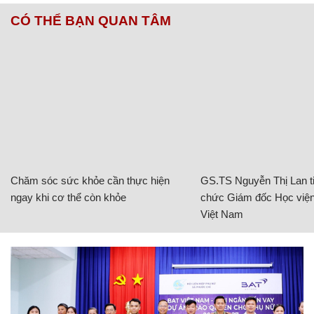
CÓ THỂ BẠN QUAN TÂM
Chăm sóc sức khỏe cần thực hiện
GS.TS Nguyễn Thị Lan ti
ngay khi cơ thể còn khỏe
chức Giám đốc Học viện
Việt Nam