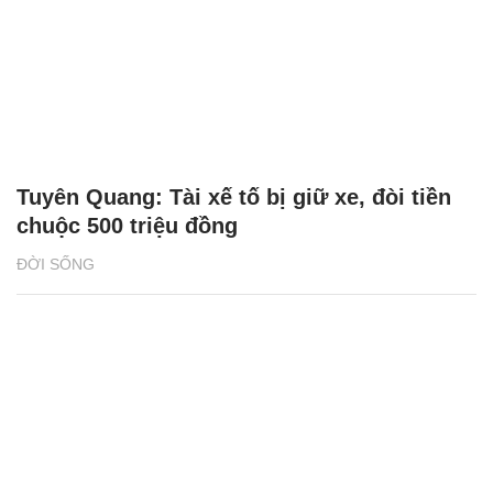
Tuyên Quang: Tài xế tố bị giữ xe, đòi tiền
chuộc 500 triệu đồng
ĐỜI SỐNG