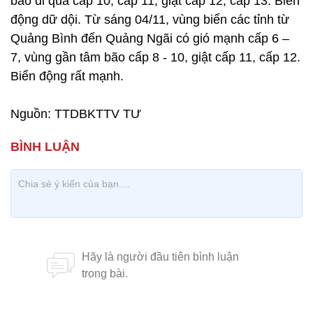
bão đi qua cấp 10, cấp 11, giật cấp 12, cấp 13. Biển
động dữ dội. Từ sáng 04/11, vùng biển các tỉnh từ
Quảng Bình đến Quảng Ngãi có gió mạnh cấp 6 –
7, vùng gần tâm bão cấp 8 - 10, giật cấp 11, cấp 12.
Biển động rất mạnh.
Nguồn: TTDBKTTV TƯ