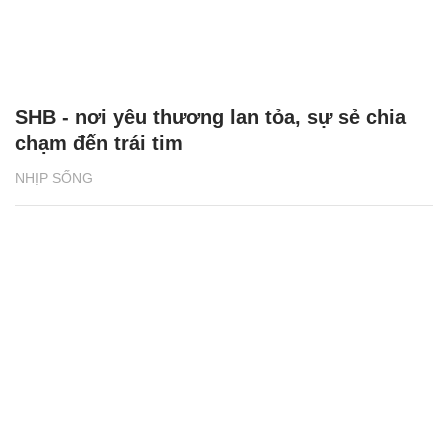
SHB - nơi yêu thương lan tỏa, sự sẻ chia
chạm đến trái tim
NHỊP SỐNG