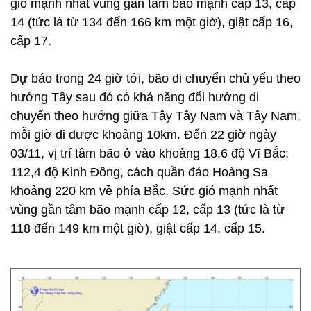
gió mạnh nhất vùng gần tâm bão mạnh cấp 13, cấp
14 (tức là từ 134 đến 166 km một giờ), giật cấp 16,
cấp 17.
Dự báo trong 24 giờ tới, bão di chuyển chủ yếu theo
hướng Tây sau đó có khả năng đổi hướng di
chuyển theo hướng giữa Tây Tây Nam và Tây Nam,
mỗi giờ đi được khoảng 10km. Đến 22 giờ ngày
03/11, vị trí tâm bão ở vào khoảng 18,6 độ Vĩ Bắc;
112,4 độ Kinh Đông, cách quần đảo Hoàng Sa
khoảng 220 km về phía Bắc. Sức gió mạnh nhất
vùng gần tâm bão mạnh cấp 12, cấp 13 (tức là từ
118 đến 149 km một giờ), giật cấp 14, cấp 15.