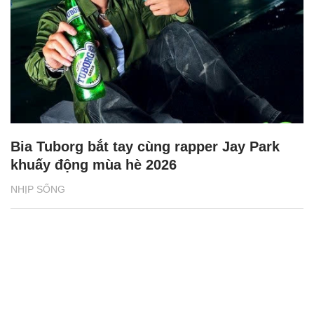
Bia Tuborg bắt tay cùng rapper Jay Park
khuấy động mùa hè 2026
NHỊP SỐNG