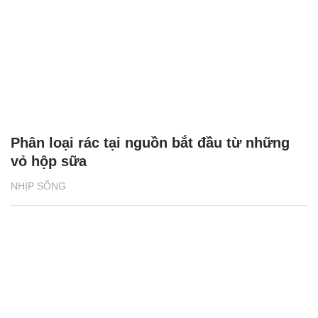
Phân loại rác tại nguồn bắt đầu từ những
vỏ hộp sữa
NHỊP SỐNG