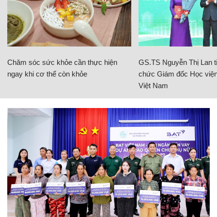
Chăm sóc sức khỏe cần thực hiện
GS.TS Nguyễn Thị Lan ti
ngay khi cơ thể còn khỏe
chức Giám đốc Học viện
Việt Nam