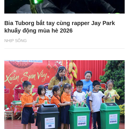
Bia Tuborg bắt tay cùng rapper Jay Park
khuấy động mùa hè 2026
NHỊP SỐNG