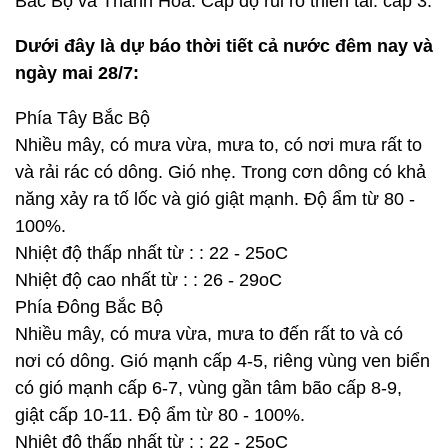
Bắc Bộ và Thanh Hóa. Cấp độ rủi ro thiên tai: cấp 3.
Dưới đây là dự báo thời tiết cả nước đêm nay và
ngày mai 28/7:
Phía Tây Bắc Bộ
Nhiều mây, có mưa vừa, mưa to, có nơi mưa rất to
và rải rác có dông. Gió nhẹ. Trong cơn dông có khả
năng xảy ra tố lốc và gió giật mạnh. Độ ẩm từ 80 -
100%.
Nhiệt độ thấp nhất từ : : 22 - 25oC
Nhiệt độ cao nhất từ : : 26 - 29oC
Phía Đông Bắc Bộ
Nhiều mây, có mưa vừa, mưa to đến rất to và có
nơi có dông. Gió mạnh cấp 4-5, riêng vùng ven biển
có gió mạnh cấp 6-7, vùng gần tâm bão cấp 8-9,
giật cấp 10-11. Độ ẩm từ 80 - 100%.
Nhiệt độ thấp nhất từ : : 22 - 25oC