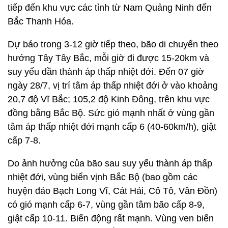
tiếp đến khu vực các tỉnh từ Nam Quảng Ninh đến
Bắc Thanh Hóa.
Dự báo trong 3-12 giờ tiếp theo, bão di chuyển theo
hướng Tây Tây Bắc, mỗi giờ đi được 15-20km và
suy yếu dần thành áp thấp nhiệt đới. Đến 07 giờ
ngày 28/7, vị trí tâm áp thấp nhiệt đới ở vào khoảng
20,7 độ Vĩ Bắc; 105,2 độ Kinh Đông, trên khu vực
đồng bằng Bắc Bộ. Sức gió mạnh nhất ở vùng gần
tâm áp thấp nhiệt đới mạnh cấp 6 (40-60km/h), giật
cấp 7-8.
Do ảnh hưởng của bão sau suy yếu thành áp thấp
nhiệt đới, vùng biển vịnh Bắc Bộ (bao gồm các
huyện đảo Bạch Long Vĩ, Cát Hải, Cô Tô, Vân Đồn)
có gió mạnh cấp 6-7, vùng gần tâm bão cấp 8-9,
giật cấp 10-11. Biển động rất mạnh. Vùng ven biển