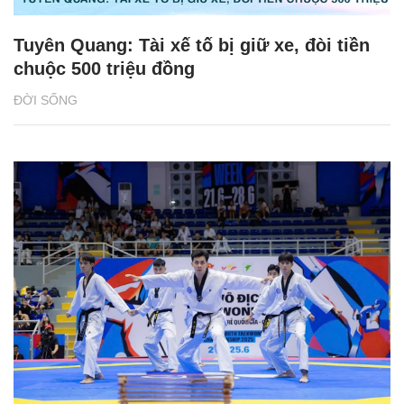
Tuyên Quang: Tài xế tố bị giữ xe, đòi tiền
chuộc 500 triệu đồng
ĐỜI SỐNG