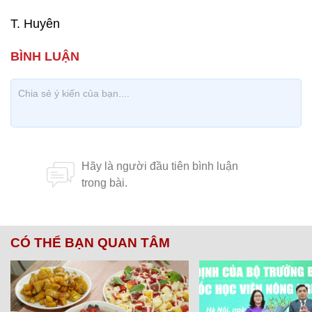
T. Huyên
CÓ THỂ BẠN QUAN TÂM