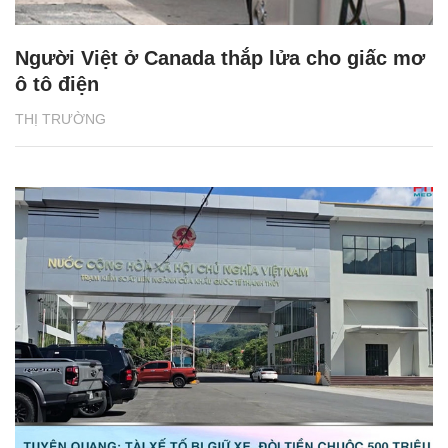
Người Việt ở Canada thắp lửa cho giấc mơ
ô tô điện
THỊ TRƯỜNG