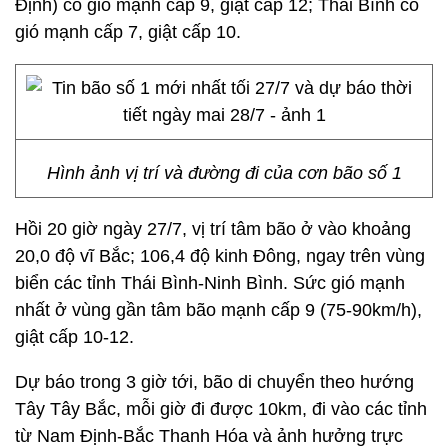
Định) có gió mạnh cấp 9, giật cấp 12; Thái Bình có
gió mạnh cấp 7, giật cấp 10.
Hình ảnh vị trí và đường đi của cơn bão số 1
Hồi 20 giờ ngày 27/7, vị trí tâm bão ở vào khoảng
20,0 độ vĩ Bắc; 106,4 độ kinh Đông, ngay trên vùng
biển các tỉnh Thái Bình-Ninh Bình. Sức gió mạnh
nhất ở vùng gần tâm bão mạnh cấp 9 (75-90km/h),
giật cấp 10-12.
Dự báo trong 3 giờ tới, bão di chuyển theo hướng
Tây Tây Bắc, mỗi giờ đi được 10km, đi vào các tỉnh
từ Nam Định-Bắc Thanh Hóa và ảnh hưởng trực