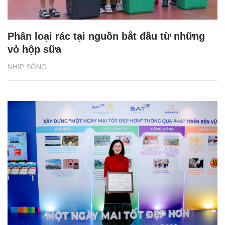
Phân loại rác tại nguồn bắt đầu từ những
vỏ hộp sữa
NHỊP SỐNG