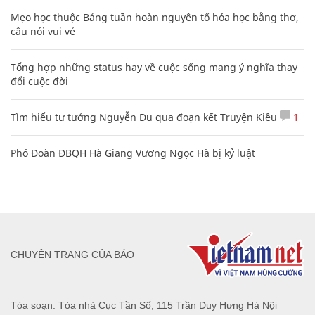
Mẹo học thuộc Bảng tuần hoàn nguyên tố hóa học bằng thơ,
câu nói vui vẻ
Tổng hợp những status hay về cuộc sống mang ý nghĩa thay
đổi cuộc đời
Tìm hiểu tư tưởng Nguyễn Du qua đoạn kết Truyện Kiều
1
Phó Đoàn ĐBQH Hà Giang Vương Ngọc Hà bị kỷ luật
CHUYÊN TRANG CỦA BÁO
Tòa soạn: Tòa nhà Cục Tần Số, 115 Trần Duy Hưng Hà Nội