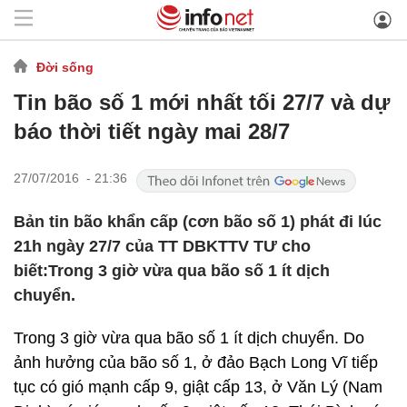
Đời sống
Tin bão số 1 mới nhất tối 27/7 và dự
báo thời tiết ngày mai 28/7
27/07/2016 - 21:36
Bản tin bão khẩn cấp (cơn bão số 1) phát đi lúc
21h ngày 27/7 của TT DBKTTV TƯ cho
biết:Trong 3 giờ vừa qua bão số 1 ít dịch
chuyển.
Trong 3 giờ vừa qua bão số 1 ít dịch chuyển. Do
ảnh hưởng của bão số 1, ở đảo Bạch Long Vĩ tiếp
tục có gió mạnh cấp 9, giật cấp 13, ở Văn Lý (Nam