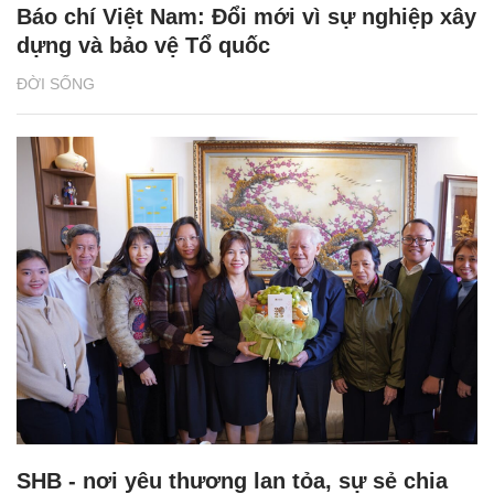
Báo chí Việt Nam: Đổi mới vì sự nghiệp xây
dựng và bảo vệ Tổ quốc
ĐỜI SỐNG
SHB - nơi yêu thương lan tỏa, sự sẻ chia