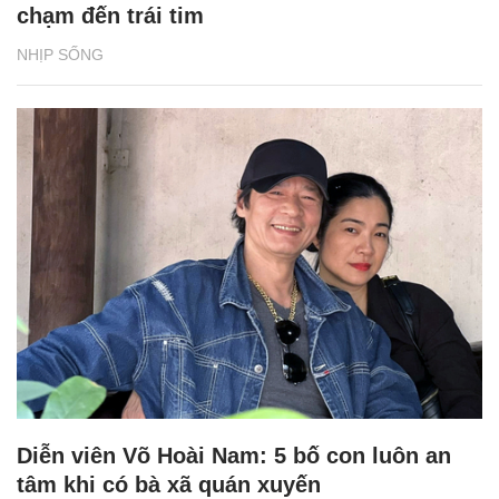
chạm đến trái tim
NHỊP SỐNG
Diễn viên Võ Hoài Nam: 5 bố con luôn an
tâm khi có bà xã quán xuyến