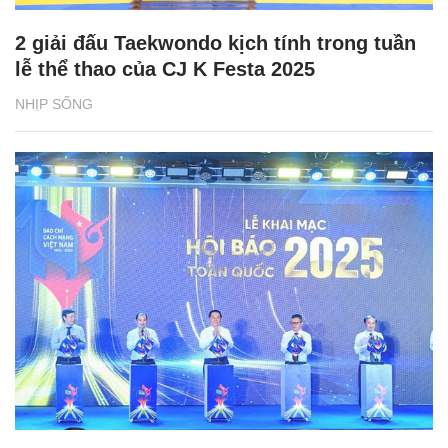
2 giải đấu Taekwondo kịch tính trong tuần
lễ thể thao của CJ K Festa 2025
NHỊP SỐNG