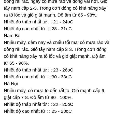
dông rải rác, ngày có mưa rào và dông vài nơi. Gió
tây nam cấp 2-3. Trong cơn dông có khả năng xảy
ra tố lốc và gió giật mạnh. Độ ẩm từ 65 - 98%.
Nhiệt độ thấp nhất từ : : 21 - 24oC
Nhiệt độ cao nhất từ : : 28 - 31oC
Nam Bộ
Nhiều mây, đêm nay và chiều tối mai có mưa rào và
dông rải rác. Gió tây nam cấp 2-3. Trong cơn dông
có khả năng xảy ra tố lốc và gió giật mạnh. Độ ẩm
từ 65 - 98%.
Nhiệt độ thấp nhất từ : : 23 - 26oC
Nhiệt độ cao nhất từ : : 30 - 33oC
Hà Nội
Nhiều mây, có mưa to đến rất to. Gió mạnh cấp 6,
giật cấp 7-8. Độ ẩm từ 80 - 100%.
Nhiệt độ thấp nhất từ : : 22 - 25oC
Nhiệt độ cao nhất từ : : 25 - 28oC