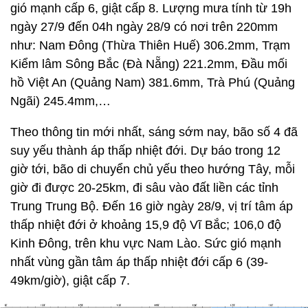
gió mạnh cấp 6, giật cấp 8. Lượng mưa tính từ 19h
ngày 27/9 đến 04h ngày 28/9 có nơi trên 220mm
như: Nam Đông (Thừa Thiên Huế) 306.2mm, Trạm
Kiểm lâm Sông Bắc (Đà Nẵng) 221.2mm, Đầu mối
hồ Việt An (Quảng Nam) 381.6mm, Trà Phú (Quảng
Ngãi) 245.4mm,…
Theo thông tin mới nhất, sáng sớm nay, bão số 4 đã
suy yếu thành áp thấp nhiệt đới. Dự báo trong 12
giờ tới, bão di chuyển chủ yếu theo hướng Tây, mỗi
giờ đi được 20-25km, đi sâu vào đất liền các tỉnh
Trung Trung Bộ. Đến 16 giờ ngày 28/9, vị trí tâm áp
thấp nhiệt đới ở khoảng 15,9 độ Vĩ Bắc; 106,0 độ
Kinh Đông, trên khu vực Nam Lào. Sức gió mạnh
nhất vùng gần tâm áp thấp nhiệt đới cấp 6 (39-
49km/giờ), giật cấp 7.