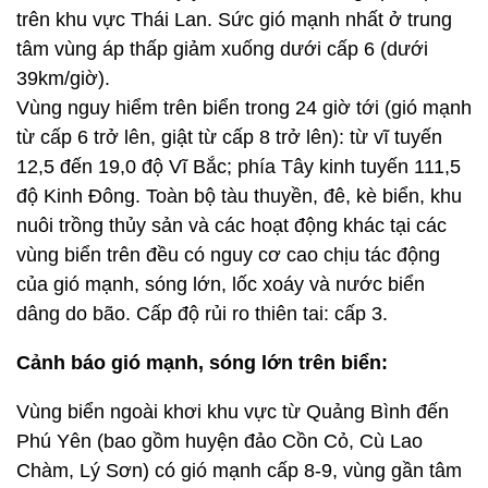
trên khu vực Thái Lan. Sức gió mạnh nhất ở trung
tâm vùng áp thấp giảm xuống dưới cấp 6 (dưới
39km/giờ).
Vùng nguy hiểm trên biển trong 24 giờ tới (gió mạnh
từ cấp 6 trở lên, giật từ cấp 8 trở lên): từ vĩ tuyến
12,5 đến 19,0 độ Vĩ Bắc; phía Tây kinh tuyến 111,5
độ Kinh Đông. Toàn bộ tàu thuyền, đê, kè biển, khu
nuôi trồng thủy sản và các hoạt động khác tại các
vùng biển trên đều có nguy cơ cao chịu tác động
của gió mạnh, sóng lớn, lốc xoáy và nước biển
dâng do bão. Cấp độ rủi ro thiên tai: cấp 3.
Cảnh báo gió mạnh, sóng lớn trên biển:
Vùng biển ngoài khơi khu vực từ Quảng Bình đến
Phú Yên (bao gồm huyện đảo Cồn Cỏ, Cù Lao
Chàm, Lý Sơn) có gió mạnh cấp 8-9, vùng gần tâm