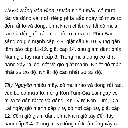
Từ Đà Nẵng đến Bình Thuận
nhiều mây, có mưa
rào và dông vài nơi; riêng phía Bắc ngày có mưa to
đến rất to và dông; phía Nam chiều và tối có mưa
rào và dông rải rác, cục bộ có mưa to. Phía Bắc
sáng có gió mạnh cấp 7-9, giật cấp 9-10, vùng gần
tâm bão cấp 11-12, giật cấp 14, sau giảm dần; phía
Nam gió tây nam cấp 3. Trong mưa dông có khả
năng xảy ra lốc, sét và gió giật mạnh. Nhiệt độ thấp
nhất 23-26 độ. Nhiệt độ cao nhất 30-33 độ.
Tây Nguyên
nhiều mây, có mưa rào và dông rải rác,
cục bộ có mưa to; riêng Kon Tum-Gia Lai ngày có
mưa to đến rất to và dông. Khu vực Kon Tum, Gia
Lai ngày gió mạnh cấp 7-9, có nơi cấp 10, giật cấp
12; đêm gió giảm dần; phía Nam gió tây đến tây
nam cấp 3-4. Trong mưa dông có khả năng xảy ra