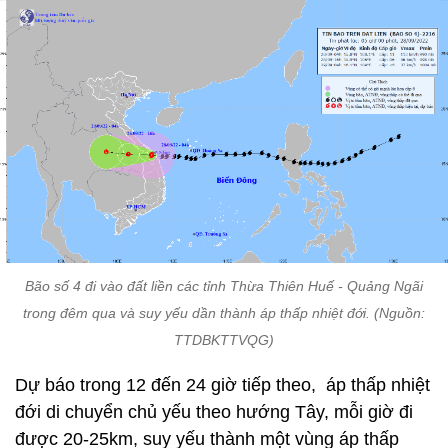
Bão số 4 đi vào đất liền các tỉnh Thừa Thiên Huế - Quảng Ngãi
trong đêm qua và suy yếu dần thành áp thấp nhiệt đới. (Nguồn:
TTDBKTTVQG)
Dự báo trong 12 đến 24 giờ tiếp theo, áp thấp nhiệt
đới di chuyển chủ yếu theo hướng Tây, mỗi giờ đi
được 20-25km, suy yếu thành một vùng áp thấp