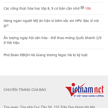
Các công thức hóa học lớp 8, 9 cơ bản cần nhớ
106
Hàng ngàn người Mỹ ân hận vì tiêm vắc xin HPV: Bác sĩ nói
gì?
Ấn tượng ngày hội văn hóa - thể thao mừng Quốc khánh 2/9
ở Hải Hậu
Phó Đoàn ĐBQH Hà Giang Vương Ngọc Hà bị kỷ luật
CHUYÊN TRANG CỦA BÁO
Tòa soạn: Tòa nhà Cục Tần Số, 115 Trần Duy Hưng Hà Nội