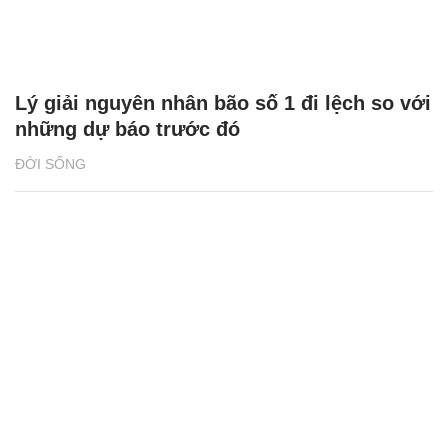
Lý giải nguyên nhân bão số 1 đi lệch so với
những dự báo trước đó
ĐỜI SỐNG