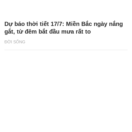
Dự báo thời tiết 17/7: Miền Bắc ngày nắng
gắt, từ đêm bắt đầu mưa rất to
ĐỜI SỐNG