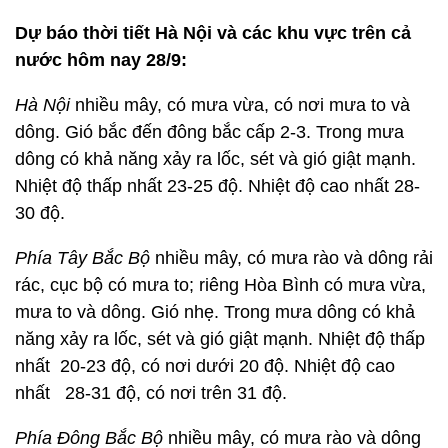
Dự báo thời tiết Hà Nội và các khu vực trên cả
nước hôm nay 28/9:
Hà Nội
nhiều mây, có mưa vừa, có nơi mưa to và
dông. Gió bắc đến đông bắc cấp 2-3. Trong mưa
dông có khả năng xảy ra lốc, sét và gió giật mạnh.
Nhiệt độ thấp nhất 23-25 độ. Nhiệt độ cao nhất 28-
30 độ.
Phía Tây Bắc Bộ
nhiều mây, có mưa rào và dông rải
rác, cục bộ có mưa to; riêng Hòa Bình có mưa vừa,
mưa to và dông. Gió nhẹ. Trong mưa dông có khả
năng xảy ra lốc, sét và gió giật mạnh. Nhiệt độ thấp
nhất 20-23 độ, có nơi dưới 20 độ. Nhiệt độ cao
nhất 28-31 độ, có nơi trên 31 độ.
Phía Đông Bắc Bộ
nhiều mây, có mưa rào và dông