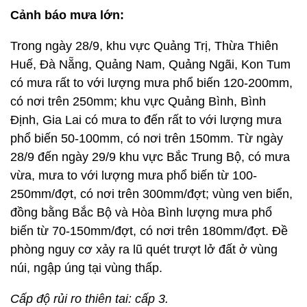
Cảnh báo mưa lớn:
Trong ngày 28/9, khu vực Quảng Trị, Thừa Thiên
Huế, Đà Nẵng, Quảng Nam, Quảng Ngãi, Kon Tum
có mưa rất to với lượng mưa phổ biến 120-200mm,
có nơi trên 250mm; khu vực Quảng Bình, Bình
Định, Gia Lai có mưa to đến rất to với lượng mưa
phổ biến 50-100mm, có nơi trên 150mm. Từ ngày
28/9 đến ngày 29/9 khu vực Bắc Trung Bộ, có mưa
vừa, mưa to với lượng mưa phổ biến từ 100-
250mm/đợt, có nơi trên 300mm/đợt; vùng ven biển,
đồng bằng Bắc Bộ và Hòa Bình lượng mưa phổ
biến từ 70-150mm/đợt, có nơi trên 180mm/đợt. Đề
phòng nguy cơ xảy ra lũ quét trượt lở đất ở vùng
núi, ngập úng tại vùng thấp.
Cấp độ rủi ro thiên tai: cấp 3.