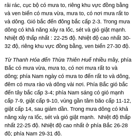
rải rác, cục bộ có mưa to, riêng khu vực đồng bằng
và ven biển có mưa vừa, mưa to, có nơi mưa rất to
và dông. Gió bắc đến đông bắc cấp 2-3. Trong mưa
dông có khả năng xảy ra lốc, sét và gió giật mạnh.
Nhiệt độ thấp nhất : 22-25 độ. Nhiệt độ cao nhất 30-
32 độ, riêng khu vực đồng bằng, ven biển 27-30 độ.
Từ Thanh Hóa đến Thừa Thiên Huế
nhiều mây, phía
Bắc có mưa vừa, mưa to, có nơi mưa rất to và
dông; phía Nam ngày có mưa to đến rất to và dông,
đêm có mưa rào và dông vài nơi. Phía Bắc gió bắc
đến tây bắc cấp 3-4; phía Nam sáng có gió mạnh
cấp 7-9, giật cấp 9-10, vùng gần tâm bão cấp 11-12,
giật cấp 14, sau giảm dần. Trong mưa dông có khả
năng xảy ra lốc, sét và gió giật mạnh. Nhiệt độ thấp
nhất 22-25 độ. Nhiệt độ cao nhất ở phía Bắc 26-28
độ; phía Nam 29-31 độ.