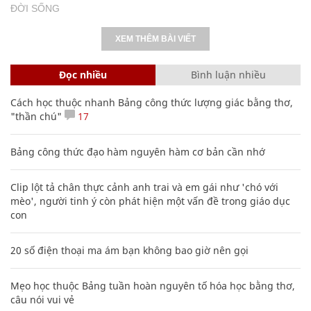
ĐỜI SỐNG
XEM THÊM BÀI VIẾT
Đọc nhiều
Bình luận nhiều
Cách học thuộc nhanh Bảng công thức lượng giác bằng thơ,
"thần chú"
17
Bảng công thức đạo hàm nguyên hàm cơ bản cần nhớ
Clip lột tả chân thực cảnh anh trai và em gái như 'chó với
mèo', người tinh ý còn phát hiện một vấn đề trong giáo dục
con
20 số điện thoại ma ám bạn không bao giờ nên gọi
Mẹo học thuộc Bảng tuần hoàn nguyên tố hóa học bằng thơ,
câu nói vui vẻ