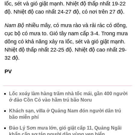
lốc, sét và gió giật mạnh. Nhiệt độ thấp nhất 19-22
độ. Nhiệt độ cao nhất 24-27 độ, có nơi trên 27 độ.
Nam Bộ
nhiều mây, có mưa rào và rải rác có dông,
cục bộ có mưa to. Gió tây nam cấp 3-4. Trong mưa
dông có khả năng xảy ra lốc, sét và gió giật mạnh.
Nhiệt độ thấp nhất 22-25 độ. Nhiệt độ cao nhất 29-
32 độ.
PV
Lốc xoáy làm hàng trăm nhà tốc mái, gần 400 người
ở đảo Cồn Cỏ vào hầm trú bão Noru
Khách sạn, villa ở Quảng Nam đón người dân trú
bão miễn phí
Đảo Lý Sơn mưa lớn, gió giật cấp 11, Quảng Ngãi
khẩn cấp sơ tán người dân vùng ven biển