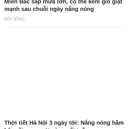
Miền Bắc sắp mưa lớn, có thể kèm gió giật
mạnh sau chuỗi ngày nắng nóng
ĐỜI SỐNG
Thời tiết Hà Nội 3 ngày tới: Nắng nóng hầm