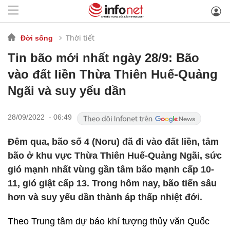
Thời tiết
Đời sống
Tin bão mới nhất ngày 28/9: Bão
vào đất liền Thừa Thiên Huế-Quảng
Ngãi và suy yếu dần
28/09/2022 - 06:49
Đêm qua, bão số 4 (Noru) đã đi vào đất liền, tâm
bão ở khu vực Thừa Thiên Huế-Quảng Ngãi, sức
gió mạnh nhất vùng gần tâm bão mạnh cấp 10-
11, gió giật cấp 13. Trong hôm nay, bão tiến sâu
hơn và suy yếu dần thành áp thấp nhiệt đới.
Theo Trung tâm dự báo khí tượng thủy văn Quốc