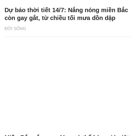
Dự báo thời tiết 14/7: Nắng nóng miền Bắc
còn gay gắt, từ chiều tối mưa dồn dập
ĐỜI SỐNG