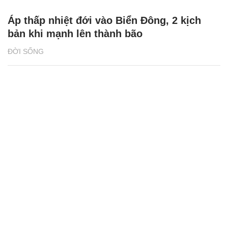
Áp thấp nhiệt đới vào Biển Đông, 2 kịch
bản khi mạnh lên thành bão
ĐỜI SỐNG