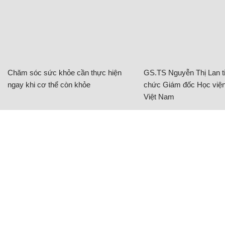
Chăm sóc sức khỏe cần thực hiện
GS.TS Nguyễn Thị Lan ti
ngay khi cơ thể còn khỏe
chức Giám đốc Học viện
Việt Nam