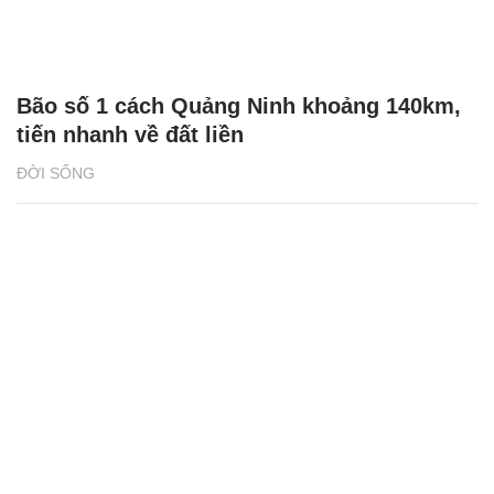
Bão số 1 cách Quảng Ninh khoảng 140km,
tiến nhanh về đất liền
ĐỜI SỐNG