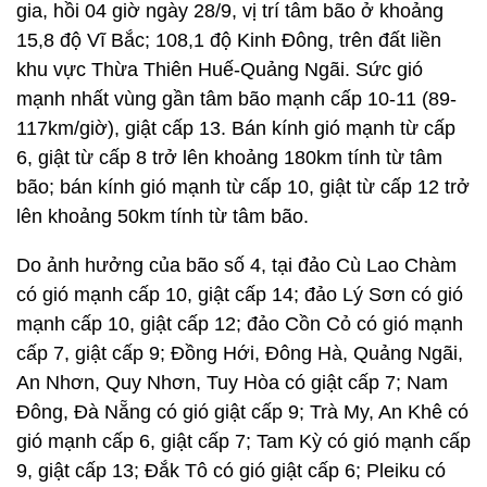
gia, hồi 04 giờ ngày 28/9, vị trí tâm bão ở khoảng
15,8 độ Vĩ Bắc; 108,1 độ Kinh Đông, trên đất liền
khu vực Thừa Thiên Huế-Quảng Ngãi. Sức gió
mạnh nhất vùng gần tâm bão mạnh cấp 10-11 (89-
117km/giờ), giật cấp 13. Bán kính gió mạnh từ cấp
6, giật từ cấp 8 trở lên khoảng 180km tính từ tâm
bão; bán kính gió mạnh từ cấp 10, giật từ cấp 12 trở
lên khoảng 50km tính từ tâm bão.
Do ảnh hưởng của bão số 4, tại đảo Cù Lao Chàm
có gió mạnh cấp 10, giật cấp 14; đảo Lý Sơn có gió
mạnh cấp 10, giật cấp 12; đảo Cồn Cỏ có gió mạnh
cấp 7, giật cấp 9; Đồng Hới, Đông Hà, Quảng Ngãi,
An Nhơn, Quy Nhơn, Tuy Hòa có giật cấp 7; Nam
Đông, Đà Nẵng có gió giật cấp 9; Trà My, An Khê có
gió mạnh cấp 6, giật cấp 7; Tam Kỳ có gió mạnh cấp
9, giật cấp 13; Đắk Tô có gió giật cấp 6; Pleiku có