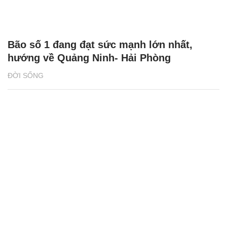
Bão số 1 đang đạt sức mạnh lớn nhất,
hướng về Quảng Ninh- Hải Phòng
ĐỜI SỐNG