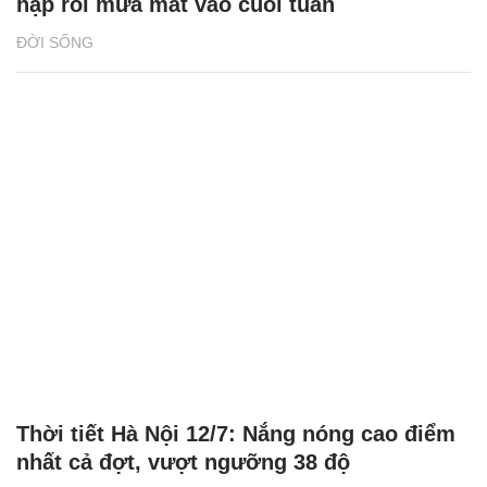
hập rồi mưa mát vào cuối tuần
ĐỜI SỐNG
Thời tiết Hà Nội 12/7: Nắng nóng cao điểm
nhất cả đợt, vượt ngưỡng 38 độ