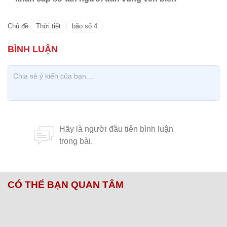
Chủ đề:
Thời tiết
bão số 4
CÓ THỂ BẠN QUAN TÂM