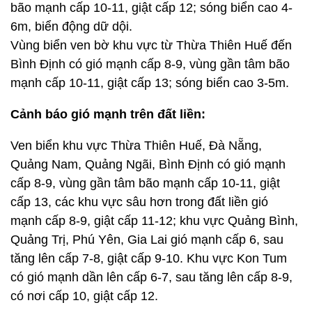
bão mạnh cấp 10-11, giật cấp 12; sóng biển cao 4-
6m, biển động dữ dội.
Vùng biển ven bờ khu vực từ Thừa Thiên Huế đến
Bình Định có gió mạnh cấp 8-9, vùng gần tâm bão
mạnh cấp 10-11, giật cấp 13; sóng biển cao 3-5m.
Cảnh báo gió mạnh trên đất liền:
Ven biển khu vực Thừa Thiên Huế, Đà Nẵng,
Quảng Nam, Quảng Ngãi, Bình Định có gió mạnh
cấp 8-9, vùng gần tâm bão mạnh cấp 10-11, giật
cấp 13, các khu vực sâu hơn trong đất liền gió
mạnh cấp 8-9, giật cấp 11-12; khu vực Quảng Bình,
Quảng Trị, Phú Yên, Gia Lai gió mạnh cấp 6, sau
tăng lên cấp 7-8, giật cấp 9-10. Khu vực Kon Tum
có gió mạnh dần lên cấp 6-7, sau tăng lên cấp 8-9,
có nơi cấp 10, giật cấp 12.