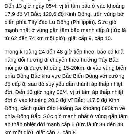
Đến 13 giờ ngày 05/4, vị trí tâm bão ở vào khoảng
17,9 độ Vĩ Bắc; 120,6 độ Kinh Đông, trên vùng bờ
biển phía Tây đảo Lu Dông (Philippin). Sức gió
mạnh nhất ở vùng gần tâm bão mạnh cấp 8 (tức là
từ 62 đến 74 km một giờ), giật cấp 9, cấp 10.
Trong khoảng 24 đến 48 giờ tiếp theo, bão có khả
năng đổi hướng di chuyển theo hướng Tây Bắc,
mỗi giờ đi được khoảng 15-20km, đi vào vùng biển
phía Đông Bắc khu vực Bắc Biển Đông với cường
độ cấp 8, sau đó suy yếu dần thành áp thấp nhiệt
đới. Đến 13 giờ ngày 06/4, vị trí tâm áp thấp nhiệt
đới ở vào khoảng 20,0 độ Vĩ Bắc; 117,5 độ Kinh
Đông, cách quần đảo Hoàng Sa khoảng 690km về
phía Đông Bắc. Sức gió mạnh nhất ở vùng gần tâm
áp thấp nhiệt đới mạnh cấp 6 (tức là từ 39 đến 49
km một giờ), giật cấp 7, cấp 8.