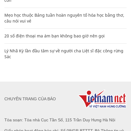
con
Mẹo học thuộc Bảng tuần hoàn nguyên tố hóa học bằng thơ,
câu nói vui vẻ
20 số điện thoại ma ám bạn không bao giờ nên gọi
Lý Nhã Kỳ lần đầu tâm sự về người cha Liệt sĩ đặc công rừng
Sác
CHUYÊN TRANG CỦA BÁO
Tòa soạn: Tòa nhà Cục Tần Số, 115 Trần Duy Hưng Hà Nội
Giấy phép hoạt động báo chí: Số 09/GP-BTTTT, Bộ Thông tin và