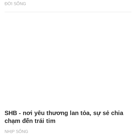
ĐỜI SỐNG
SHB - nơi yêu thương lan tỏa, sự sẻ chia
chạm đến trái tim
NHỊP SỐNG