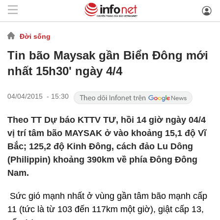
Đời sống
Tin bão Maysak gần Biển Đông mới
nhất 15h30' ngày 4/4
04/04/2015 - 15:30
Theo TT Dự báo KTTV TƯ, hồi 14 giờ ngày 04/4
vị trí tâm bão MAYSAK ở vào khoảng 15,1 độ Vĩ
Bắc; 125,2 độ Kinh Đông, cách đảo Lu Dông
(Philippin) khoảng 390km về phía Đông Đông
Nam.
Sức gió mạnh nhất ở vùng gần tâm bão mạnh cấp
11 (tức là từ 103 đến 117km một giờ), giật cấp 13,