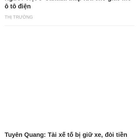
ô tô điện
THỊ TRƯỜNG
Tuyên Quang: Tài xế tố bị giữ xe, đòi tiền