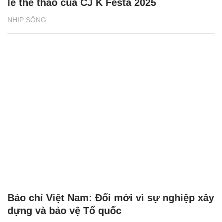
lễ thể thao của CJ K Festa 2025
NHỊP SỐNG
Báo chí Việt Nam: Đổi mới vì sự nghiệp xây
dựng và bảo vệ Tổ quốc