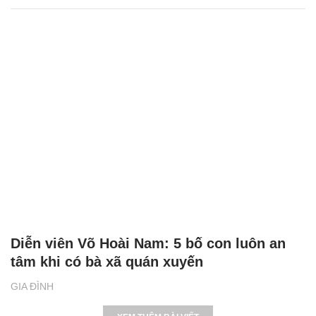
Diễn viên Võ Hoài Nam: 5 bố con luôn an
tâm khi có bà xã quán xuyến
GIA ĐÌNH