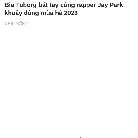
Bia Tuborg bắt tay cùng rapper Jay Park
khuấy động mùa hè 2026
NHỊP SỐNG