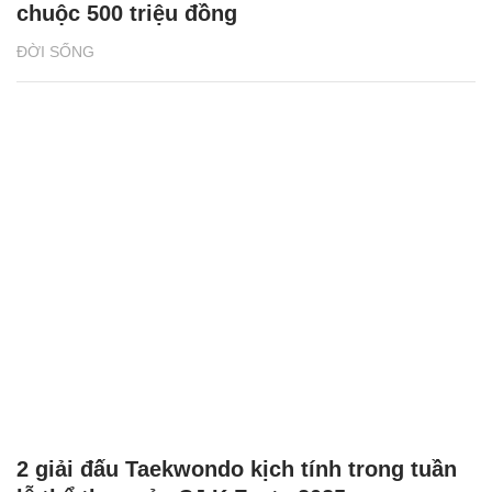
chuộc 500 triệu đồng
ĐỜI SỐNG
2 giải đấu Taekwondo kịch tính trong tuần