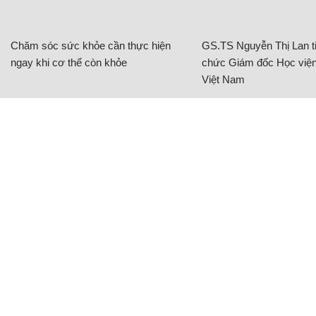
Chăm sóc sức khỏe cần thực hiện
GS.TS Nguyễn Thị Lan ti
ngay khi cơ thể còn khỏe
chức Giám đốc Học viện
Việt Nam