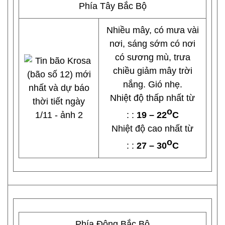
Phía Tây Bắc Bộ
Nhiều mây, có mưa vài
nơi, sáng sớm có nơi
có sương mù, trưa
chiều giảm mây trời
nắng. Gió nhẹ.
Nhiệt độ thấp nhất từ
o
: :
19 – 22
C
Nhiệt độ cao nhất từ
o
: :
27 – 30
C
Phía Đông Bắc Bộ