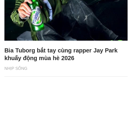
Bia Tuborg bắt tay cùng rapper Jay Park
khuấy động mùa hè 2026
NHỊP SỐNG