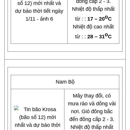
đông cấp 2 - 3.
Nhiệt độ thấp nhất
o
từ : :
17 – 20
C
Nhiệt độ cao nhất
o
từ : :
28 – 31
C
Nam Bộ
Mây thay đổi, có
mưa rào và dông vài
nơi. Gió đông bắc
đến đông cấp 2 - 3.
Nhiệt độ thấp nhất