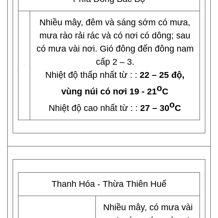
Nhiều mây, đêm và sáng sớm có mưa,
mưa rào rải rác và có nơi có dông; sau
có mưa vài nơi. Gió đông đến đông nam
cấp 2 – 3.
Nhiệt độ thấp nhất từ : :
22 – 25 độ,
o
vùng núi có nơi 19 - 21
C
o
Nhiệt độ cao nhất từ : :
27 – 30
C
Thanh Hóa - Thừa Thiên Huế
Nhiều mây, có mưa vài