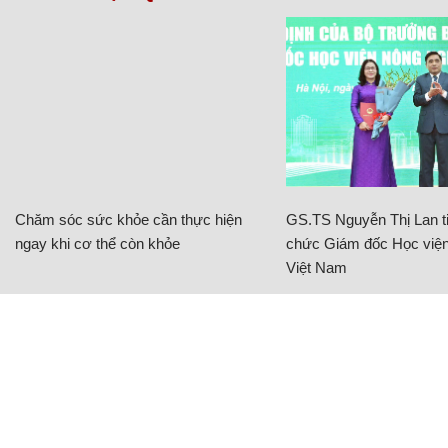
Chăm sóc sức khỏe cần thực hiện
GS.TS Nguyễn Thị Lan ti
ngay khi cơ thể còn khỏe
chức Giám đốc Học viện
Việt Nam