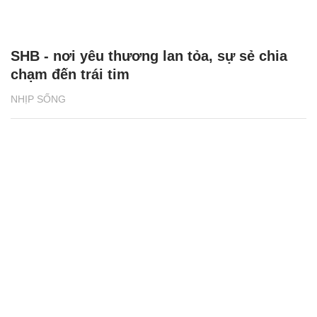
SHB - nơi yêu thương lan tỏa, sự sẻ chia
chạm đến trái tim
NHỊP SỐNG