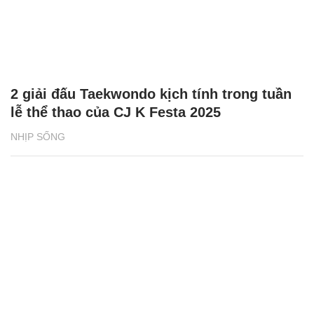
2 giải đấu Taekwondo kịch tính trong tuần
lễ thể thao của CJ K Festa 2025
NHỊP SỐNG