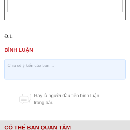
Đ.L
CÓ THỂ BẠN QUAN TÂM