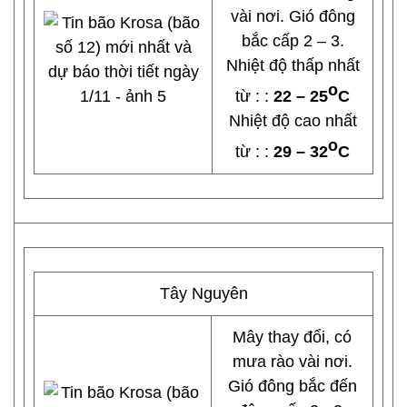
vài nơi. Gió đông
bắc cấp 2 – 3.
Nhiệt độ thấp nhất
o
từ : :
22 – 25
C
Nhiệt độ cao nhất
o
từ : :
29 – 32
C
Tây Nguyên
Mây thay đổi, có
mưa rào vài nơi.
Gió đông bắc đến