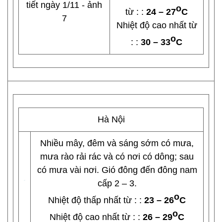
o
từ : :
24 – 27
C
Nhiệt độ cao nhất từ
o
: :
30 – 33
C
Hà Nội
Nhiều mây, đêm và sáng sớm có mưa,
mưa rào rải rác và có nơi có dông; sau
có mưa vài nơi. Gió đông đến đông nam
cấp 2 – 3.
o
Nhiệt độ thấp nhất từ : :
23 – 26
C
o
Nhiệt độ cao nhất từ : :
26 – 29
C