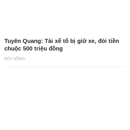
Tuyên Quang: Tài xế tố bị giữ xe, đòi tiền
chuộc 500 triệu đồng
ĐỜI SỐNG