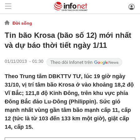
Đời sống
Tin bão Krosa (bão số 12) mới nhất
và dự báo thời tiết ngày 1/11
01/11/2013 - 01:30
Theo Trung tâm DBKTTV TƯ, lúc 19 giờ ngày
31/10, vị trí tâm bão Krosa ở vào khoảng 18,2 độ
Vĩ Bắc; 121,8 độ Kinh Đông, trên khu vực phía
Đông Bắc đảo Lu-Dông (Philippin). Sức gió
mạnh nhất vùng gần tâm bão mạnh cấp 11, cấp
12 (tức là từ 103 đến 133 km một giờ), giật cấp
14, cấp 15.