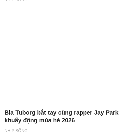
Bia Tuborg bắt tay cùng rapper Jay Park
khuấy động mùa hè 2026
NHỊP SỐNG