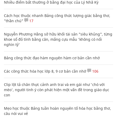
Nhiều điểm bất thường ở bằng đại học của Lý Nhã Kỳ
Cách học thuộc nhanh Bảng công thức lượng giác bằng thơ,
"thần chú"
17
Nguyễn Phương Hằng sở hữu khối tài sản "siêu khủng", từng
khoe sổ đỏ tính bằng cân, mắng cựu mẫu 'không có nổi
nghìn tỷ'
Bảng công thức đạo hàm nguyên hàm cơ bản cần nhớ
Các công thức hóa học lớp 8, 9 cơ bản cần nhớ
106
Clip lột tả chân thực cảnh anh trai và em gái như 'chó với
mèo', người tinh ý còn phát hiện một vấn đề trong giáo dục
con
Mẹo học thuộc Bảng tuần hoàn nguyên tố hóa học bằng thơ,
câu nói vui vẻ