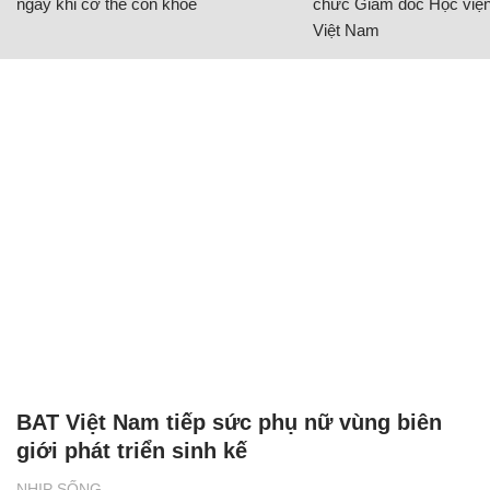
ngay khi cơ thể còn khỏe
chức Giám đốc Học viện
Việt Nam
BAT Việt Nam tiếp sức phụ nữ vùng biên
giới phát triển sinh kế
NHỊP SỐNG