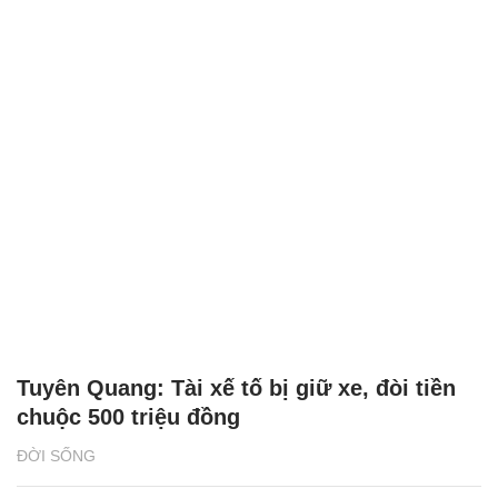
Tuyên Quang: Tài xế tố bị giữ xe, đòi tiền
chuộc 500 triệu đồng
ĐỜI SỐNG