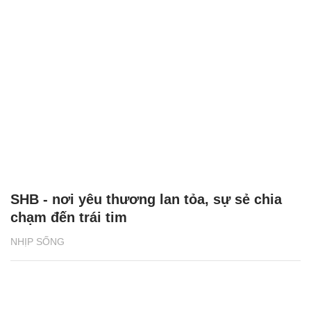
SHB - nơi yêu thương lan tỏa, sự sẻ chia
chạm đến trái tim
NHỊP SỐNG