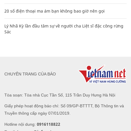
20 số điện thoại ma ám bạn không bao giờ nên gọi
Lý Nhã Kỳ lần đầu tâm sự về người cha Liệt sĩ đặc công rừng
Sác
CHUYÊN TRANG CỦA BÁO
Tòa soạn: Tòa nhà Cục Tần Số, 115 Trần Duy Hưng Hà Nội
Giấy phép hoạt động báo chí: Số 09/GP-BTTTT, Bộ Thông tin và
Truyền thông cấp ngày 07/01/2019.
0916118822
Hotline nội dung: