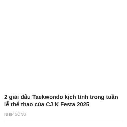
2 giải đấu Taekwondo kịch tính trong tuần
lễ thể thao của CJ K Festa 2025
NHỊP SỐNG