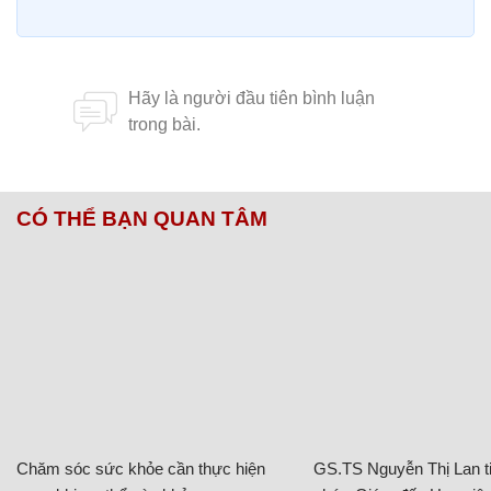
CÓ THỂ BẠN QUAN TÂM
Chăm sóc sức khỏe cần thực hiện
GS.TS Nguyễn Thị Lan ti