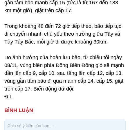
gần tâm bão mạnh cấp 15 (tức là từ 167 đến 183
km một giờ), giật trên cấp 17.
Trong khoảng 48 đến 72 giờ tiếp theo, bão tiếp tục
di chuyển nhanh chủ yếu theo hướng giữa Tây và
Tây Tây Bắc, mỗi giờ đi được khoảng 30km.
Do ảnh hưởng của hoàn lưu bão, từ chiều tối ngày
08/11, vùng biển phía Đông Biển Đông gió sẽ mạnh
dần lên cấp 9, cấp 10, sau tăng lên cấp 12, cấp 13,
vùng gần tâm bão đi qua mạnh cấp 14, cấp 15, giật
trên cấp 17. Biển động dữ dội.
Đ.L