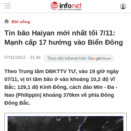
Đời sống
Tin bão Haiyan mới nhất tối 7/11:
Mạnh cấp 17 hướng vào Biển Đông
07/11/2013 - 21:46
Theo Trung tâm DBKTTV TƯ, vào 19 giờ ngày
07/11, vị trí tâm bão ở vào khoảng 10,2 độ Vĩ
Bắc; 129,1 độ Kinh Đông, cách đảo Min - Đa -
Nao (Philippin) khoảng 370km về phía Đông
Đông Bắc.