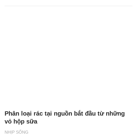
Phân loại rác tại nguồn bắt đầu từ những
vỏ hộp sữa
NHỊP SỐNG