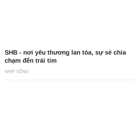
SHB - nơi yêu thương lan tỏa, sự sẻ chia
chạm đến trái tim
NHỊP SỐNG