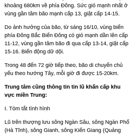
khoảng 680km về phía Đông. Sức gió mạnh nhất ở
vùng gần tâm bão mạnh cấp 13, giật cấp 14-15.
Do ảnh hưởng của bão, từ sáng 16/10, vùng biển
phía Đông Bắc Biển Đông có gió mạnh dần lên cấp
11-12, vùng gần tâm bão đi qua cấp 13-14, giật cấp
15-16. Biển động dữ dội.
Trong 48 đến 72 giờ tiếp theo, bão di chuyển chủ
yếu theo hướng Tây, mỗi giờ đi được 15-20km.
Trung tâm cũng thông tin tin lũ khẩn cấp khu
vực miền Trung:
I. Tóm tắt tình hình
Lũ trên thượng lưu sông Ngàn Sâu, sông Ngàn Phố
(Hà Tĩnh), sông Gianh, sông Kiến Giang (Quảng