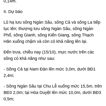
0,14m.
II. Dự báo
Lũ hạ lưu sông Ngàn Sâu, sông Cả và sông La tiếp
tục lên; thượng lưu sông Ngàn Sâu, sông Ngàn
Phố, sông Gianh, sông Kiến Giang, sông Thạch
Hãn xuống chậm và còn có khả năng lên lại.
Đến trưa, chiều nay (15/10), mực nước trên các
sông có khả năng như sau:
- Sông Cả tại Nam Đàn lên mức 3,0m, dưới BĐ1
2,4m;
- Sông Ngàn Sâu tại Chu Lễ xuống mức 15,5m, trên
BĐ3 2,0m; tại Hòa Duyệt lên mức 10,0m, dưới BĐ3
0,5m;