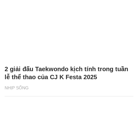
2 giải đấu Taekwondo kịch tính trong tuần
lễ thể thao của CJ K Festa 2025
NHỊP SỐNG