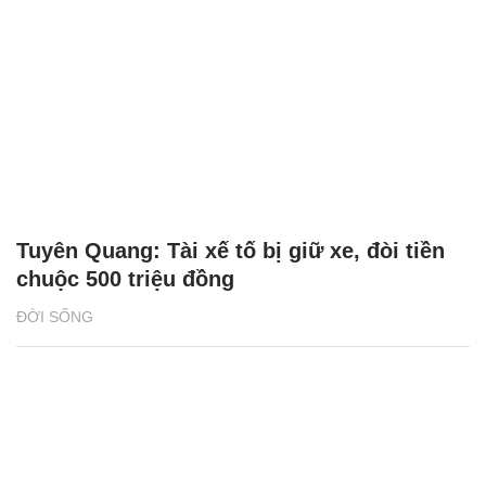
Tuyên Quang: Tài xế tố bị giữ xe, đòi tiền
chuộc 500 triệu đồng
ĐỜI SỐNG