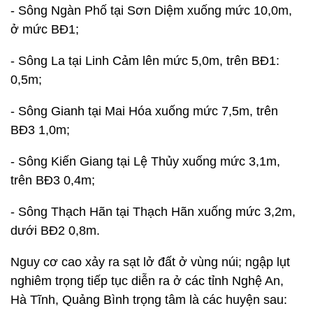
- Sông Ngàn Phố tại Sơn Diệm xuống mức 10,0m,
ở mức BĐ1;
- Sông La tại Linh Cảm lên mức 5,0m, trên BĐ1:
0,5m;
- Sông Gianh tại Mai Hóa xuống mức 7,5m, trên
BĐ3 1,0m;
- Sông Kiến Giang tại Lệ Thủy xuống mức 3,1m,
trên BĐ3 0,4m;
- Sông Thạch Hãn tại Thạch Hãn xuống mức 3,2m,
dưới BĐ2 0,8m.
Nguy cơ cao xảy ra sạt lở đất ở vùng núi; ngập lụt
nghiêm trọng tiếp tục diễn ra ở các tỉnh Nghệ An,
Hà Tĩnh, Quảng Bình trọng tâm là các huyện sau: