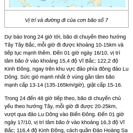
Vị trí và đường đi của cơn bão số 7
Dự báo trong 24 giờ tới, bão di chuyển theo hướng
Tây Tây Bắc, mỗi giờ đi được khoảng 10-15km và
tiếp tục mạnh thêm. Đến 01 giờ ngày 16/10, vị trí
tâm bão ở vào khoảng 15,4 độ Vĩ Bắc; 122,2 độ
Kinh Đông, ngay trên khu vực đảo phía đông đảo Lu
Dông. Sức gió mạnh nhất ở vùng gần tâm bão
mạnh cấp 13-14 (135-165km/giờ), giật cấp 15-16.
Trong 24 đến 48 giờ tiếp theo, bão di chuyển chủ
yếu theo hướng Tây, mỗi giờ đi được 20-25km,
vượt qua đảo Lu Dông vào Biển Đông. Đến 01 giờ
ngày 17/10, vị trí tâm bão ở vào khoảng 16,3 độ Vĩ
Bắc; 116,4 độ Kinh Đông, cách quần Đảo Hoàng Sa