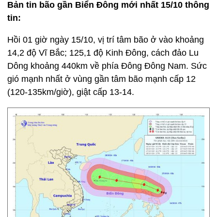
Bản tin bão gần Biển Đông mới nhất 15/10 thông
tin:
Hồi 01 giờ ngày 15/10, vị trí tâm bão ở vào khoảng
14,2 độ Vĩ Bắc; 125,1 độ Kinh Đông, cách đảo Lu
Dông khoảng 440km về phía Đông Đông Nam. Sức
gió mạnh nhất ở vùng gần tâm bão mạnh cấp 12
(120-135km/giờ), giật cấp 13-14.