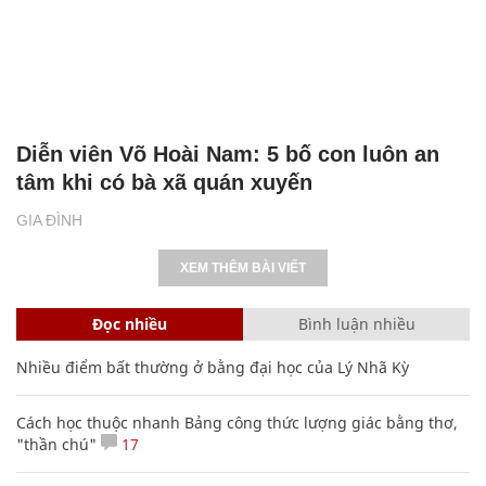
Diễn viên Võ Hoài Nam: 5 bố con luôn an
tâm khi có bà xã quán xuyến
GIA ĐÌNH
XEM THÊM BÀI VIẾT
Đọc nhiều
Bình luận nhiều
Nhiều điểm bất thường ở bằng đại học của Lý Nhã Kỳ
Cách học thuộc nhanh Bảng công thức lượng giác bằng thơ,
"thần chú"
17