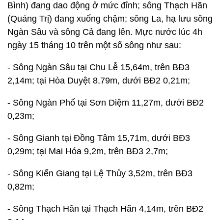
Bình) đang dao động ở mức đỉnh; sông Thạch Hãn
(Quảng Trị) đang xuống chậm; sông La, hạ lưu sông
Ngàn Sâu và sông Cả đang lên. Mực nước lúc 4h
ngày 15 tháng 10 trên một số sông như sau:
- Sông Ngàn Sâu tại Chu Lễ 15,64m, trên BĐ3
2,14m; tại Hòa Duyệt 8,79m, dưới BĐ2 0,21m;
- Sông Ngàn Phố tại Sơn Diệm 11,27m, dưới BĐ2
0,23m;
- Sông Gianh tại Đồng Tâm 15,71m, dưới BĐ3
0,29m; tại Mai Hóa 9,2m, trên BĐ3 2,7m;
- Sông Kiến Giang tại Lệ Thủy 3,52m, trên BĐ3
0,82m;
- Sông Thạch Hãn tại Thạch Hãn 4,14m, trên BĐ2