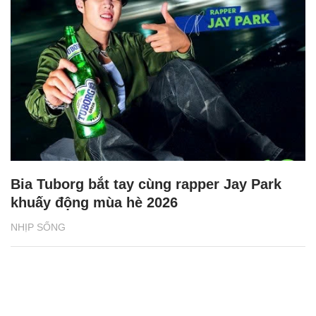
Bia Tuborg bắt tay cùng rapper Jay Park
khuấy động mùa hè 2026
NHỊP SỐNG