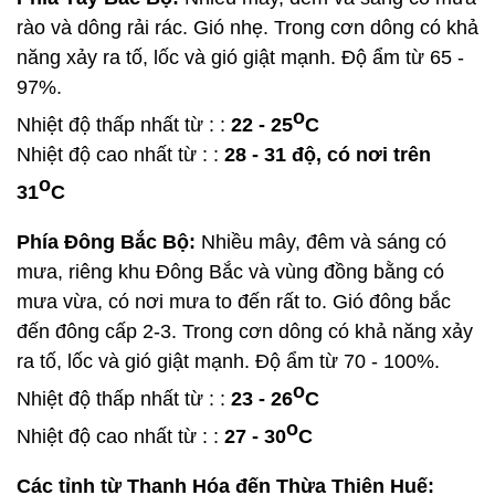
rào và dông rải rác. Gió nhẹ. Trong cơn dông có khả
năng xảy ra tố, lốc và gió giật mạnh. Độ ẩm từ 65 -
97%.
o
Nhiệt độ thấp nhất từ : :
22 - 25
C
Nhiệt độ cao nhất từ : :
28 - 31 độ, có nơi trên
o
31
C
Phía Đông Bắc Bộ:
Nhiều mây, đêm và sáng có
mưa, riêng khu Đông Bắc và vùng đồng bằng có
mưa vừa, có nơi mưa to đến rất to. Gió đông bắc
đến đông cấp 2-3. Trong cơn dông có khả năng xảy
ra tố, lốc và gió giật mạnh. Độ ẩm từ 70 - 100%.
o
Nhiệt độ thấp nhất từ : :
23 - 26
C
o
Nhiệt độ cao nhất từ : :
27 - 30
C
Các tỉnh từ Thanh Hóa đến Thừa Thiên Huế: