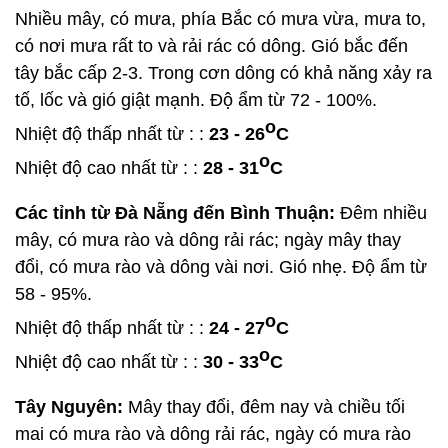
Nhiều mây, có mưa, phía Bắc có mưa vừa, mưa to,
có nơi mưa rất to và rải rác có dông. Gió bắc đến
tây bắc cấp 2-3. Trong cơn dông có khả năng xảy ra
tố, lốc và gió giật mạnh. Độ ẩm từ 72 - 100%.
o
Nhiệt độ thấp nhất từ : :
23 - 26
C
o
Nhiệt độ cao nhất từ : :
28 - 31
C
Các tỉnh từ Đà Nẵng đến Bình Thuận:
Đêm nhiều
mây, có mưa rào và dông rải rác; ngày mây thay
đổi, có mưa rào và dông vài nơi. Gió nhẹ. Độ ẩm từ
58 - 95%.
o
Nhiệt độ thấp nhất từ : :
24 - 27
C
o
Nhiệt độ cao nhất từ : :
30 - 33
C
Tây Nguyên:
Mây thay đổi, đêm nay và chiều tối
mai có mưa rào và dông rải rác, ngày có mưa rào