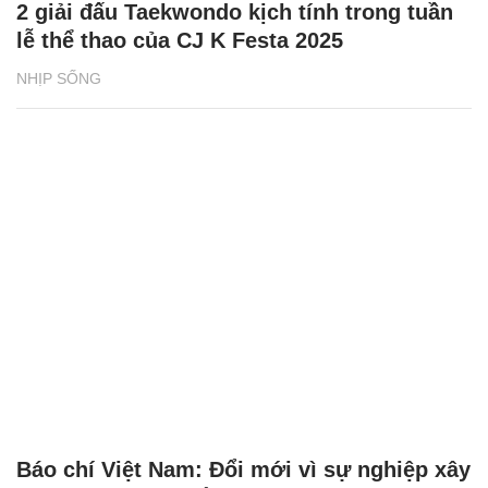
2 giải đấu Taekwondo kịch tính trong tuần
lễ thể thao của CJ K Festa 2025
NHỊP SỐNG
Báo chí Việt Nam: Đổi mới vì sự nghiệp xây