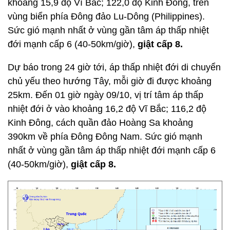
khoảng 15,9 độ Vĩ Bắc; 122,0 độ Kinh Đông, trên
vùng biển phía Đông đảo Lu-Dông (Philippines).
Sức gió mạnh nhất ở vùng gần tâm áp thấp nhiệt
đới mạnh cấp 6 (40-50km/giờ),
giật cấp 8.
Dự báo trong 24 giờ tới, áp thấp nhiệt đới di chuyển
chủ yếu theo hướng Tây, mỗi giờ đi được khoảng
25km. Đến 01 giờ ngày 09/10, vị trí tâm áp thấp
nhiệt đới ở vào khoảng 16,2 độ Vĩ Bắc; 116,2 độ
Kinh Đông, cách quần đảo Hoàng Sa khoảng
390km về phía Đông Đông Nam. Sức gió mạnh
nhất ở vùng gần tâm áp thấp nhiệt đới mạnh cấp 6
(40-50km/giờ),
giật cấp 8.