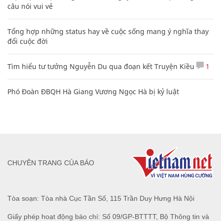
câu nói vui vẻ
Tổng hợp những status hay về cuộc sống mang ý nghĩa thay
đổi cuộc đời
Tìm hiểu tư tưởng Nguyễn Du qua đoạn kết Truyện Kiều
1
Phó Đoàn ĐBQH Hà Giang Vương Ngọc Hà bị kỷ luật
CHUYÊN TRANG CỦA BÁO
Tòa soạn: Tòa nhà Cục Tần Số, 115 Trần Duy Hưng Hà Nội
Giấy phép hoạt động báo chí: Số 09/GP-BTTTT, Bộ Thông tin và