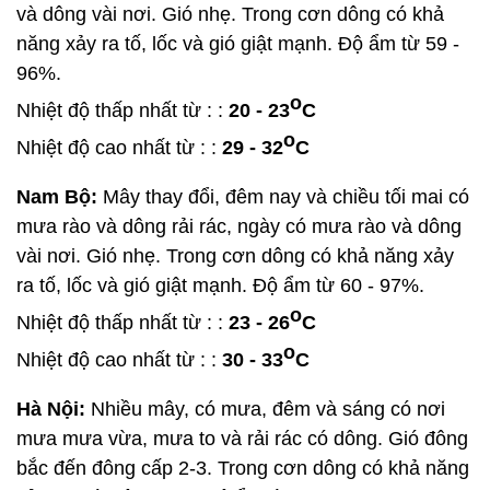
và dông vài nơi. Gió nhẹ. Trong cơn dông có khả
năng xảy ra tố, lốc và gió giật mạnh. Độ ẩm từ 59 -
96%.
o
Nhiệt độ thấp nhất từ : :
20 - 23
C
o
Nhiệt độ cao nhất từ : :
29 - 32
C
Nam Bộ:
Mây thay đổi, đêm nay và chiều tối mai có
mưa rào và dông rải rác, ngày có mưa rào và dông
vài nơi. Gió nhẹ. Trong cơn dông có khả năng xảy
ra tố, lốc và gió giật mạnh. Độ ẩm từ 60 - 97%.
o
Nhiệt độ thấp nhất từ : :
23 - 26
C
o
Nhiệt độ cao nhất từ : :
30 - 33
C
Hà Nội:
Nhiều mây, có mưa, đêm và sáng có nơi
mưa mưa vừa, mưa to và rải rác có dông. Gió đông
bắc đến đông cấp 2-3. Trong cơn dông có khả năng