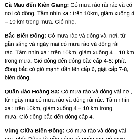
Cà Mau đến Kiên Giang:
Có mưa rào rải rác và có
nơi có dông. Tầm nhìn xa : trên 10km, giảm xuống 4
– 10 km trong mưa. Gió nhẹ.
Bắc Biển Đông:
Có mưa rào và dông vài nơi, từ
gần sáng và ngày mai có mưa rào và dông rải
rác. Tầm nhìn xa : trên 10km, giảm xuống 4 – 10 km
trong mưa. Gió đông đến đông bắc cấp 4-5; phía
đông bắc có gió mạnh dần lên cấp 6, giật cấp 7-8,
biển động.
Quần đảo Hoàng Sa:
Có mưa rào và dông vài nơi,
từ ngày mai có mưa rào và dông rải rác. Tầm nhìn
xa : trên 10km, giảm xuống 4 – 10 km trong
mưa. Gió đông bắc đến đông cấp 4.
Vùng Giữa Biển Đông:
Có mưa rào và dông vài