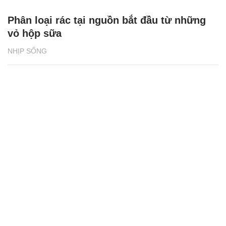
Phân loại rác tại nguồn bắt đầu từ những
vỏ hộp sữa
NHỊP SỐNG