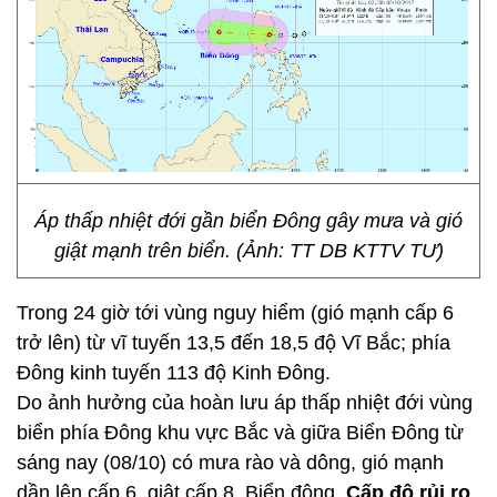
Áp thấp nhiệt đới gần biển Đông gây mưa và gió
giật mạnh trên biển. (Ảnh: TT DB KTTV TƯ)
Trong 24 giờ tới vùng nguy hiểm (gió mạnh cấp 6
trở lên) từ vĩ tuyến 13,5 đến 18,5 độ Vĩ Bắc; phía
Đông kinh tuyến 113 độ Kinh Đông.
Do ảnh hưởng của hoàn lưu áp thấp nhiệt đới vùng
biển phía Đông khu vực Bắc và giữa Biển Đông từ
sáng nay (08/10) có mưa rào và dông, gió mạnh
dần lên cấp 6, giật cấp 8. Biển động.
Cấp độ rủi ro