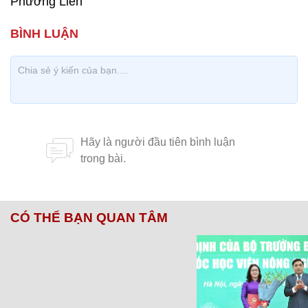
Phương Liên
CÓ THỂ BẠN QUAN TÂM