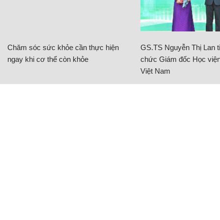
Chăm sóc sức khỏe cần thực hiện
GS.TS Nguyễn Thị Lan ti
ngay khi cơ thể còn khỏe
chức Giám đốc Học viện
Việt Nam