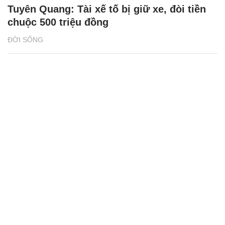
Tuyên Quang: Tài xế tố bị giữ xe, đòi tiền
chuộc 500 triệu đồng
ĐỜI SỐNG