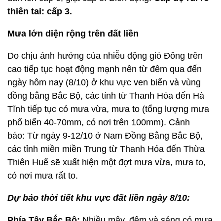
thiên tai: cấp 3.
Mưa lớn diện rộng trên đất liền
Do chịu ảnh hưởng của nhiễu động gió Đông trên
cao tiếp tục hoạt động mạnh nên từ đêm qua đến
ngày hôm nay (8/10) ở khu vực ven biển và vùng
đồng bằng Bắc Bộ, các tỉnh từ Thanh Hóa đến Hà
Tĩnh tiếp tục có mưa vừa, mưa to (tổng lượng mưa
phổ biến 40-70mm, có nơi trên 100mm). Cảnh
báo:
Từ ngày 9-12/10 ở Nam Đồng Bằng Bắc Bộ,
các tỉnh miền miền Trung từ Thanh Hóa đến Thừa
Thiên Huế sẽ xuất hiện một đợt mưa vừa, mưa to,
có nơi mưa rất to.
Dự báo thời tiết khu vực đất liền ngày 8/10:
Phía Tây Bắc Bộ:
Nhiều mây, đêm và sáng có mưa