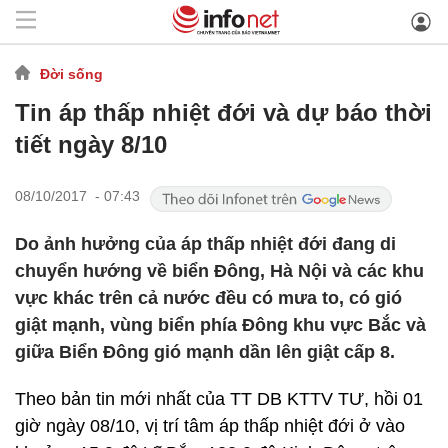
Đời sống
Tin áp thấp nhiệt đới và dự báo thời
tiết ngày 8/10
08/10/2017 - 07:43
Do ảnh hưởng của áp thấp nhiệt đới đang di
chuyển hướng về biển Đông, Hà Nội và các khu
vực khác trên cả nước đều có mưa to, có gió
giật mạnh, vùng biển phía Đông khu vực Bắc và
giữa Biển Đông gió mạnh dần lên giật cấp 8.
Theo bản tin mới nhất của TT DB KTTV TƯ, hồi 01
giờ ngày 08/10, vị trí tâm áp thấp nhiệt đới ở vào