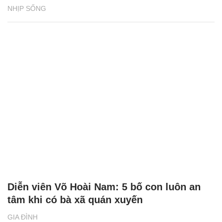
NHỊP SỐNG
Diễn viên Võ Hoài Nam: 5 bố con luôn an
tâm khi có bà xã quán xuyến
GIA ĐÌNH