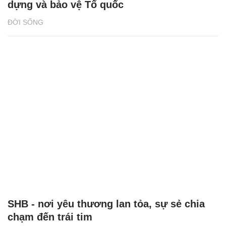
dựng và bảo vệ Tổ quốc
ĐỜI SỐNG
SHB - nơi yêu thương lan tỏa, sự sẻ chia
chạm đến trái tim