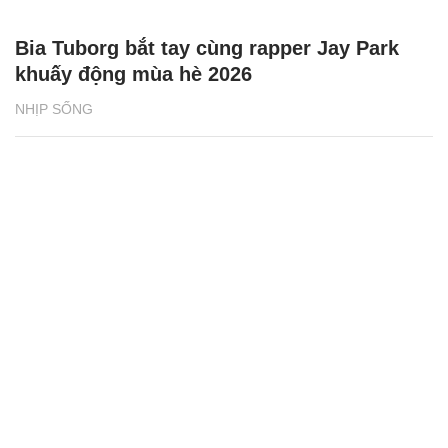
Bia Tuborg bắt tay cùng rapper Jay Park
khuấy động mùa hè 2026
NHỊP SỐNG