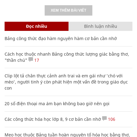
XEM THÊM BÀI VIẾT
Đọc nhiều
Bình luận nhiều
Bảng công thức đạo hàm nguyên hàm cơ bản cần nhớ
Cách học thuộc nhanh Bảng công thức lượng giác bằng thơ,
"thần chú"
17
Clip lột tả chân thực cảnh anh trai và em gái như 'chó với
mèo', người tinh ý còn phát hiện một vấn đề trong giáo dục
con
20 số điện thoại ma ám bạn không bao giờ nên gọi
Các công thức hóa học lớp 8, 9 cơ bản cần nhớ
106
Mẹo học thuộc Bảng tuần hoàn nguyên tố hóa học bằng thơ,