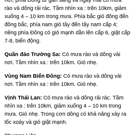
nơi, phía Đông từ gần sáng và ngày mai có mưa
rào và dông rải rác. Tầm nhìn xa : trên 10km, giảm
xuống 4 – 10 km trong mưa. Phía bắc gió đông đến
đông bắc, phía nam gió tây đến tây nam cấp 4;
riêng phía Đông có gió mạnh dần lên cấp 6, giật cấp
7-8, biển động.
Quần đảo Trường Sa:
Có mưa rào và dông vài
nơi. Tầm nhìn xa : trên 10km. Gió nhẹ.
Vùng Nam Biển Đông:
Có mưa rào và dông vài
nơi. Tầm nhìn xa : trên 10km. Gió nhẹ.
Vịnh Thái Lan:
Có mưa rào và dông rải rác. Tầm
nhìn xa : trên 10km, giảm xuống 4 – 10 km trong
mưa. Gió nhẹ. Trong cơn dông có khả năng xảy ra
lốc xoáy và gió giật mạnh.