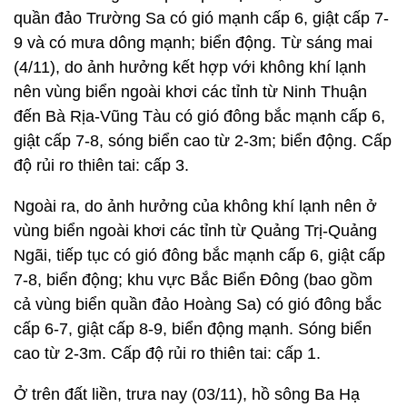
quần đảo Trường Sa có gió mạnh cấp 6, giật cấp 7-
9 và có mưa dông mạnh; biển động. Từ sáng mai
(4/11), do ảnh hưởng kết hợp với không khí lạnh
nên vùng biển ngoài khơi các tỉnh từ Ninh Thuận
đến Bà Rịa-Vũng Tàu có gió đông bắc mạnh cấp 6,
giật cấp 7-8, sóng biển cao từ 2-3m; biển động. Cấp
độ rủi ro thiên tai: cấp 3.
Ngoài ra, do ảnh hưởng của không khí lạnh nên ở
vùng biển ngoài khơi các tỉnh từ Quảng Trị-Quảng
Ngãi, tiếp tục có gió đông bắc mạnh cấp 6, giật cấp
7-8, biển động; khu vực Bắc Biển Đông (bao gồm
cả vùng biển quần đảo Hoàng Sa) có gió đông bắc
cấp 6-7, giật cấp 8-9, biển động mạnh. Sóng biển
cao từ 2-3m. Cấp độ rủi ro thiên tai: cấp 1.
Ở trên đất liền, trưa nay (03/11), hồ sông Ba Hạ