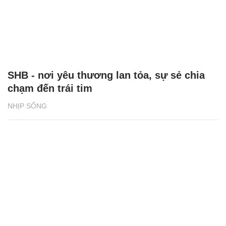
SHB - nơi yêu thương lan tỏa, sự sẻ chia
chạm đến trái tim
NHỊP SỐNG