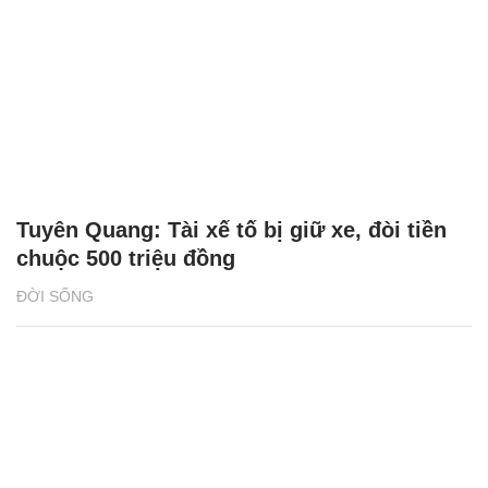
Tuyên Quang: Tài xế tố bị giữ xe, đòi tiền
chuộc 500 triệu đồng
ĐỜI SỐNG