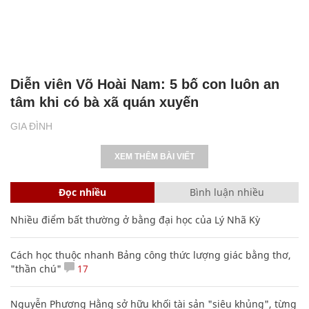
Diễn viên Võ Hoài Nam: 5 bố con luôn an
tâm khi có bà xã quán xuyến
GIA ĐÌNH
XEM THÊM BÀI VIẾT
Đọc nhiều
Bình luận nhiều
Nhiều điểm bất thường ở bằng đại học của Lý Nhã Kỳ
Cách học thuộc nhanh Bảng công thức lượng giác bằng thơ,
"thần chú"
17
Nguyễn Phương Hằng sở hữu khối tài sản "siêu khủng", từng