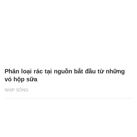
Phân loại rác tại nguồn bắt đầu từ những
vỏ hộp sữa
NHỊP SỐNG