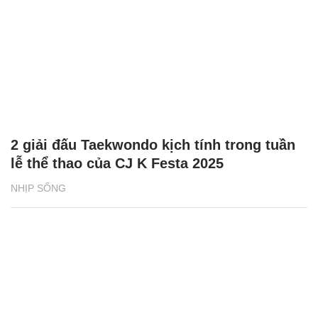
2 giải đấu Taekwondo kịch tính trong tuần
lễ thể thao của CJ K Festa 2025
NHỊP SỐNG