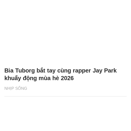
Bia Tuborg bắt tay cùng rapper Jay Park
khuấy động mùa hè 2026
NHỊP SỐNG