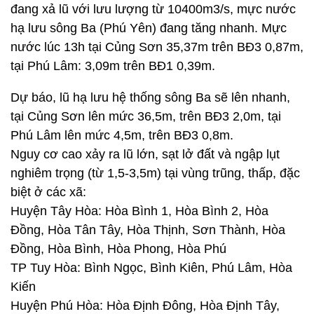
đang xả lũ với lưu lượng từ 10400m3/s, mực nước
hạ lưu sông Ba (Phú Yên) đang tăng nhanh. Mực
nước lúc 13h tại Củng Sơn 35,37m trên BĐ3 0,87m,
tại Phú Lâm: 3,09m trên BĐ1 0,39m.
Dự báo, lũ hạ lưu hệ thống sông Ba sẽ lên nhanh,
tại Củng Sơn lên mức 36,5m, trên BĐ3 2,0m, tại
Phú Lâm lên mức 4,5m, trên BĐ3 0,8m.
Nguy cơ cao xảy ra lũ lớn, sạt lở đất và ngập lụt
nghiêm trọng (từ 1,5-3,5m) tại vùng trũng, thấp, đặc
biệt ở các xã:
Huyện Tây Hòa: Hòa Bình 1, Hòa Bình 2, Hòa
Đồng, Hòa Tân Tây, Hòa Thịnh, Sơn Thành, Hòa
Đồng, Hòa Bình, Hòa Phong, Hòa Phú
TP Tuy Hòa: Bình Ngọc, Bình Kiên, Phú Lâm, Hòa
Kiến
Huyện Phú Hòa: Hòa Định Đông, Hòa Định Tây,