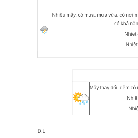
Nhiều mây, có mưa, mưa vừa, có nơi mư
có khả năng
Nhiệt 
Nhiệt
Mây thay đổi, đêm có 
Nhiệt
Nhiệ
Đ.L