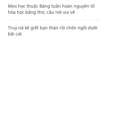
Mẹo học thuộc Bảng tuần hoàn nguyên tố
hóa học bằng thơ, câu nói vui vẻ
Truy nã kẻ giết bạn thân rồi chôn ngồi dưới
bãi cát