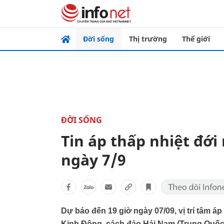
Đời sống
Thị trường
Thế giới
ĐỜI SỐNG
Tin áp thấp nhiệt đới
ngày 7/9
Dự báo đến 19 giờ ngày 07/09, vị trí tâm áp
Kinh Đông, cách đảo Hải Nam (Trung Quốc