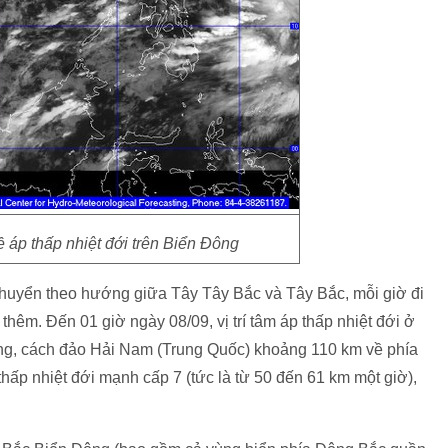
 áp thấp nhiệt đới trên Biển Đông
i chuyển theo hướng giữa Tây Tây Bắc và Tây Bắc, mỗi giờ đi
êm. Đến 01 giờ ngày 08/09, vị trí tâm áp thấp nhiệt đới ở
ông, cách đảo Hải Nam (Trung Quốc) khoảng 110 km về phía
ấp nhiệt đới mạnh cấp 7 (tức là từ 50 đến 61 km một giờ),