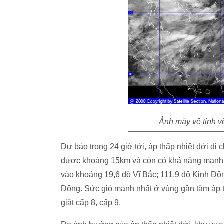
Ảnh mây vệ tinh về
Dự báo trong 24 giờ tới, áp thấp nhiệt đới d
được khoảng 15km và còn có khả năng mạnh th
vào khoảng 19,6 độ Vĩ Bắc; 111,9 độ Kinh Đ
Đông. Sức gió mạnh nhất ở vùng gần tâm áp th
giật cấp 8, cấp 9.