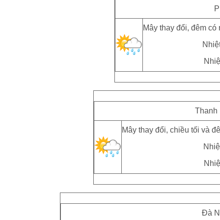
P
Mây thay đổi, đêm có 
Nhiệt
Nhiệ
Thanh 
Mây thay đổi, chiều tối và 
Nhiệt
Nhiệ
Đà N