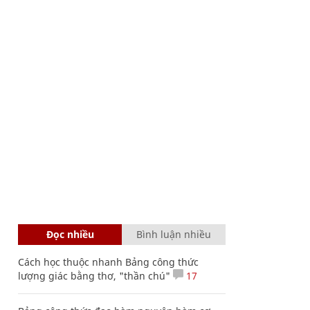
Đọc nhiều
Bình luận nhiều
Cách học thuộc nhanh Bảng công thức
lượng giác bằng thơ, "thần chú"
17