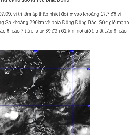
09, vị trí tâm áp thấp nhiệt đới ở vào khoảng 17,7 độ vĩ
àng Sa khoảng 290km về phía Đông Đông Bắc. Sức gió mạnh
p 6, cấp 7 (tức là từ 39 đến 61 km một giờ), giật cấp 8, cấp