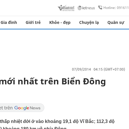
Hotline: 09161
Gia đình
Giới trẻ
Khỏe - đẹp
Chuyện lạ
Quân sự
07/09/2014 04:15 (GMT+07:00)
 mới nhất trên Biển Đông
 thấp nhiệt đới ở vào khoảng 19,1 độ Vĩ Bắc; 112,3 độ
) khoảng 180 km về phía Đông