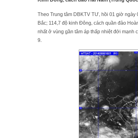
Theo Trung tâm DBKTV TƯ, hồi 01 giờ ngày 07/
Bắc; 114,7 độ kinh Đông, cách quần đảo Ho
nhất ở vùng gần tâm áp thấp nhiệt đới mạnh cấ
9.