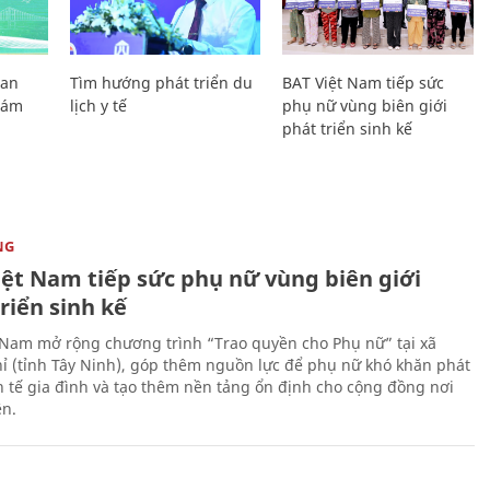
Lan
Tìm hướng phát triển du
BAT Việt Nam tiếp sức
Giám
lịch y tế
phụ nữ vùng biên giới
phát triển sinh kế
NG
iệt Nam tiếp sức phụ nữ vùng biên giới
riển sinh kế
 Nam mở rộng chương trình “Trao quyền cho Phụ nữ” tại xã
ỉ (tỉnh Tây Ninh), góp thêm nguồn lực để phụ nữ khó khăn phát
nh tế gia đình và tạo thêm nền tảng ổn định cho cộng đồng nơi
ên.