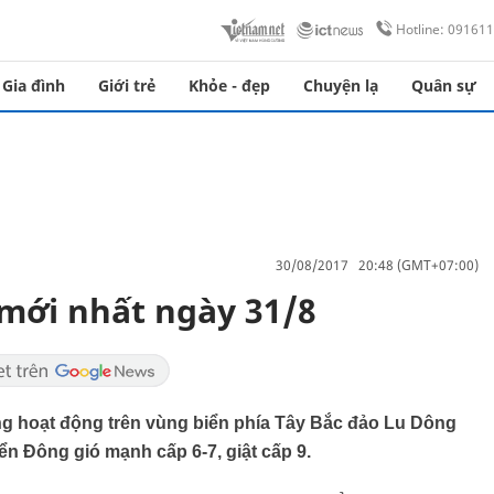
Hotline: 09161
Gia đình
Giới trẻ
Khỏe - đẹp
Chuyện lạ
Quân sự
30/08/2017 20:48 (GMT+07:00)
 mới nhất ngày 31/8
ang hoạt động trên vùng biển phía Tây Bắc đảo Lu Dông
iển Đông gió mạnh cấp 6-7, giật cấp 9.