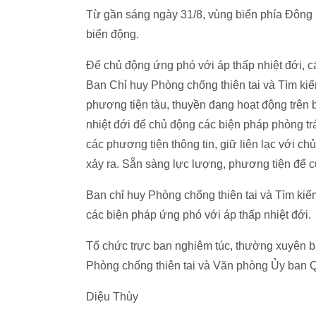
Từ gần sáng ngày 31/8, vùng biển phía Đông 
biển động.
Để chủ động ứng phó với áp thấp nhiệt đới, c
Ban Chỉ huy Phòng chống thiên tai và Tìm ki
phương tiện tàu, thuyền đang hoạt động trên bi
nhiệt đới để chủ động các biện pháp phòng trá
các phương tiện thông tin, giữ liên lạc với ch
xảy ra. Sẵn sàng lực lượng, phương tiện để c
Ban chỉ huy Phòng chống thiên tai và Tìm kiếm
các biện pháp ứng phó với áp thấp nhiệt đới.
Tổ chức trực ban nghiêm túc, thường xuyên 
Phòng chống thiên tai và Văn phòng Ủy ban 
Diệu Thùy