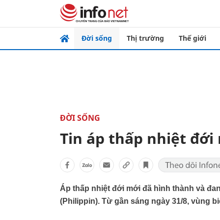
Đời sống
Thị trường
Thế giới
ĐỜI SỐNG
Tin áp thấp nhiệt đới
Áp thấp nhiệt đới mới đã hình thành và đ
(Philippin). Từ gần sáng ngày 31/8, vùng b