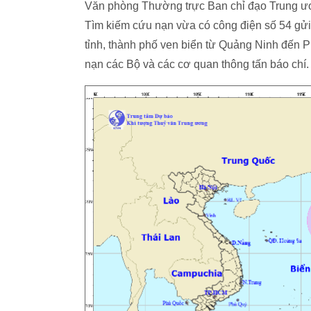
Văn phòng Thường trực Ban chỉ đạo Trung ươ
Tìm kiếm cứu nạn vừa có công điện số 54 gửi
tỉnh, thành phố ven biển từ Quảng Ninh đến 
nạn các Bộ và các cơ quan thông tấn báo chí.