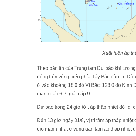
Xuất hiện áp th
Theo bản tin của Trung tâm Dự báo khí tượng 
động trên vùng biển phía Tây Bắc đảo Lu Dông (
ở vào khoảng 18,0 độ Vĩ Bắc; 123,0 độ Kinh 
mạnh cấp 6-7, giật cấp 9.
Dự báo trong 24 giờ tới, áp thấp nhiệt đới d
Đến 13 giờ ngày 31/8, vị trí tâm áp thấp nhiệ
gió mạnh nhất ở vùng gần tâm áp thấp nhiệt đ