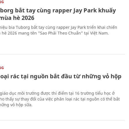
NG
uborg bắt tay cùng rapper Jay Park khuấy
mùa hè 2026
iệu bia Tuborg bắt tay cùng rapper Jay Park triển khai chiến
 hè 2026 mang tên "Sao Phải Theo Chuẩn” tại Việt Nam.
NG
loại rác tại nguồn bắt đầu từ những vỏ hộp
giáo dục môi trường được thí điểm tại 16 trường tiểu học ở
o thấy sự thay đổi của việc phân loại rác tại nguồn có thể bắt
hững vỏ hộp sữa.