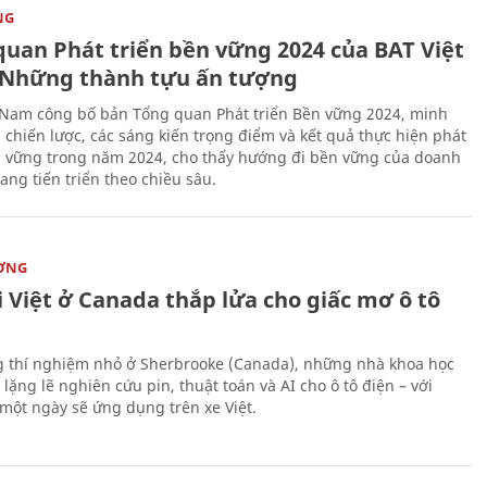
NG
quan Phát triển bền vững 2024 của BAT Việt
Những thành tựu ấn tượng
 Nam công bố bản Tổng quan Phát triển Bền vững 2024, minh
 chiến lược, các sáng kiến trọng điểm và kết quả thực hiện phát
n vững trong năm 2024, cho thấy hướng đi bền vững của doanh
ang tiến triển theo chiều sâu.
ỜNG
 Việt ở Canada thắp lửa cho giấc mơ ô tô
 thí nghiệm nhỏ ở Sherbrooke (Canada), những nhà khoa học
lặng lẽ nghiên cứu pin, thuật toán và AI cho ô tô điện – với
 một ngày sẽ ứng dụng trên xe Việt.