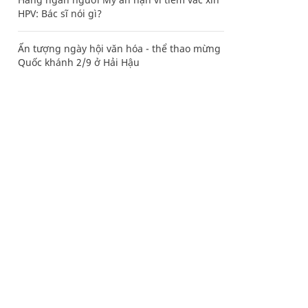
HPV: Bác sĩ nói gì?
Ấn tượng ngày hội văn hóa - thể thao mừng
Quốc khánh 2/9 ở Hải Hậu