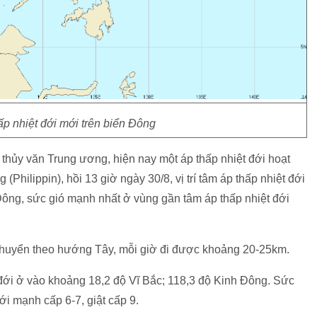
ấp nhiệt đới mới trên biển Đông
thủy văn Trung ương, hiện nay một áp thấp nhiệt đới hoạt
Philippin), hồi 13 giờ ngày 30/8, vị trí tâm áp thấp nhiệt đới
Đông, sức gió mạnh nhất ở vùng gần tâm áp thấp nhiệt đới
i chuyển theo hướng Tây, mỗi giờ đi được khoảng 20-25km.
t đới ở vào khoảng 18,2 độ Vĩ Bắc; 118,3 độ Kinh Đông. Sức
ới mạnh cấp 6-7, giật cấp 9.