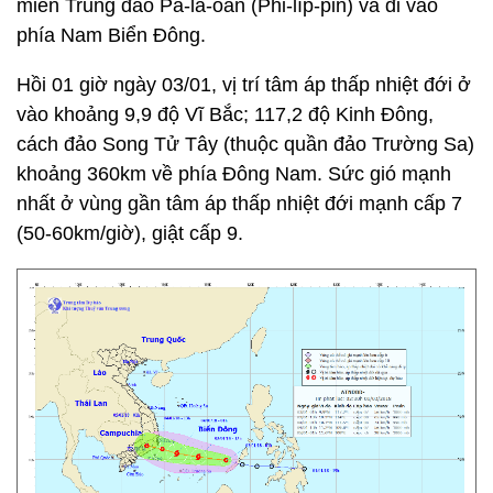
miền Trung đảo Pa-la-oan (Phi-líp-pin) và đi vào
phía Nam Biển Đông.
Hồi 01 giờ ngày 03/01, vị trí tâm áp thấp nhiệt đới ở
vào khoảng 9,9 độ Vĩ Bắc; 117,2 độ Kinh Đông,
cách đảo Song Tử Tây (thuộc quần đảo Trường Sa)
khoảng 360km về phía Đông Nam. Sức gió mạnh
nhất ở vùng gần tâm áp thấp nhiệt đới mạnh cấp 7
(50-60km/giờ), giật cấp 9.