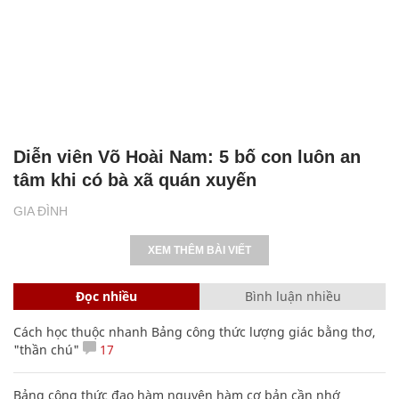
Diễn viên Võ Hoài Nam: 5 bố con luôn an
tâm khi có bà xã quán xuyến
GIA ĐÌNH
XEM THÊM BÀI VIẾT
Đọc nhiều
Bình luận nhiều
Cách học thuộc nhanh Bảng công thức lượng giác bằng thơ,
"thần chú"
17
Bảng công thức đạo hàm nguyên hàm cơ bản cần nhớ