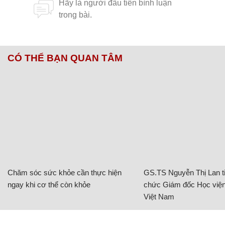
CÓ THỂ BẠN QUAN TÂM
Chăm sóc sức khỏe cần thực hiện
GS.TS Nguyễn Thị Lan ti
ngay khi cơ thể còn khỏe
chức Giám đốc Học viện
Việt Nam