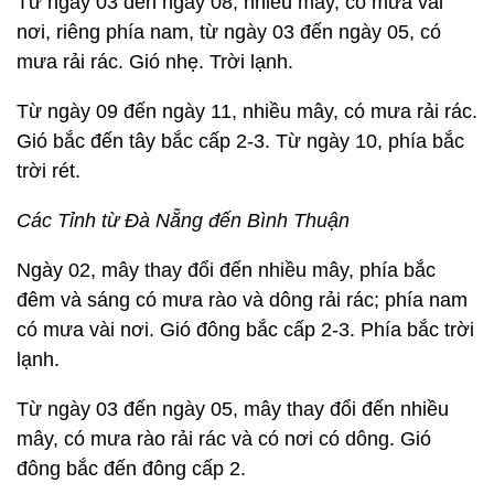
Từ ngày 03 đến ngày 08, nhiều mây, có mưa vài
nơi, riêng phía nam, từ ngày 03 đến ngày 05, có
mưa rải rác. Gió nhẹ. Trời lạnh.
Từ ngày 09 đến ngày 11, nhiều mây, có mưa rải rác.
Gió bắc đến tây bắc cấp 2-3. Từ ngày 10, phía bắc
trời rét.
Các Tỉnh từ Đà Nẵng đến Bình Thuận
Ngày 02, mây thay đổi đến nhiều mây, phía bắc
đêm và sáng có mưa rào và dông rải rác; phía nam
có mưa vài nơi. Gió đông bắc cấp 2-3. Phía bắc trời
lạnh.
Từ ngày 03 đến ngày 05, mây thay đổi đến nhiều
mây, có mưa rào rải rác và có nơi có dông. Gió
đông bắc đến đông cấp 2.