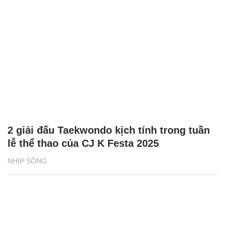
2 giải đấu Taekwondo kịch tính trong tuần
lễ thể thao của CJ K Festa 2025
NHỊP SỐNG