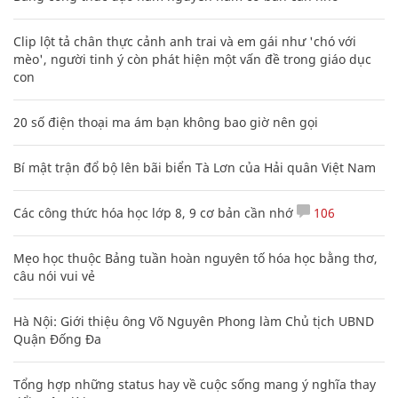
Clip lột tả chân thực cảnh anh trai và em gái như 'chó với
mèo', người tinh ý còn phát hiện một vấn đề trong giáo dục
con
20 số điện thoại ma ám bạn không bao giờ nên gọi
Bí mật trận đổ bộ lên bãi biển Tà Lơn của Hải quân Việt Nam
Các công thức hóa học lớp 8, 9 cơ bản cần nhớ
106
Mẹo học thuộc Bảng tuần hoàn nguyên tố hóa học bằng thơ,
câu nói vui vẻ
Hà Nội: Giới thiệu ông Võ Nguyên Phong làm Chủ tịch UBND
Quận Đống Đa
Tổng hợp những status hay về cuộc sống mang ý nghĩa thay