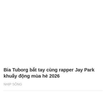
Bia Tuborg bắt tay cùng rapper Jay Park
khuấy động mùa hè 2026
NHỊP SỐNG