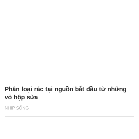
Phân loại rác tại nguồn bắt đầu từ những
vỏ hộp sữa
NHỊP SỐNG