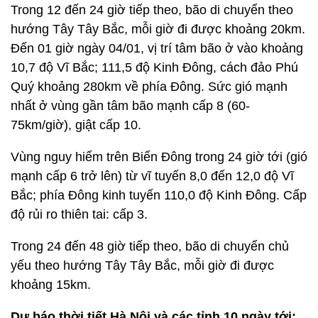
Trong 12 đến 24 giờ tiếp theo, bão di chuyển theo
hướng Tây Tây Bắc, mỗi giờ đi được khoảng 20km.
Đến 01 giờ ngày 04/01, vị trí tâm bão ở vào khoảng
10,7 độ Vĩ Bắc; 111,5 độ Kinh Đông, cách đảo Phú
Quý khoảng 280km về phía Đông. Sức gió mạnh
nhất ở vùng gần tâm bão mạnh cấp 8 (60-
75km/giờ), giật cấp 10.
Vùng nguy hiểm trên Biển Đông trong 24 giờ tới (gió
mạnh cấp 6 trở lên) từ vĩ tuyến 8,0 đến 12,0 độ Vĩ
Bắc; phía Đông kinh tuyến 110,0 độ Kinh Đông. Cấp
độ rủi ro thiên tai: cấp 3.
Trong 24 đến 48 giờ tiếp theo, bão di chuyển chủ
yếu theo hướng Tây Tây Bắc, mỗi giờ đi được
khoảng 15km.
Dự báo thời tiết Hà Nội và các tỉnh 10 ngày tới: