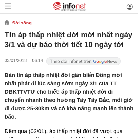
Đời sống
Tin áp thấp nhiệt đới mới nhất ngày
3/1 và dự báo thời tiết 10 ngày tới
03/01/2018 - 06:14
Bản tin áp thấp nhiệt đới gần biển Đông mới
nhất phát đi lúc sáng sớm ngày 3/1 của TT
DBKTTVTƯ cho biết: áp thấp nhiệt đới di
chuyển nhanh theo hướng Tây Tây Bắc, mỗi giờ
đi được 25-30km và có khả năng mạnh lên thành
bão.
Đêm qua (02/01), áp thấp nhiệt đới đã vượt qua