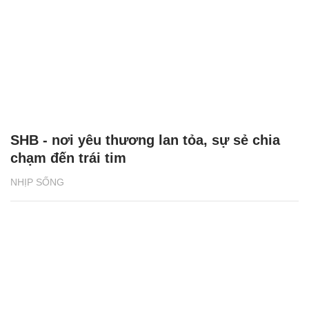
SHB - nơi yêu thương lan tỏa, sự sẻ chia
chạm đến trái tim
NHỊP SỐNG