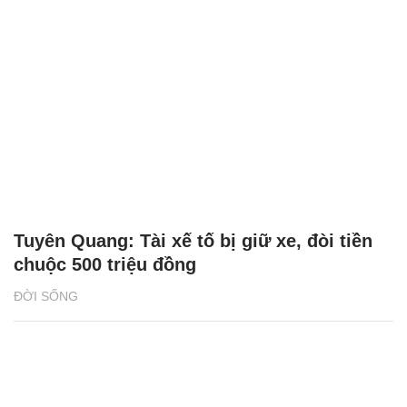
Tuyên Quang: Tài xế tố bị giữ xe, đòi tiền
chuộc 500 triệu đồng
ĐỜI SỐNG