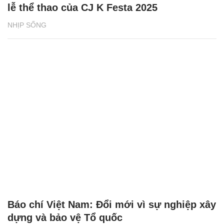
lễ thể thao của CJ K Festa 2025
NHỊP SỐNG
Báo chí Việt Nam: Đổi mới vì sự nghiệp xây
dựng và bảo vệ Tổ quốc