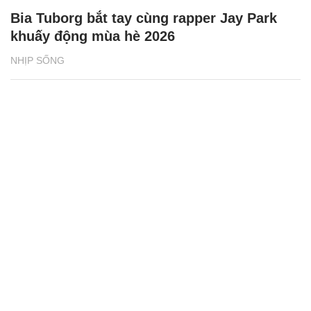
Bia Tuborg bắt tay cùng rapper Jay Park
khuấy động mùa hè 2026
NHỊP SỐNG