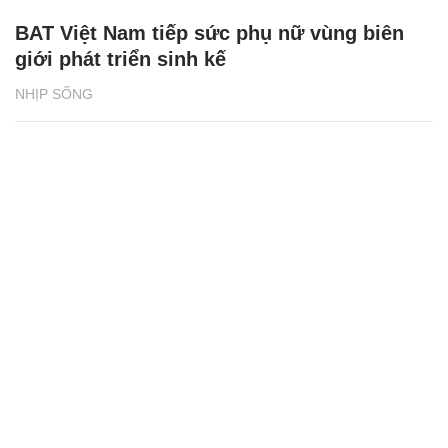
BAT Việt Nam tiếp sức phụ nữ vùng biên
giới phát triển sinh kế
NHỊP SỐNG