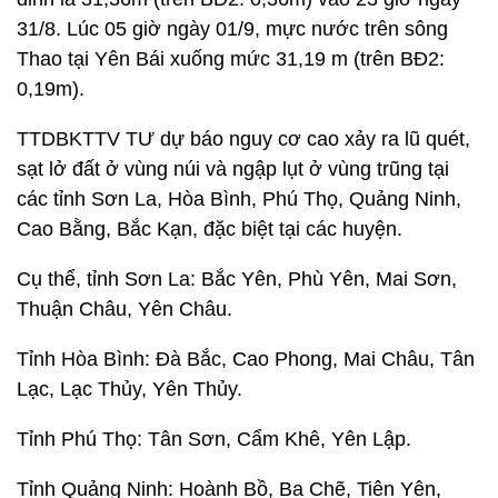
31/8. Lúc 05 giờ ngày 01/9, mực nước trên sông
Thao tại Yên Bái xuống mức 31,19 m (trên BĐ2:
0,19m).
TTDBKTTV TƯ dự báo nguy cơ cao xảy ra lũ quét,
sạt lở đất ở vùng núi và ngập lụt ở vùng trũng tại
các tỉnh Sơn La, Hòa Bình, Phú Thọ, Quảng Ninh,
Cao Bằng, Bắc Kạn, đặc biệt tại các huyện.
Cụ thể, tỉnh Sơn La: Bắc Yên, Phù Yên, Mai Sơn,
Thuận Châu, Yên Châu.
Tỉnh Hòa Bình: Đà Bắc, Cao Phong, Mai Châu, Tân
Lạc, Lạc Thủy, Yên Thủy.
Tỉnh Phú Thọ: Tân Sơn, Cẩm Khê, Yên Lập.
Tỉnh Quảng Ninh: Hoành Bồ, Ba Chẽ, Tiên Yên,