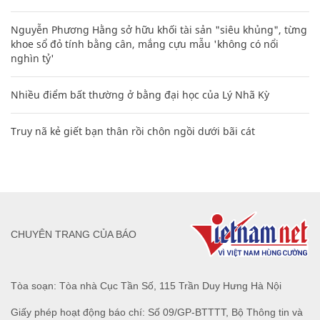
Nguyễn Phương Hằng sở hữu khối tài sản "siêu khủng", từng
khoe sổ đỏ tính bằng cân, mắng cựu mẫu 'không có nổi
nghìn tỷ'
Nhiều điểm bất thường ở bằng đại học của Lý Nhã Kỳ
Truy nã kẻ giết bạn thân rồi chôn ngồi dưới bãi cát
CHUYÊN TRANG CỦA BÁO
Tòa soạn: Tòa nhà Cục Tần Số, 115 Trần Duy Hưng Hà Nội
Giấy phép hoạt động báo chí: Số 09/GP-BTTTT, Bộ Thông tin và