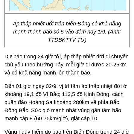
Áp thấp nhiệt đới trên biển Đông có khả năng
mạnh thành bão số 5 vào đêm nay 1/9. (Ảnh:
TTDBKTTV TƯ)
Dự báo trong 24 giờ tới, áp thấp nhiệt đới di chuyển
chủ yếu theo hướng Tây, mỗi giờ đi được 20-25km
và có khả năng mạnh lên thành bão.
Đến 01 giờ ngày 02/9, vị trí tâm áp thấp nhiệt đới ở
khoảng 19,1 độ Vĩ Bắc; 113,5 độ Kinh Đông, cách
quần đảo Hoàng Sa khoảng 280km về phía Bắc
Đông Bắc. Sức gió mạnh nhất vùng gần tâm bão
mạnh cấp 8 (60-75km/giờ), giật cấp 10.
Vùng nguy hiểm do bão trên Biển Đông trong 24 giờ