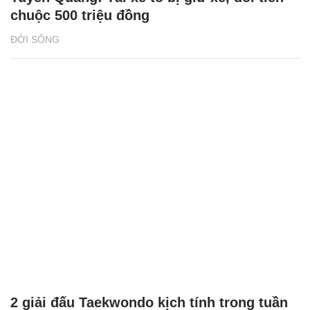
chuộc 500 triệu đồng
ĐỜI SỐNG
2 giải đấu Taekwondo kịch tính trong tuần