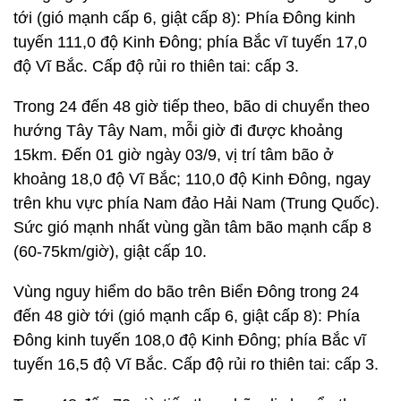
tới (gió mạnh cấp 6, giật cấp 8): Phía Đông kinh
tuyến 111,0 độ Kinh Đông; phía Bắc vĩ tuyến 17,0
độ Vĩ Bắc. Cấp độ rủi ro thiên tai: cấp 3.
Trong 24 đến 48 giờ tiếp theo, bão di chuyển theo
hướng Tây Tây Nam, mỗi giờ đi được khoảng
15km. Đến 01 giờ ngày 03/9, vị trí tâm bão ở
khoảng 18,0 độ Vĩ Bắc; 110,0 độ Kinh Đông, ngay
trên khu vực phía Nam đảo Hải Nam (Trung Quốc).
Sức gió mạnh nhất vùng gần tâm bão mạnh cấp 8
(60-75km/giờ), giật cấp 10.
Vùng nguy hiểm do bão trên Biển Đông trong 24
đến 48 giờ tới (gió mạnh cấp 6, giật cấp 8): Phía
Đông kinh tuyến 108,0 độ Kinh Đông; phía Bắc vĩ
tuyến 16,5 độ Vĩ Bắc. Cấp độ rủi ro thiên tai: cấp 3.