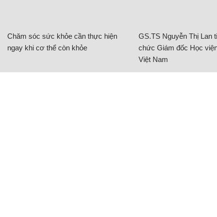
Chăm sóc sức khỏe cần thực hiện
GS.TS Nguyễn Thị Lan ti
ngay khi cơ thể còn khỏe
chức Giám đốc Học viện
Việt Nam