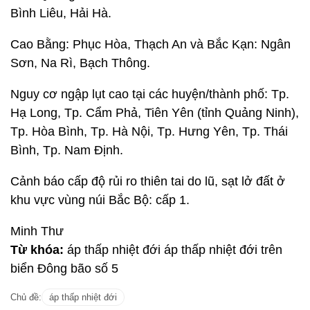
Bình Liêu, Hải Hà.
Cao Bằng: Phục Hòa, Thạch An và Bắc Kạn: Ngân
Sơn, Na Rì, Bạch Thông.
Nguy cơ ngập lụt cao tại các huyện/thành phố: Tp.
Hạ Long, Tp. Cẩm Phả, Tiên Yên (tỉnh Quảng Ninh),
Tp. Hòa Bình, Tp. Hà Nội, Tp. Hưng Yên, Tp. Thái
Bình, Tp. Nam Định.
Cảnh báo cấp độ rủi ro thiên tai do lũ, sạt lở đất ở
khu vực vùng núi Bắc Bộ: cấp 1.
Minh Thư
Từ khóa:
áp thấp nhiệt đới áp thấp nhiệt đới trên
biển Đông bão số 5
Chủ đề:
áp thấp nhiệt đới