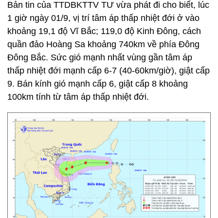
Bản tin của TTDBKTTV TƯ vừa phát đi cho biết, lúc
1 giờ ngày 01/9, vị trí tâm áp thấp nhiệt đới ở vào
khoảng 19,1 độ Vĩ Bắc; 119,0 độ Kinh Đông, cách
quần đảo Hoàng Sa khoảng 740km về phía Đông
Đông Bắc. Sức gió mạnh nhất vùng gần tâm áp
thấp nhiệt đới mạnh cấp 6-7 (40-60km/giờ), giật cấp
9. Bán kính gió mạnh cấp 6, giật cấp 8 khoảng
100km tính từ tâm áp thấp nhiệt đới.