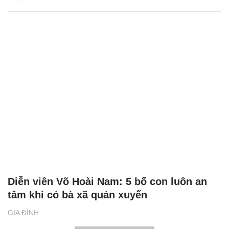
Diễn viên Võ Hoài Nam: 5 bố con luôn an
tâm khi có bà xã quán xuyến
GIA ĐÌNH