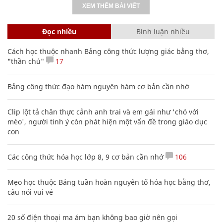
XEM THÊM BÀI VIẾT
Đọc nhiều
Bình luận nhiều
Cách học thuộc nhanh Bảng công thức lượng giác bằng thơ,
"thần chú"
17
Bảng công thức đạo hàm nguyên hàm cơ bản cần nhớ
Clip lột tả chân thực cảnh anh trai và em gái như 'chó với
mèo', người tinh ý còn phát hiện một vấn đề trong giáo dục
con
Các công thức hóa học lớp 8, 9 cơ bản cần nhớ
106
Mẹo học thuộc Bảng tuần hoàn nguyên tố hóa học bằng thơ,
câu nói vui vẻ
20 số điện thoại ma ám bạn không bao giờ nên gọi