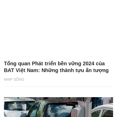
Tổng quan Phát triển bền vững 2024 của
BAT Việt Nam: Những thành tựu ấn tượng
NHỊP SỐNG