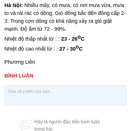
Hà Nội:
Nhiều mây, có mưa, có nơi mưa vừa, mưa
to và rải rác có dông. Gió đông bắc đến đông cấp 2-
3. Trong cơn dông có khả năng xảy ra gió giật
mạnh. Độ ẩm từ 72 - 99%.
o
Nhiệt độ thấp nhất từ : :
23 - 26
C
o
Nhiệt độ cao nhất từ : :
27 - 30
C
Phương Liên