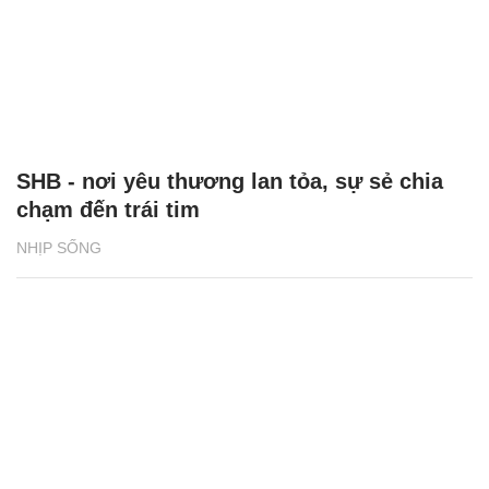
SHB - nơi yêu thương lan tỏa, sự sẻ chia
chạm đến trái tim
NHỊP SỐNG