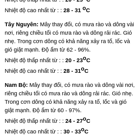
o
Nhiệt độ cao nhất từ : :
28 - 31
C
Tây Nguyên:
Mây thay đổi, có mưa rào và dông vài
nơi, riêng chiều tối có mưa rào và dông rải rác. Gió
nhẹ. Trong cơn dông có khả năng xảy ra tố, lốc và
gió giật mạnh. Độ ẩm từ 62 - 96%.
o
Nhiệt độ thấp nhất từ : :
20 - 23
C
o
Nhiệt độ cao nhất từ : :
28 - 31
C
Nam Bộ:
Mây thay đổi, có mưa rào và dông vài nơi,
riêng chiều tối có mưa rào và dông rải rác. Gió nhẹ.
Trong cơn dông có khả năng xảy ra tố, lốc và gió
giật mạnh. Độ ẩm từ 60 - 97%.
o
Nhiệt độ thấp nhất từ : :
24 - 27
C
o
Nhiệt độ cao nhất từ : :
30 - 33
C