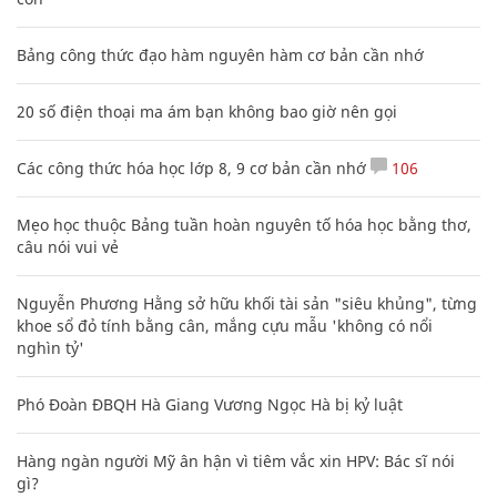
Bảng công thức đạo hàm nguyên hàm cơ bản cần nhớ
20 số điện thoại ma ám bạn không bao giờ nên gọi
Các công thức hóa học lớp 8, 9 cơ bản cần nhớ
106
Mẹo học thuộc Bảng tuần hoàn nguyên tố hóa học bằng thơ,
câu nói vui vẻ
Nguyễn Phương Hằng sở hữu khối tài sản "siêu khủng", từng
khoe sổ đỏ tính bằng cân, mắng cựu mẫu 'không có nổi
nghìn tỷ'
Phó Đoàn ĐBQH Hà Giang Vương Ngọc Hà bị kỷ luật
Hàng ngàn người Mỹ ân hận vì tiêm vắc xin HPV: Bác sĩ nói
gì?