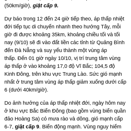
(50km/giờ),
giật cấp 9.
Dự báo trong 12 đến 24 giờ tiếp theo, áp thấp nhiệt
đới tiếp tục di chuyển nhanh theo hướng Tây, mỗi
giờ đi được khoảng 35km, khoảng chiều tối và tối
nay (9/10) sẽ đi vào đất liền các tỉnh từ Quảng Bình
đến Đà Nẵng và suy yếu thành một vùng áp
thấp. Đến 01 giờ ngày 10/10, vị trí trung tâm vùng
áp thấp ở vào khoảng 17,0 độ Vĩ Bắc; 104,5 độ
Kinh Đông, trên khu vực Trung Lào. Sức gió mạnh
nhất ở trung tâm vùng áp thấp giảm xuống dưới cấp
6 (dưới 40km/giờ).
Do ảnh hưởng của áp thấp nhiệt đới, ngày hôm nay
ở khu vực Bắc Biển Đông (bao gồm vùng biển quần
đảo Hoàng Sa) có mưa rào và dông, gió mạnh cấp
6-7,
giật cấp 9
. Biển động mạnh. Vùng nguy hiểm