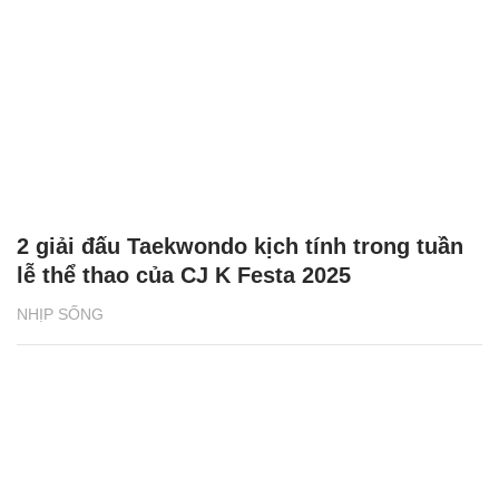
2 giải đấu Taekwondo kịch tính trong tuần
lễ thể thao của CJ K Festa 2025
NHỊP SỐNG