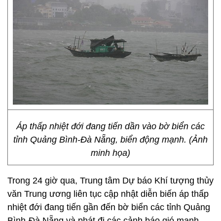
Áp thấp nhiệt đới đang tiến dần vào bờ biển các
tỉnh Quảng Bình-Đà Nẵng, biển động mạnh. (Ảnh
minh họa)
Trong 24 giờ qua, Trung tâm Dự báo Khí tượng thủy
văn Trung ương liên tục cập nhật diễn biến áp thấp
nhiệt đới đang tiến gần đến bờ biển các tỉnh Quảng
Bình-Đà Nẵng và phát đi các cảnh báo gió mạnh