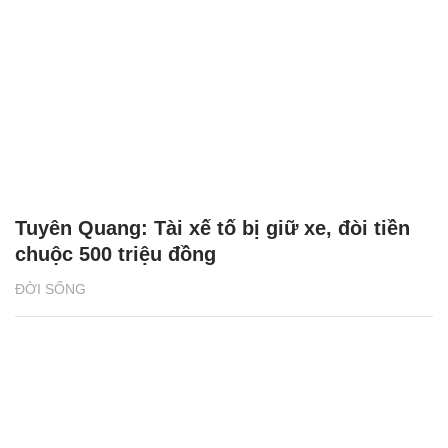
Tuyên Quang: Tài xế tố bị giữ xe, đòi tiền
chuộc 500 triệu đồng
ĐỜI SỐNG