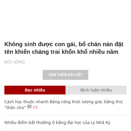
Không sinh được con gái, bố chán nản đặt
tên khiến chàng trai khốn khổ nhiều năm
ĐỜI SỐNG
XEM THÊM BÀI VIẾT
Đọc nhiều
Bình luận nhiều
Cách học thuộc nhanh Bảng công thức lượng giác bằng thơ,
"thần chú"
17
Nhiều điểm bất thường ở bằng đại học của Lý Nhã Kỳ