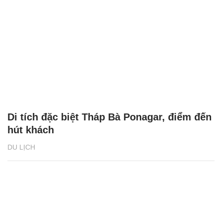
Di tích đặc biệt Tháp Bà Ponagar, điểm đến
hút khách
DU LỊCH