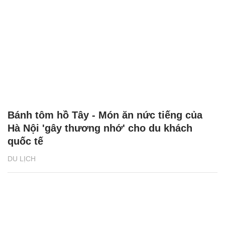
Bánh tôm hồ Tây - Món ăn nức tiếng của
Hà Nội 'gây thương nhớ' cho du khách
quốc tế
DU LỊCH