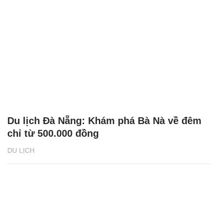
Du lịch Đà Nẵng: Khám phá Bà Nà về đêm
chỉ từ 500.000 đồng
DU LỊCH