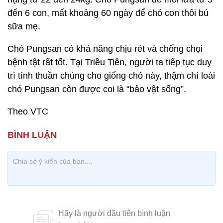
đến 6 con, mất khoảng 60 ngày để chó con thôi bú
sữa mẹ.
Chó Pungsan có khả năng chịu rét và chống chọi
bệnh tật rất tốt. Tại Triều Tiên, người ta tiếp tục duy
trì tính thuần chủng cho giống chó này, thậm chí loài
chó Pungsan còn được coi là “bảo vật sống”.
Theo VTC