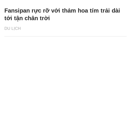
Fansipan rực rỡ với thảm hoa tím trải dài
tới tận chân trời
DU LỊCH