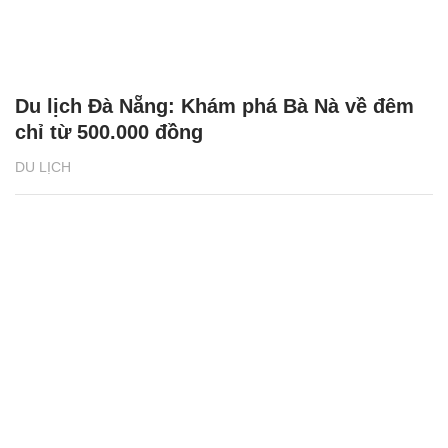
Du lịch Đà Nẵng: Khám phá Bà Nà về đêm
chỉ từ 500.000 đồng
DU LỊCH