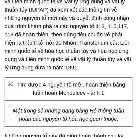
và Liên minh quốc tế về Vật lý ứng dụng và vật lý
thuần túy (IUPAP) đã xem xét các thông tin về
những nguyên tố mới này và quyết định công nhận
quá trình khám phá ra các nguyên tố 113, 115,117,
118 đã hoàn thiện, theo đúng tiêu chuẩn về phát
hiện ra thành tố mới do Nhóm Transferium của Liên
minh quốc tế về hóa học thuần túy và hóa học ứng
dụng và Liên minh quốc tế về vật lý thuần túy và vật
lý ứng dụng đưa ra năm 1991.
Một trong số những dạng bảng Hệ thống tuần
hoàn các nguyên tố hóa học quen thuộc.
Những nguyên tố này đã giúp hoàn thành chu kỳ