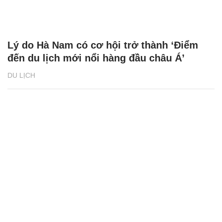
Lý do Hà Nam có cơ hội trở thành ‘Điểm
đến du lịch mới nổi hàng đầu châu Á’
DU LỊCH