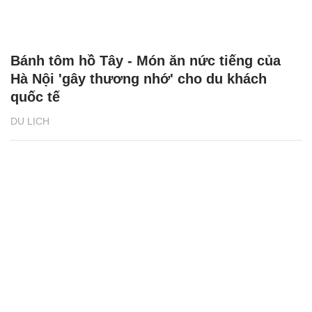
Bánh tôm hồ Tây - Món ăn nức tiếng của
Hà Nội 'gây thương nhớ' cho du khách
quốc tế
DU LỊCH