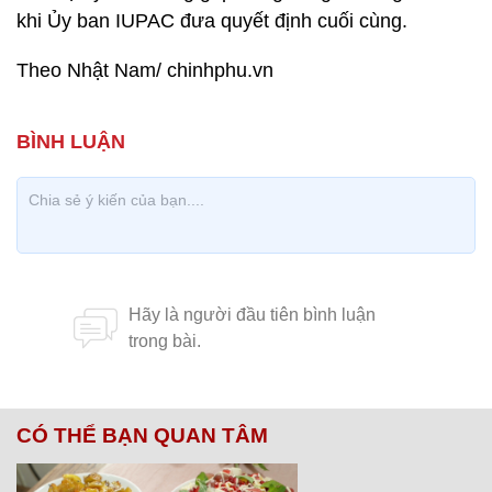
khi Ủy ban IUPAC đưa quyết định cuối cùng.
Theo Nhật Nam/ chinhphu.vn
CÓ THỂ BẠN QUAN TÂM