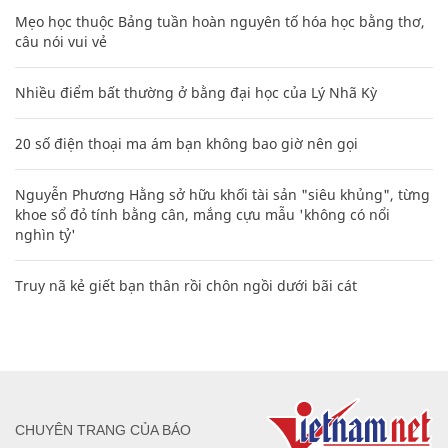
Mẹo học thuộc Bảng tuần hoàn nguyên tố hóa học bằng thơ,
câu nói vui vẻ
Nhiều điểm bất thường ở bằng đại học của Lý Nhã Kỳ
20 số điện thoại ma ám bạn không bao giờ nên gọi
Nguyễn Phương Hằng sở hữu khối tài sản "siêu khủng", từng
khoe sổ đỏ tính bằng cân, mắng cựu mẫu 'không có nổi
nghìn tỷ'
Truy nã kẻ giết bạn thân rồi chôn ngồi dưới bãi cát
CHUYÊN TRANG CỦA BÁO