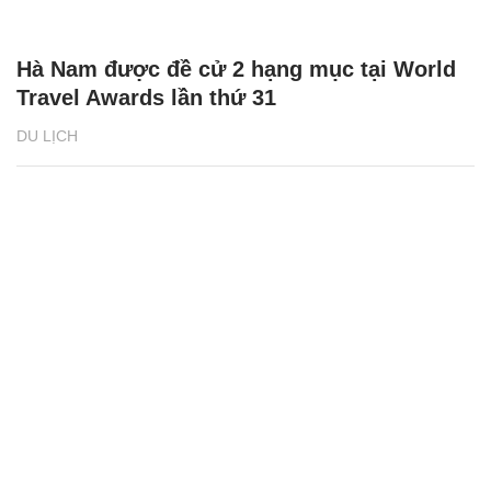
Hà Nam được đề cử 2 hạng mục tại World
Travel Awards lần thứ 31
DU LỊCH