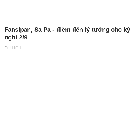
Fansipan, Sa Pa - điểm đến lý tưởng cho kỳ
nghỉ 2/9
DU LỊCH