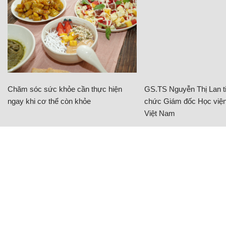
Chăm sóc sức khỏe cần thực hiện
GS.TS Nguyễn Thị Lan ti
ngay khi cơ thể còn khỏe
chức Giám đốc Học viện
Việt Nam