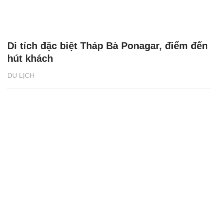
Di tích đặc biệt Tháp Bà Ponagar, điểm đến
hút khách
DU LỊCH