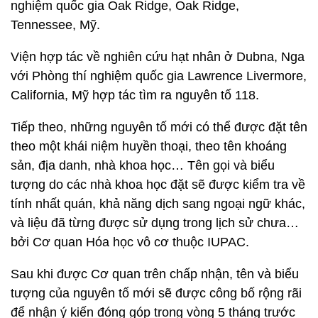
nghiệm quốc gia Oak Ridge, Oak Ridge,
Tennessee, Mỹ.
Viện hợp tác về nghiên cứu hạt nhân ở Dubna, Nga
với Phòng thí nghiệm quốc gia Lawrence Livermore,
California, Mỹ hợp tác tìm ra nguyên tố 118.
Tiếp theo, những nguyên tố mới có thể được đặt tên
theo một khái niệm huyền thoại, theo tên khoáng
sản, địa danh, nhà khoa học… Tên gọi và biểu
tượng do các nhà khoa học đặt sẽ được kiểm tra về
tính nhất quán, khả năng dịch sang ngoại ngữ khác,
và liệu đã từng được sử dụng trong lịch sử chưa…
bởi Cơ quan Hóa học vô cơ thuộc IUPAC.
Sau khi được Cơ quan trên chấp nhận, tên và biểu
tượng của nguyên tố mới sẽ được công bố rộng rãi
để nhận ý kiến đóng góp trong vòng 5 tháng trước