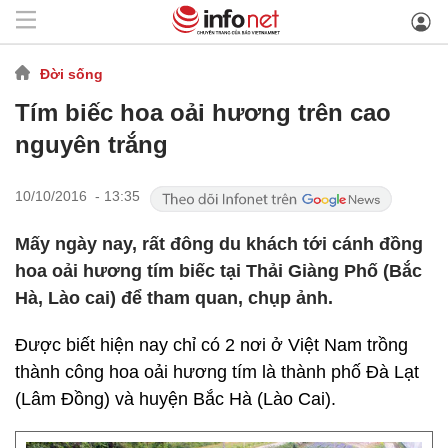
Đời sống
Tím biếc hoa oải hương trên cao
nguyên trắng
10/10/2016 - 13:35
Mấy ngày nay, rất đông du khách tới cánh đồng
hoa oải hương tím biếc tại Thải Giàng Phố (Bắc
Hà, Lào cai) để tham quan, chụp ảnh.
Được biết hiện nay chỉ có 2 nơi ở Việt Nam trồng
thành công hoa oải hương tím là thành phố Đà Lạt
(Lâm Đồng) và huyện Bắc Hà (Lào Cai).