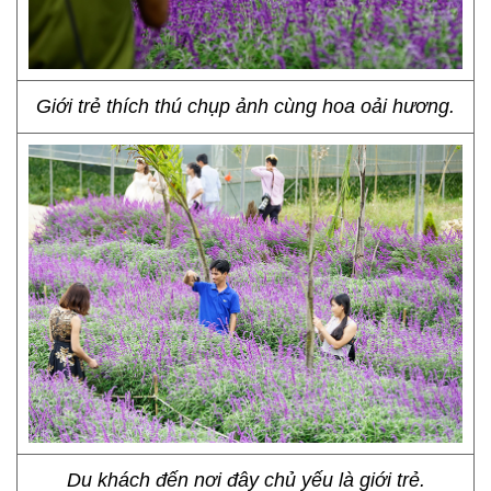
Giới trẻ thích thú chụp ảnh cùng hoa oải hương.
Du khách đến nơi đây chủ yếu là giới trẻ.