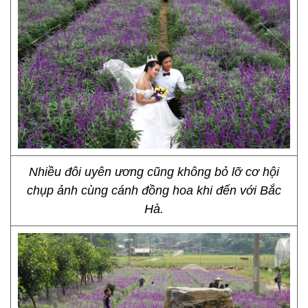
Nhiều đôi uyên ương cũng không bỏ lỡ cơ hội
chụp ảnh cùng cánh đồng hoa khi đến với Bắc
Hà.