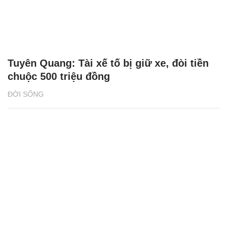
Tuyên Quang: Tài xế tố bị giữ xe, đòi tiền
chuộc 500 triệu đồng
ĐỜI SỐNG