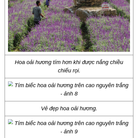
Hoa oải hương tím hơn khi được nắng chiều
chiếu rọi.
Vẻ đẹp hoa oải hương.