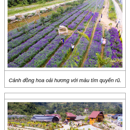
Cánh đồng hoa oải hương với màu tím quyến rũ.