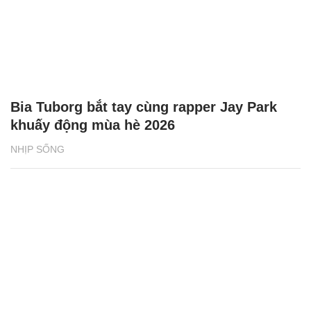
Bia Tuborg bắt tay cùng rapper Jay Park
khuấy động mùa hè 2026
NHỊP SỐNG