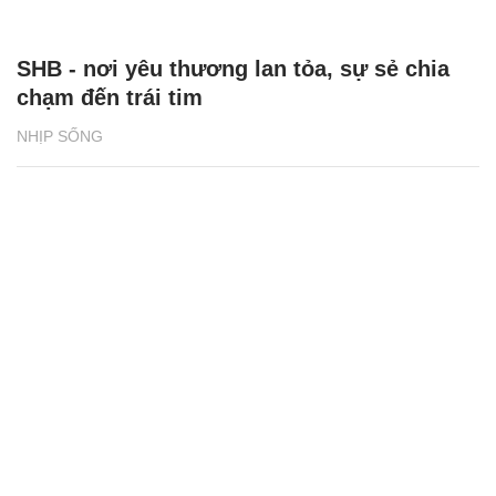
SHB - nơi yêu thương lan tỏa, sự sẻ chia
chạm đến trái tim
NHỊP SỐNG