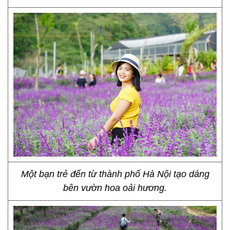
Một bạn trẻ đến từ thành phố Hà Nội tạo dáng
bên vườn hoa oải hương.