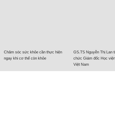
Chăm sóc sức khỏe cần thực hiện
GS.TS Nguyễn Thị Lan ti
ngay khi cơ thể còn khỏe
chức Giám đốc Học viện
Việt Nam