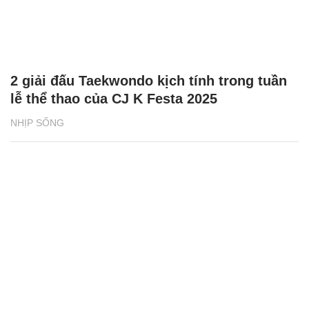
2 giải đấu Taekwondo kịch tính trong tuần
lễ thể thao của CJ K Festa 2025
NHỊP SỐNG