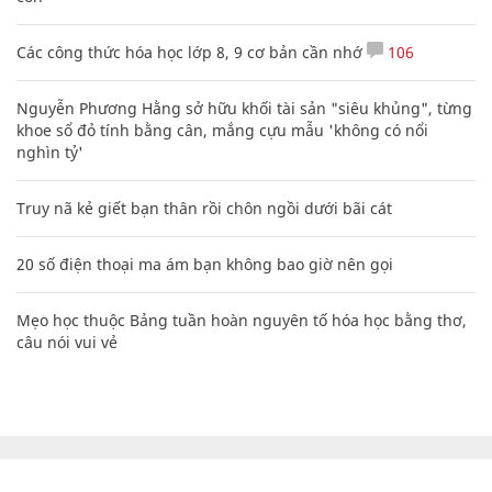
Các công thức hóa học lớp 8, 9 cơ bản cần nhớ
106
Nguyễn Phương Hằng sở hữu khối tài sản "siêu khủng", từng
khoe sổ đỏ tính bằng cân, mắng cựu mẫu 'không có nổi
nghìn tỷ'
Truy nã kẻ giết bạn thân rồi chôn ngồi dưới bãi cát
20 số điện thoại ma ám bạn không bao giờ nên gọi
Mẹo học thuộc Bảng tuần hoàn nguyên tố hóa học bằng thơ,
câu nói vui vẻ