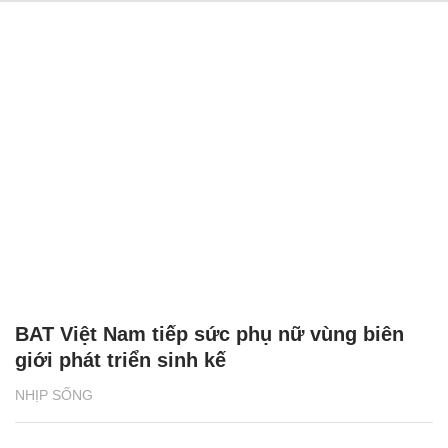
BAT Việt Nam tiếp sức phụ nữ vùng biên
giới phát triển sinh kế
NHỊP SỐNG