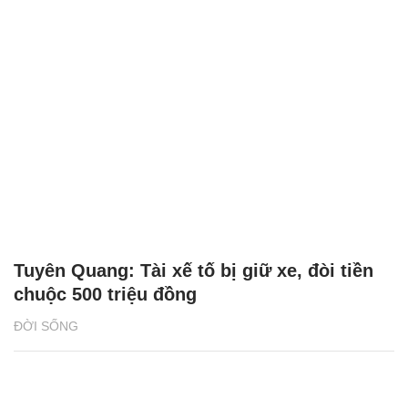
Tuyên Quang: Tài xế tố bị giữ xe, đòi tiền
chuộc 500 triệu đồng
ĐỜI SỐNG