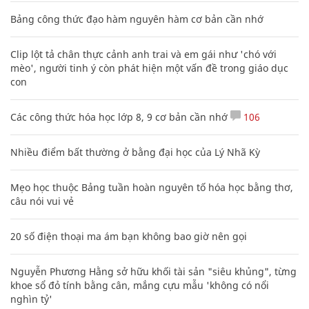
Bảng công thức đạo hàm nguyên hàm cơ bản cần nhớ
Clip lột tả chân thực cảnh anh trai và em gái như 'chó với
mèo', người tinh ý còn phát hiện một vấn đề trong giáo dục
con
Các công thức hóa học lớp 8, 9 cơ bản cần nhớ
106
Nhiều điểm bất thường ở bằng đại học của Lý Nhã Kỳ
Mẹo học thuộc Bảng tuần hoàn nguyên tố hóa học bằng thơ,
câu nói vui vẻ
20 số điện thoại ma ám bạn không bao giờ nên gọi
Nguyễn Phương Hằng sở hữu khối tài sản "siêu khủng", từng
khoe sổ đỏ tính bằng cân, mắng cựu mẫu 'không có nổi
nghìn tỷ'