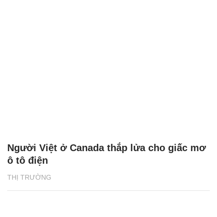
Người Việt ở Canada thắp lửa cho giấc mơ
ô tô điện
THỊ TRƯỜNG