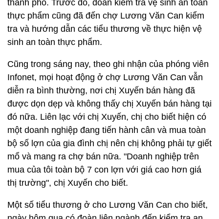
thành phố. Trước đó, đoàn kiểm tra vệ sinh an toàn
thực phẩm cũng đã đến chợ Lương Văn Can kiểm
tra và hướng dẫn các tiểu thương về thực hiện vệ
sinh an toàn thực phẩm.
Cũng trong sáng nay, theo ghi nhận của phóng viên
Infonet, mọi hoạt động ở chợ Lương Văn Can vẫn
diễn ra bình thường, nơi chị Xuyến bán hàng đã
được dọn dẹp và không thấy chị Xuyến bán hàng tại
đó nữa. Liên lạc với chị Xuyến, chị cho biết hiện có
một doanh nghiệp đang tiến hành cân và mua toàn
bộ số lợn của gia đình chị nên chị không phải tự giết
mổ và mang ra chợ bán nữa. "Doanh nghiệp trên
mua của tôi toàn bộ 7 con lợn với giá cao hơn giá
thị trường", chị Xuyến cho biết.
Một số tiểu thương ở cho Lương Văn Can cho biết,
ngày hôm qua có đoàn liên ngành đến kiểm tra an