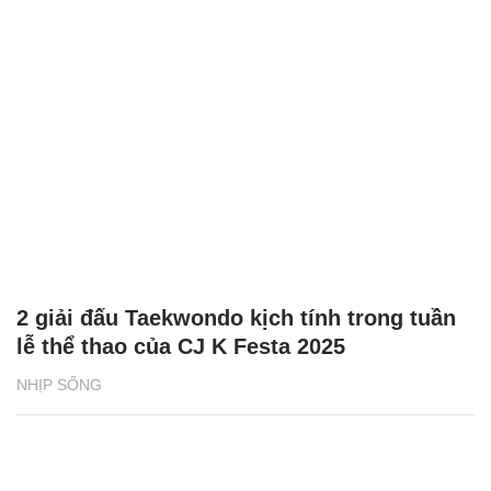
2 giải đấu Taekwondo kịch tính trong tuần
lễ thể thao của CJ K Festa 2025
NHỊP SỐNG