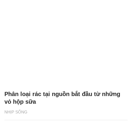
Phân loại rác tại nguồn bắt đầu từ những
vỏ hộp sữa
NHỊP SỐNG