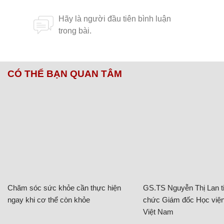
CÓ THỂ BẠN QUAN TÂM
Chăm sóc sức khỏe cần thực hiện
GS.TS Nguyễn Thị Lan ti
ngay khi cơ thể còn khỏe
chức Giám đốc Học viện
Việt Nam