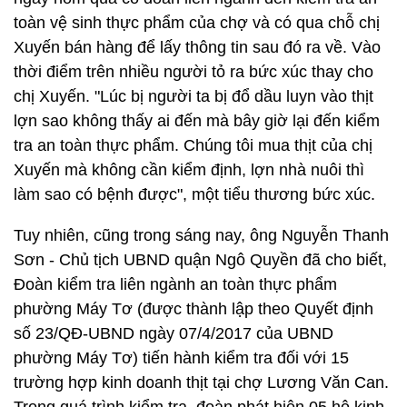
toàn vệ sinh thực phẩm của chợ và có qua chỗ chị
Xuyến bán hàng để lấy thông tin sau đó ra về. Vào
thời điểm trên nhiều người tỏ ra bức xúc thay cho
chị Xuyến. "Lúc bị người ta bị đổ dầu luyn vào thịt
lợn sao không thấy ai đến mà bây giờ lại đến kiểm
tra an toàn thực phẩm. Chúng tôi mua thịt của chị
Xuyến mà không cần kiểm định, lợn nhà nuôi thì
làm sao có bệnh được", một tiểu thương bức xúc.
Tuy nhiên, cũng trong sáng nay, ông Nguyễn Thanh
Sơn - Chủ tịch UBND quận Ngô Quyền đã cho biết,
Đoàn kiểm tra liên ngành an toàn thực phẩm
phường Máy Tơ (được thành lập theo Quyết định
số 23/QĐ-UBND ngày 07/4/2017 của UBND
phường Máy Tơ) tiến hành kiểm tra đối với 15
trường hợp kinh doanh thịt tại chợ Lương Văn Can.