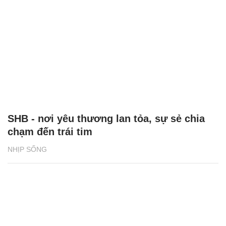
SHB - nơi yêu thương lan tỏa, sự sẻ chia
chạm đến trái tim
NHỊP SỐNG