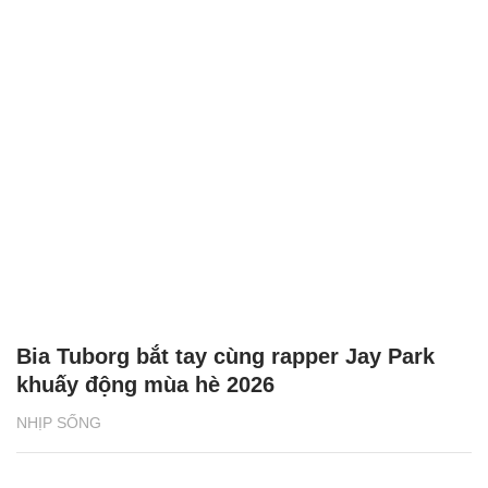
Bia Tuborg bắt tay cùng rapper Jay Park
khuấy động mùa hè 2026
NHỊP SỐNG