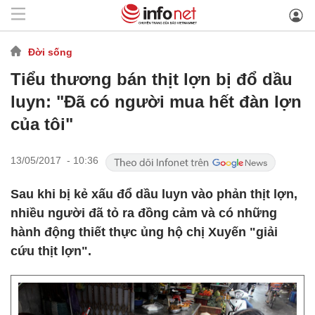
Đời sống
Tiểu thương bán thịt lợn bị đổ dầu
luyn: "Đã có người mua hết đàn lợn
của tôi"
13/05/2017 - 10:36
Sau khi bị kẻ xấu đổ dầu luyn vào phản thịt lợn,
nhiều người đã tỏ ra đồng cảm và có những
hành động thiết thực ủng hộ chị Xuyến "giải
cứu thịt lợn".