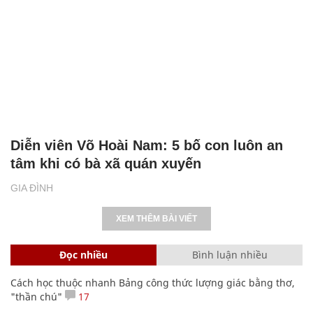
Diễn viên Võ Hoài Nam: 5 bố con luôn an
tâm khi có bà xã quán xuyến
GIA ĐÌNH
XEM THÊM BÀI VIẾT
Đọc nhiều
Bình luận nhiều
Cách học thuộc nhanh Bảng công thức lượng giác bằng thơ,
"thần chú"
17