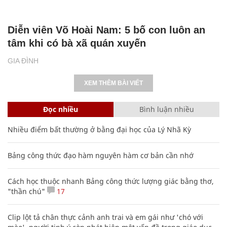
Diễn viên Võ Hoài Nam: 5 bố con luôn an
tâm khi có bà xã quán xuyến
GIA ĐÌNH
XEM THÊM BÀI VIẾT
Đọc nhiều
Bình luận nhiều
Nhiều điểm bất thường ở bằng đại học của Lý Nhã Kỳ
Bảng công thức đạo hàm nguyên hàm cơ bản cần nhớ
Cách học thuộc nhanh Bảng công thức lượng giác bằng thơ,
"thần chú"
17
Clip lột tả chân thực cảnh anh trai và em gái như 'chó với