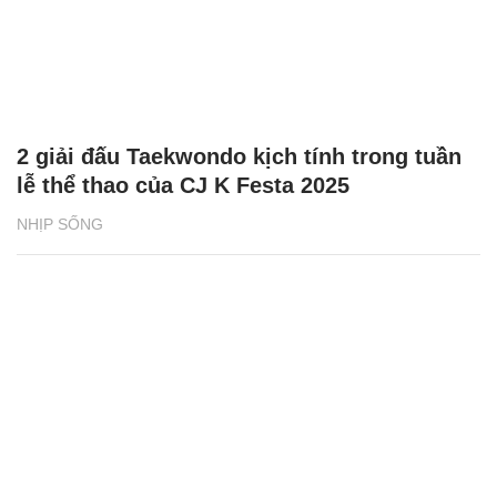
2 giải đấu Taekwondo kịch tính trong tuần
lễ thể thao của CJ K Festa 2025
NHỊP SỐNG