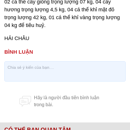
02 cá thể cầy giông trọng lượng 07 kg, 04 cầy
hương trọng lượng 4,5 kg, 04 cá thể khỉ mặt đỏ
trọng lượng 42 kg, 01 cá thể khỉ vàng trọng lượng
04 kg để tiêu huỷ.
HẢI CHÂU
CÓ THỂ BẠN QUAN TÂM