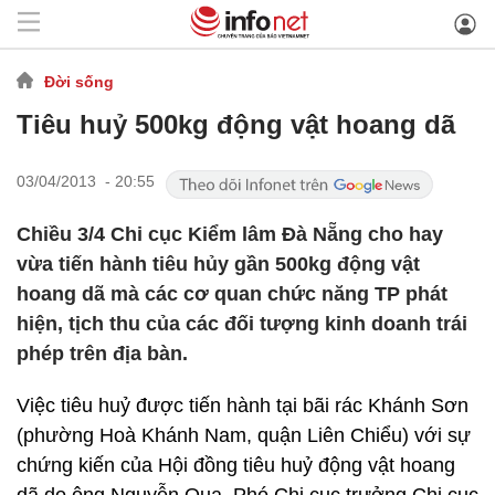
Đời sống
Tiêu huỷ 500kg động vật hoang dã
03/04/2013 - 20:55
Chiều 3/4 Chi cục Kiểm lâm Đà Nẵng cho hay
vừa tiến hành tiêu hủy gần 500kg động vật
hoang dã mà các cơ quan chức năng TP phát
hiện, tịch thu của các đối tượng kinh doanh trái
phép trên địa bàn.
Việc tiêu huỷ được tiến hành tại bãi rác Khánh Sơn
(phường Hoà Khánh Nam, quận Liên Chiểu) với sự
chứng kiến của Hội đồng tiêu huỷ động vật hoang