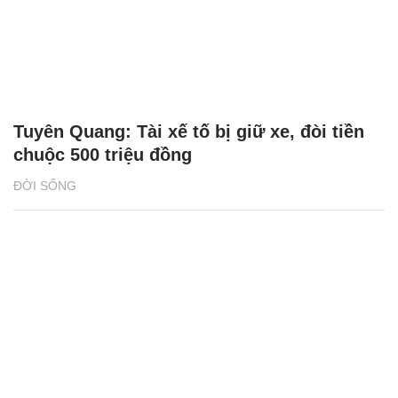
Tuyên Quang: Tài xế tố bị giữ xe, đòi tiền
chuộc 500 triệu đồng
ĐỜI SỐNG