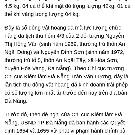
4,5 kg, 04 cá thể khỉ mặt đỏ trọng lượng 42kg, 01 cá
thể khỉ vàng trọng lượng 04 kg.
Đây là số động vật hoang dã mà lực lượng chức
năng đã tịch thu hôm 4/3 của 2 đối tượng Nguyễn
Thị Hồng Vân (sinh năm 1969, thường trú thôn An
Ngãi Đông) và Nguyễn Đình Sơn (sinh năm 1972,
thường trú tổ 5, thôn An Ngãi Tây, xã Hòa Sơn,
huyện Hòa Vang, Đà Nẵng). Theo Chi cục trưởng
Chi cục Kiểm lâm Đà Nẵng Trần Văn Lương, đây là
lần tịch thu động vật hoang dã kinh doanh trái phép
có số lượng lớn nhất từ trước đến nay trên địa bàn
Đà Nẵng.
Trước đó, theo đề nghị của Chi cục Kiểm lâm Đà
Nẵng, UBND TP Đà Nẵng đã ban hành các Quyết
định 1654 và 1655 xử phạt vi phạm hành chính bà