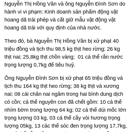
Nguyễn Thị Hồng Vân và ông Nguyễn Đình Sơn do
hành vi vi phạm: Kinh doanh sản phẩm động vật
hoang dã trái phép và cất giữ mẫu vật động vật
hoang dã trái với quy định của nhà nước.
Theo đó, bà Nguyễn Thị Hồng Vân bị xử phạt 40
triệu đồng và tịch thu 98,5 kg thịt heo rừng; 26 kg
thịt nai; 25,8kg thịt chồn vàng; 01 cá thể rắn nước
trọng lượng 0,7kg để tiêu huỷ.
Ông Nguyễn Đình Sơn bị xử phạt 65 triệu đồng và
tịch thu 164 kg thịt heo rừng; 38 kg thịt và xương
nai; 08 cái chân nai ngâm trong hai bình dung dịch
có cồn; cá thể nguyên con đã chết gồm: 10 cá thể
nhím bờm trong lượng 64 kg; 02 cá thể dúi mốc lớn
trọng lượng 03 kg, 03 cá thể cầy vòi hương trọng
lượng 05kg, 13 các thể sóc đen trọng lượng 17,7kg,