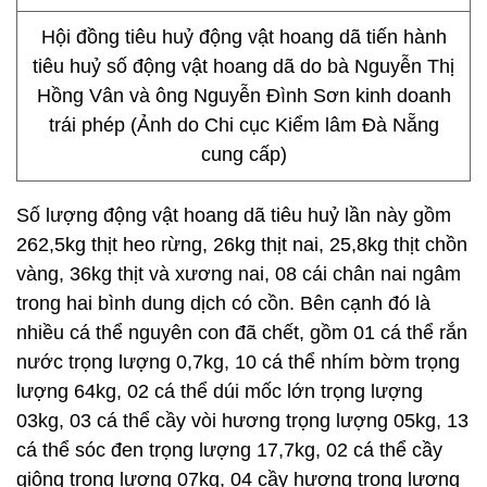
Hội đồng tiêu huỷ động vật hoang dã tiến hành
tiêu huỷ số động vật hoang dã do bà Nguyễn Thị
Hồng Vân và ông Nguyễn Đình Sơn kinh doanh
trái phép (Ảnh do Chi cục Kiểm lâm Đà Nẵng
cung cấp)
Số lượng động vật hoang dã tiêu huỷ lần này gồm
262,5kg thịt heo rừng, 26kg thịt nai, 25,8kg thịt chồn
vàng, 36kg thịt và xương nai, 08 cái chân nai ngâm
trong hai bình dung dịch có cồn. Bên cạnh đó là
nhiều cá thể nguyên con đã chết, gồm 01 cá thể rắn
nước trọng lượng 0,7kg, 10 cá thể nhím bờm trọng
lượng 64kg, 02 cá thể dúi mốc lớn trọng lượng
03kg, 03 cá thể cầy vòi hương trọng lượng 05kg, 13
cá thể sóc đen trọng lượng 17,7kg, 02 cá thể cầy
giông trọng lượng 07kg, 04 cầy hương trọng lượng