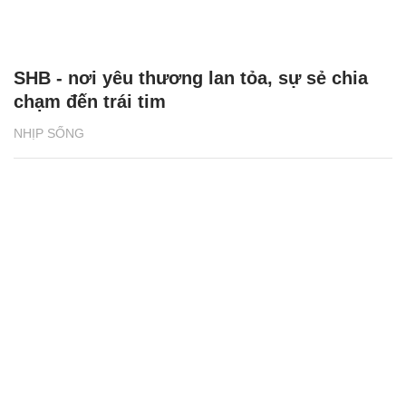
SHB - nơi yêu thương lan tỏa, sự sẻ chia
chạm đến trái tim
NHỊP SỐNG