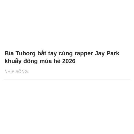
Bia Tuborg bắt tay cùng rapper Jay Park
khuấy động mùa hè 2026
NHỊP SỐNG