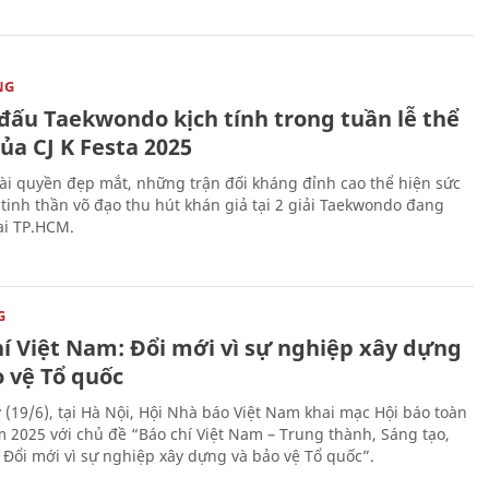
NG
 đấu Taekwondo kịch tính trong tuần lễ thể
ủa CJ K Festa 2025
i quyền đẹp mắt, những trận đối kháng đỉnh cao thể hiện sức
tinh thần võ đạo thu hút khán giả tại 2 giải Taekwondo đang
tại TP.HCM.
G
hí Việt Nam: Đổi mới vì sự nghiệp xây dựng
o vệ Tổ quốc
 (19/6), tại Hà Nội, Hội Nhà báo Việt Nam khai mạc Hội báo toàn
 2025 với chủ đề “Báo chí Việt Nam – Trung thành, Sáng tạo,
, Đổi mới vì sự nghiệp xây dựng và bảo vệ Tổ quốc”.