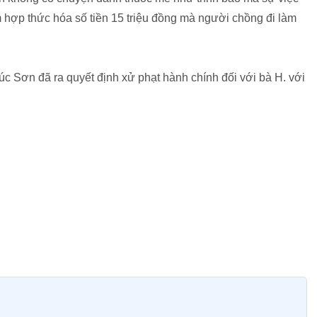
hợp thức hóa số tiền 15 triệu đồng mà người chồng đi làm
c Sơn đã ra quyết định xử phạt hành chính đối với bà H. với