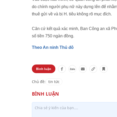
do chính người phụ nữ này dựng lên để nhằm 
thuê gửi về và bị H. tiêu không rõ mục đích.
Căn cứ kết quả xác minh, Ban Công an xã Phú
số tiền 750 ngàn đồng.
Theo An ninh Thủ đô
Bình luận
Chủ đề:
tin tức