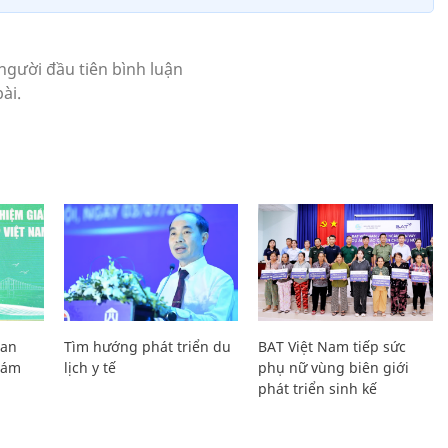
Lan
Tìm hướng phát triển du
BAT Việt Nam tiếp sức
Giám
lịch y tế
phụ nữ vùng biên giới
phát triển sinh kế