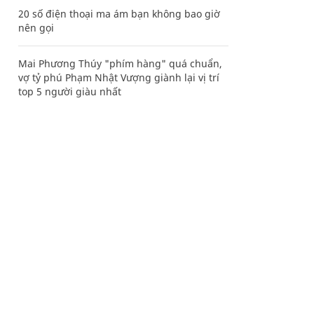
20 số điện thoại ma ám bạn không bao giờ
nên gọi
Mai Phương Thúy "phím hàng" quá chuẩn,
vợ tỷ phú Phạm Nhật Vượng giành lại vị trí
top 5 người giàu nhất