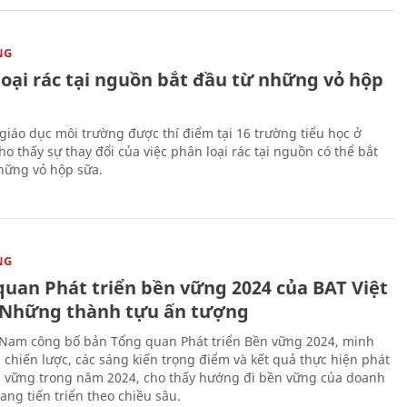
NG
loại rác tại nguồn bắt đầu từ những vỏ hộp
giáo dục môi trường được thí điểm tại 16 trường tiểu học ở
o thấy sự thay đổi của việc phân loại rác tại nguồn có thể bắt
hững vỏ hộp sữa.
NG
quan Phát triển bền vững 2024 của BAT Việt
Những thành tựu ấn tượng
 Nam công bố bản Tổng quan Phát triển Bền vững 2024, minh
 chiến lược, các sáng kiến trọng điểm và kết quả thực hiện phát
n vững trong năm 2024, cho thấy hướng đi bền vững của doanh
ang tiến triển theo chiều sâu.