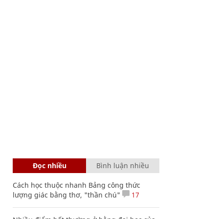
Đọc nhiều
Bình luận nhiều
Cách học thuộc nhanh Bảng công thức
lượng giác bằng thơ, "thần chú"
17