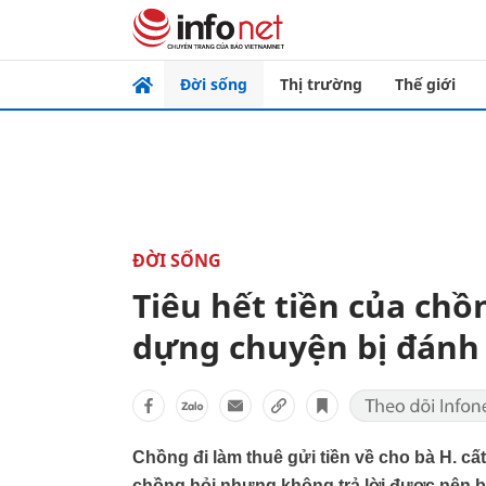
Đời sống
Thị trường
Thế giới
ĐỜI SỐNG
Tiêu hết tiền của chồ
dựng chuyện bị đánh
Chồng đi làm thuê gửi tiền về cho bà H. cấ
chồng hỏi nhưng không trả lời được nên 