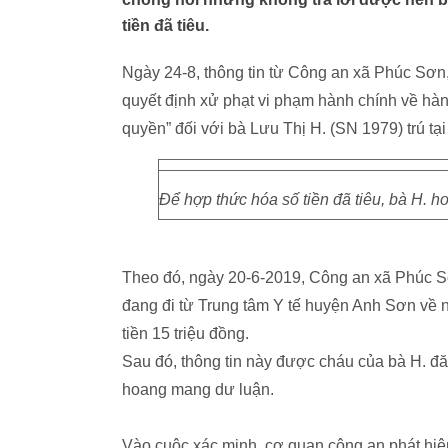
tiền đã tiêu.
Ngày 24-8, thông tin từ Công an xã Phúc Sơn,
quyết định xử phạt vi phạm hành chính về hàn
quyền” đối với bà Lưu Thị H. (SN 1979) trú tạ
Để hợp thức hóa số tiền đã tiêu, bà H. 
Theo đó, ngày 20-6-2019, Công an xã Phúc Sơ
đang đi từ Trung tâm Y tế huyện Anh Sơn về n
tiền 15 triệu đồng.
Sau đó, thông tin này được cháu của bà H. đă
hoang mang dư luận.
Vào cuộc xác minh, cơ quan công an phát hiệ