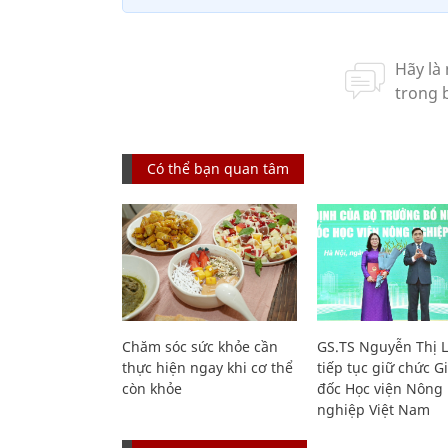
Có thể bạn quan tâm
Chăm sóc sức khỏe cần
GS.TS Nguyễn Thị 
thực hiện ngay khi cơ thể
tiếp tục giữ chức 
còn khỏe
đốc Học viện Nông
nghiệp Việt Nam